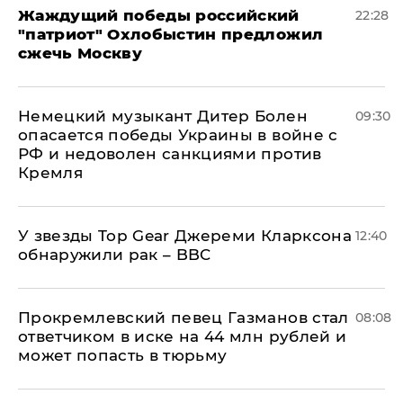
Жаждущий победы российский
22:28
"патриот" Охлобыстин предложил
сжечь Москву
Немецкий музыкант Дитер Болен
09:30
опасается победы Украины в войне с
РФ и недоволен санкциями против
Кремля
У звезды Top Gear Джереми Кларксона
12:40
обнаружили рак – BBC
Прокремлевский певец Газманов стал
08:08
ответчиком в иске на 44 млн рублей и
может попасть в тюрьму