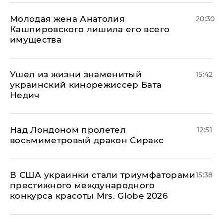
Молодая жена Анатолия
20:30
Кашпировского лишила его всего
имущества
Ушел из жизни знаменитый
15:42
украинский кинорежиссер Бата
Недич
Над Лондоном пролетел
12:51
восьмиметровый дракон Сиракс
В США украинки стали триумфаторами
15:38
престижного международного
конкурса красоты Mrs. Globe 2026