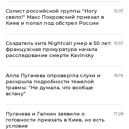
Солист российской группы "Ногу
15:37
свело!" Макс Покровский приехал в
Киев и попал под обстрел России
Создатель хита Nightcall умер в 50 лет:
15:57
французская прокуратура начала
расследование смерти Kavinsky
Алла Пугачева опровергла слухи и
16:19
раскрыла подробности тяжелой
травмы: "Не думала, что вообще
встану"
Пугачева и Галкин заявили о
17:28
готовности приехать в Киев, но есть
условие