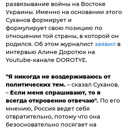
развязывание войны на Востоке
Украины. Именно на основании этого
Суханов формирует и
формулирует свою позицию по
отношении той страны, в которой он
родился. Об этом журналист
заявил
в
интервью Алине Доротюк на
Youtube-канале DOROTYE.
"Я никогда не воздерживаюсь от
политических тем.
– сказал Суханов.
–
Если меня спрашивают, то я
всегда откровенно отвечаю".
По его
мнению, Россия ведет себя
отвратительно, потому что она
безосновательно посягает на