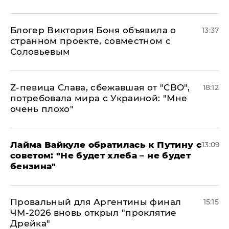
Блогер Виктория Боня объявила о
13:37
странном проекте, совместном с
Соловьевым
Z-певица Слава, сбежавшая от "СВО",
18:12
потребовала мира с Украиной: "Мне
очень плохо"
Лайма Вайкуле обратилась к Путину с
13:09
советом: "Не будет хлеба – не будет
бензина"
Провальный для Аргентины финал
15:15
ЧМ-2026 вновь открыл "проклятие
Дрейка"