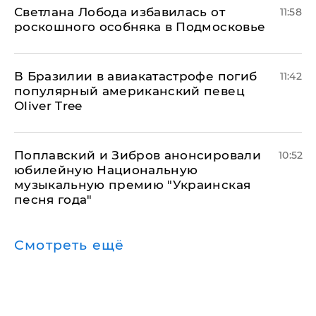
Светлана Лобода избавилась от
11:58
роскошного особняка в Подмосковье
В Бразилии в авиакатастрофе погиб
11:42
популярный американский певец
Oliver Tree
Поплавский и Зибров анонсировали
10:52
юбилейную Национальную
музыкальную премию "Украинская
песня года"
Смотреть ещё