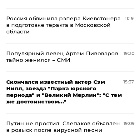
Россия обвинила рэпера Киевстонера
11:19
в подготовке теракта в Московской
области
Популярный певец Артем Пивоваров
19:30
тайно женился – СМИ
Скончался известный актер Сэм
15:37
Нилл, звезда "Парка юрского
периода" и "Великий Мерлин": "С тем
же достоинством..."
Путин не простил: Слепаков объявлен
19:09
в розыск после вирусной песни