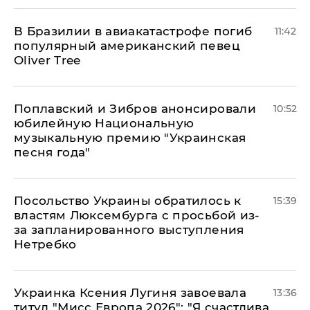
В Бразилии в авиакатастрофе погиб
11:42
популярный американский певец
Oliver Tree
Поплавский и Зибров анонсировали
10:52
юбилейную Национальную
музыкальную премию "Украинская
песня года"
Посольство Украины обратилось к
15:39
властям Люксембурга с просьбой из-
за запланированного выступления
Нетребко
Украинка Ксения Лугиня завоевала
13:36
титул "Мисс Европа 2026": "Я счастлива