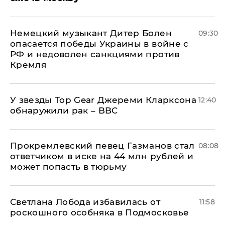
Немецкий музыкант Дитер Болен
09:30
опасается победы Украины в войне с
РФ и недоволен санкциями против
Кремля
У звезды Top Gear Джереми Кларксона
12:40
обнаружили рак – BBC
Прокремлевский певец Газманов стал
08:08
ответчиком в иске на 44 млн рублей и
может попасть в тюрьму
Светлана Лобода избавилась от
11:58
роскошного особняка в Подмосковье