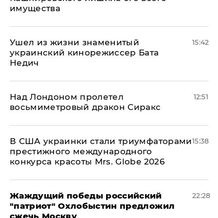
имущества
Ушел из жизни знаменитый
15:42
украинский кинорежиссер Бата
Недич
Над Лондоном пролетел
12:51
восьмиметровый дракон Сиракс
В США украинки стали триумфаторами
15:38
престижного международного
конкурса красоты Mrs. Globe 2026
Жаждущий победы российский
22:28
"патриот" Охлобыстин предложил
сжечь Москву