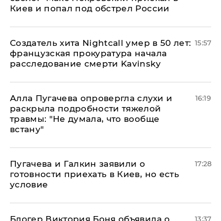
Киев и попал под обстрел России
Создатель хита Nightcall умер в 50 лет:
15:57
французская прокуратура начала
расследование смерти Kavinsky
Алла Пугачева опровергла слухи и
16:19
раскрыла подробности тяжелой
травмы: "Не думала, что вообще
встану"
Пугачева и Галкин заявили о
17:28
готовности приехать в Киев, но есть
условие
Блогер Виктория Боня объявила о
13:37