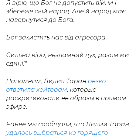
Я вірю, що Бог не допустить війни і
збереже свій народ. Але й народ має
навернутися до Бога.
Бог захистить нас від агресора.
Сильна віра, незламний дух, разом ми
єдині!"
Напомним, Лидия Таран
резко
ответила хейтерам
, которые
раскритиковали ее образы в прямом
эфире.
Ранее мы сообщали, что Лидии Таран
удалось выбраться из горящего