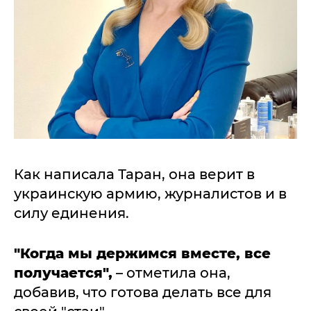
Как написала Таран, она верит в
украинскую армию, журналистов и в
силу единения.
"Когда мы держимся вместе, все
получается",
– отметила она,
добавив, что готова делать все для