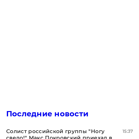
Последние новости
Солист российской группы "Ногу
15:37
свело!" Макс Покровский приехал в