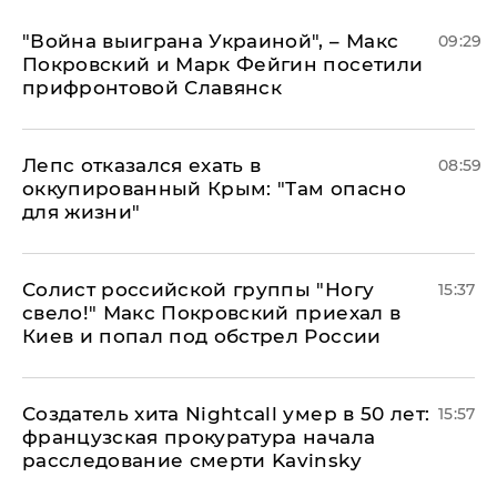
"Война выиграна Украиной", – Макс
09:29
Покровский и Марк Фейгин посетили
прифронтовой Славянск
Лепс отказался ехать в
08:59
оккупированный Крым: "Там опасно
для жизни"
Солист российской группы "Ногу
15:37
свело!" Макс Покровский приехал в
Киев и попал под обстрел России
Создатель хита Nightcall умер в 50 лет:
15:57
французская прокуратура начала
расследование смерти Kavinsky