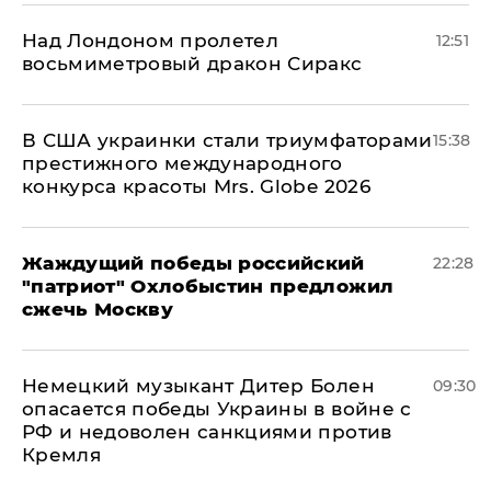
Над Лондоном пролетел
12:51
восьмиметровый дракон Сиракс
В США украинки стали триумфаторами
15:38
престижного международного
конкурса красоты Mrs. Globe 2026
Жаждущий победы российский
22:28
"патриот" Охлобыстин предложил
сжечь Москву
Немецкий музыкант Дитер Болен
09:30
опасается победы Украины в войне с
РФ и недоволен санкциями против
Кремля