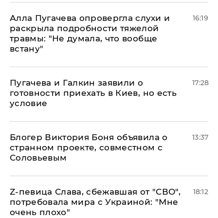
Алла Пугачева опровергла слухи и
16:19
раскрыла подробности тяжелой
травмы: "Не думала, что вообще
встану"
Пугачева и Галкин заявили о
17:28
готовности приехать в Киев, но есть
условие
Блогер Виктория Боня объявила о
13:37
странном проекте, совместном с
Соловьевым
Z-певица Слава, сбежавшая от "СВО",
18:12
потребовала мира с Украиной: "Мне
очень плохо"