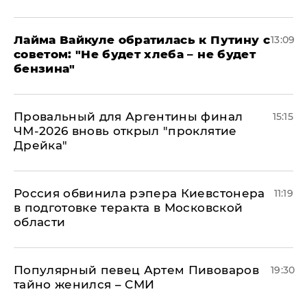
Лайма Вайкуле обратилась к Путину с
13:09
советом: "Не будет хлеба – не будет
бензина"
Провальный для Аргентины финал
15:15
ЧМ-2026 вновь открыл "проклятие
Дрейка"
Россия обвинила рэпера Киевстонера
11:19
в подготовке теракта в Московской
области
Популярный певец Артем Пивоваров
19:30
тайно женился – СМИ