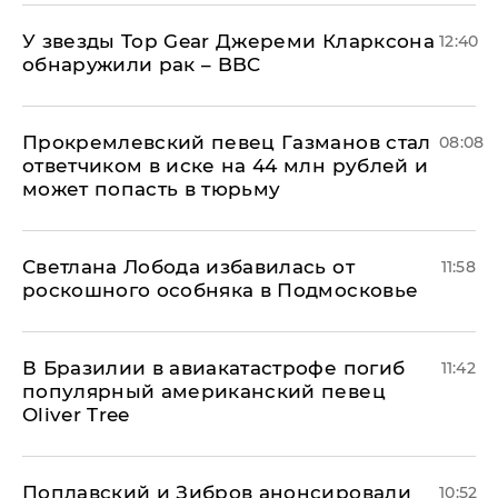
У звезды Top Gear Джереми Кларксона
12:40
обнаружили рак – BBC
Прокремлевский певец Газманов стал
08:08
ответчиком в иске на 44 млн рублей и
может попасть в тюрьму
Светлана Лобода избавилась от
11:58
роскошного особняка в Подмосковье
В Бразилии в авиакатастрофе погиб
11:42
популярный американский певец
Oliver Tree
Поплавский и Зибров анонсировали
10:52