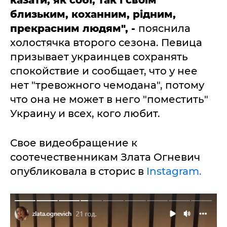
казати, як собі, так і своїм
близьким, коханним, рідним,
прекрасним людям
", -
пояснила
холостячка второго сезона. Певица
призывает украинцев сохранять
спокойствие и сообщает, что у нее
нет "тревожного чемодана", потому
что она не может в него "поместить"
Украину и всех, кого любит.
Свое видеобращение к
соотечественникам Злата Огневич
опубликовала в сторис в
Instagram.