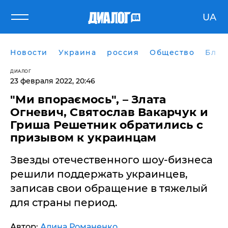
UA
Новости
Украина
россия
Общество
Блог
ДИАЛОГ
23 февраля 2022, 20:46
"Ми впораємось", – Злата
Огневич, Святослав Вакарчук и
Гриша Решетник обратились с
призывом к украинцам
Звезды отечественного шоу-бизнеса
решили поддержать украинцев,
записав свои обращение в тяжелый
для страны период.
Автор:
Алина Романенко