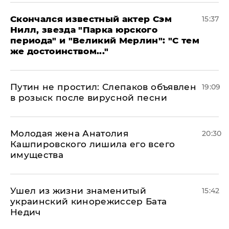
Скончался известный актер Сэм
15:37
Нилл, звезда "Парка юрского
периода" и "Великий Мерлин": "С тем
же достоинством..."
Путин не простил: Слепаков объявлен
19:09
в розыск после вирусной песни
Молодая жена Анатолия
20:30
Кашпировского лишила его всего
имущества
Ушел из жизни знаменитый
15:42
украинский кинорежиссер Бата
Недич