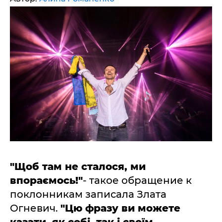
"Щоб там не сталося, ми
впораємось!"
- такое обращение к
поклонникам записала Злата
Огневич.
"
Цю фразу ви можете