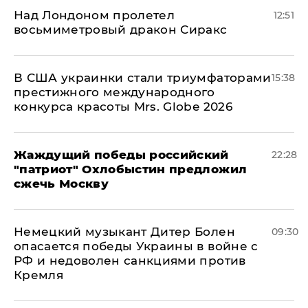
Над Лондоном пролетел
12:51
восьмиметровый дракон Сиракс
В США украинки стали триумфаторами
15:38
престижного международного
конкурса красоты Mrs. Globe 2026
Жаждущий победы российский
22:28
"патриот" Охлобыстин предложил
сжечь Москву
Немецкий музыкант Дитер Болен
09:30
опасается победы Украины в войне с
РФ и недоволен санкциями против
Кремля