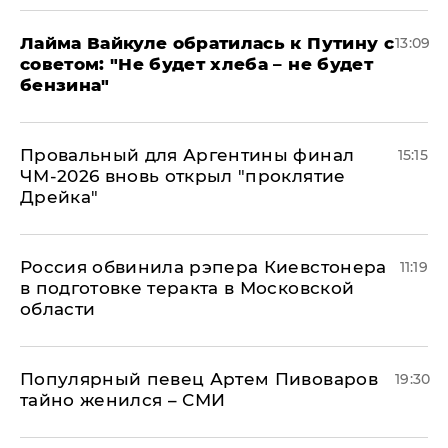
Лайма Вайкуле обратилась к Путину с
13:09
советом: "Не будет хлеба – не будет
бензина"
Провальный для Аргентины финал
15:15
ЧМ-2026 вновь открыл "проклятие
Дрейка"
Россия обвинила рэпера Киевстонера
11:19
в подготовке теракта в Московской
области
Популярный певец Артем Пивоваров
19:30
тайно женился – СМИ