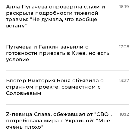
Алла Пугачева опровергла слухи и
16:19
раскрыла подробности тяжелой
травмы: "Не думала, что вообще
встану"
Пугачева и Галкин заявили о
17:28
готовности приехать в Киев, но есть
условие
Блогер Виктория Боня объявила о
13:37
странном проекте, совместном с
Соловьевым
Z-певица Слава, сбежавшая от "СВО",
18:12
потребовала мира с Украиной: "Мне
очень плохо"