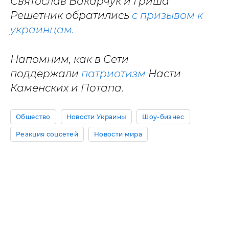
Святослав Вакарчук и Гриша
Решетник обратились
с призывом к
украинцам.
Напомним, как в Сети
поддержали
патриотизм
Насти
Каменских и Потапа.
Общество
Новости Украины
Шоу-бизнес
Реакция соцсетей
Новости мира