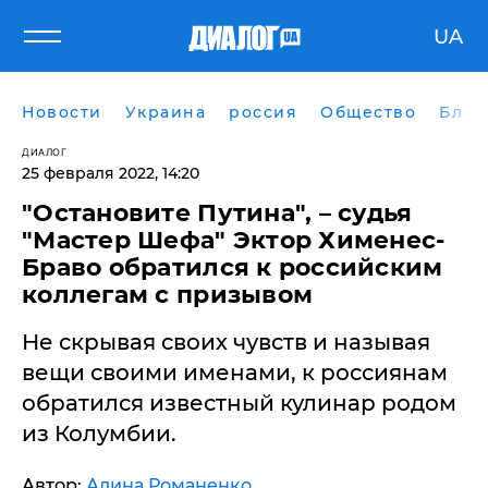
UA
Новости
Украина
россия
Общество
Блог
ДИАЛОГ
25 февраля 2022, 14:20
"Остановите Путина", – судья
"Мастер Шефа" Эктор Хименес-
Браво обратился к российским
коллегам с призывом
Не скрывая своих чувств и называя
вещи своими именами, к россиянам
обратился известный кулинар родом
из Колумбии.
Автор:
Алина Романенко