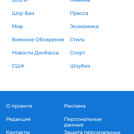
Блоги
Мнение
Шоу-Биз
Пресса
Мир
Экономика
Военное Обозрение
Стиль
Новости Донбасса
Спорт
США
Шоубиз
О проекте
Реклама
Редакция
Персональные
данные
Контакты
Защита персональных