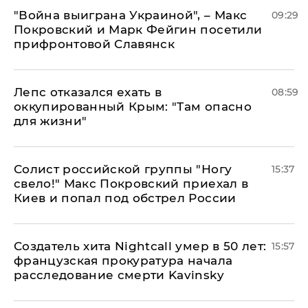
"Война выиграна Украиной", – Макс
09:29
Покровский и Марк Фейгин посетили
прифронтовой Славянск
Лепс отказался ехать в
08:59
оккупированный Крым: "Там опасно
для жизни"
Солист российской группы "Ногу
15:37
свело!" Макс Покровский приехал в
Киев и попал под обстрел России
Создатель хита Nightcall умер в 50 лет:
15:57
французская прокуратура начала
расследование смерти Kavinsky