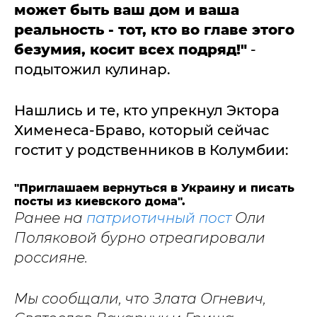
может быть ваш дом и ваша
реальность - тот, кто во главе этого
безумия, косит всех подряд!"
-
подытожил кулинар.
Нашлись и те, кто упрекнул Эктора
Хименеса-Браво, который сейчас
гостит у родственников в Колумбии:
"Приглашаем вернуться в Украину и писать
посты из киевского дома".
Ранее на
патриотичный пост
Оли
Поляковой бурно отреагировали
россияне.
Мы сообщали, что Злата Огневич,