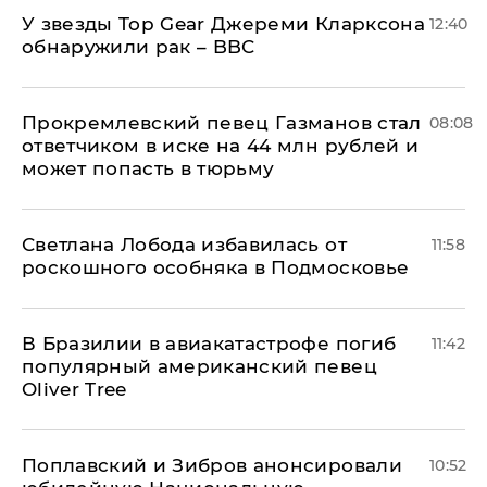
У звезды Top Gear Джереми Кларксона
12:40
обнаружили рак – BBC
Прокремлевский певец Газманов стал
08:08
ответчиком в иске на 44 млн рублей и
может попасть в тюрьму
Светлана Лобода избавилась от
11:58
роскошного особняка в Подмосковье
В Бразилии в авиакатастрофе погиб
11:42
популярный американский певец
Oliver Tree
Поплавский и Зибров анонсировали
10:52