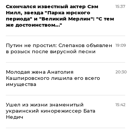
Скончался известный актер Сэм
15:37
Нилл, звезда "Парка юрского
периода" и "Великий Мерлин": "С тем
же достоинством..."
Путин не простил: Слепаков объявлен
19:09
в розыск после вирусной песни
Молодая жена Анатолия
20:30
Кашпировского лишила его всего
имущества
Ушел из жизни знаменитый
15:42
украинский кинорежиссер Бата
Недич