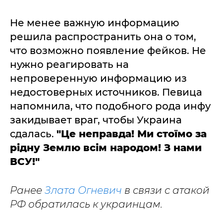
Не менее важную информацию
решила распространить она о том,
что возможно появление фейков. Не
нужно реагировать на
непроверенную информацию из
недостоверных источников. Певица
напомнила, что подобного рода инфу
закидывает враг, чтобы Украина
сдалась.
"Це неправда! Ми стоїмо за
рідну Землю всім народом! З нами
ВСУ!"
Ранее
Злата Огневич
в связи с атакой
РФ обратилась к украинцам.