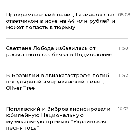
Прокремлевский певец Газманов стал
08:08
ответчиком в иске на 44 млн рублей и
может попасть в тюрьму
Светлана Лобода избавилась от
11:58
роскошного особняка в Подмосковье
В Бразилии в авиакатастрофе погиб
11:42
популярный американский певец
Oliver Tree
Поплавский и Зибров анонсировали
10:52
юбилейную Национальную
музыкальную премию "Украинская
песня года"