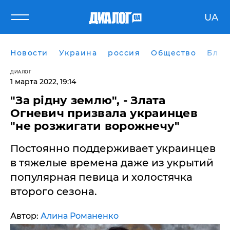
UA
Новости
Украина
россия
Общество
Блог
ДИАЛОГ
1 марта 2022, 19:14
"За рідну землю", - Злата
Огневич призвала украинцев
"не розжигати ворожнечу"
Постоянно поддерживает украинцев
в тяжелые времена даже из укрытий
популярная певица и холостячка
второго сезона.
Автор:
Алина Романенко