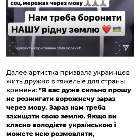
Далее артистка призвала украинцев
жить дружно в тяжелые для страны
времена:
"Я вас дуже сильно прошу
не розжигати ворожнечу зараз
через мову. Зараз нам треба
захищати свою землю. Якщо ви
класно володієте українською і
можете нею розмовляти,