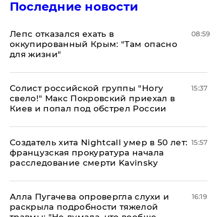
Последние новости
Лепс отказался ехать в
08:59
оккупированный Крым: "Там опасно
для жизни"
Солист российской группы "Ногу
15:37
свело!" Макс Покровский приехал в
Киев и попал под обстрел России
Создатель хита Nightcall умер в 50 лет:
15:57
французская прокуратура начала
расследование смерти Kavinsky
Алла Пугачева опровергла слухи и
16:19
раскрыла подробности тяжелой