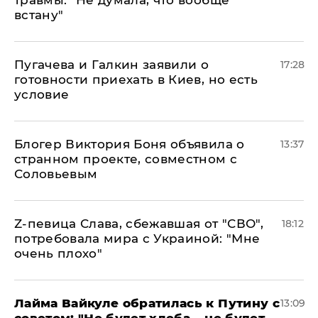
травмы: "Не думала, что вообще
встану"
Пугачева и Галкин заявили о
17:28
готовности приехать в Киев, но есть
условие
Блогер Виктория Боня объявила о
13:37
странном проекте, совместном с
Соловьевым
Z-певица Слава, сбежавшая от "СВО",
18:12
потребовала мира с Украиной: "Мне
очень плохо"
Лайма Вайкуле обратилась к Путину с
13:09