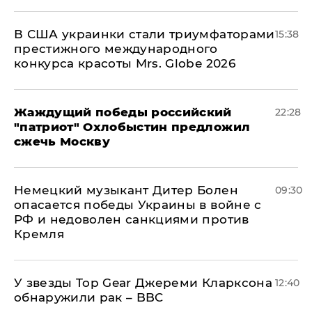
В США украинки стали триумфаторами
15:38
престижного международного
конкурса красоты Mrs. Globe 2026
Жаждущий победы российский
22:28
"патриот" Охлобыстин предложил
сжечь Москву
Немецкий музыкант Дитер Болен
09:30
опасается победы Украины в войне с
РФ и недоволен санкциями против
Кремля
У звезды Top Gear Джереми Кларксона
12:40
обнаружили рак – BBC