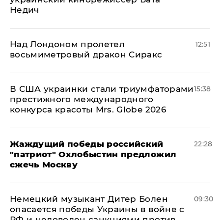
Недич
Над Лондоном пролетел
12:51
восьмиметровый дракон Сиракс
В США украинки стали триумфаторами
15:38
престижного международного
конкурса красоты Mrs. Globe 2026
Жаждущий победы российский
22:28
"патриот" Охлобыстин предложил
сжечь Москву
Немецкий музыкант Дитер Болен
09:30
опасается победы Украины в войне с
РФ и недоволен санкциями против