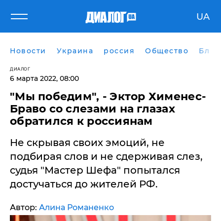
UA
Новости
Украина
россия
Общество
Блог
ДИАЛОГ
6 марта 2022, 08:00
"Мы победим", - Эктор Хименес-
Браво со слезами на глазах
обратился к россиянам
Не скрывая своих эмоций, не
подбирая слов и не сдерживая слез,
судья "Мастер Шефа" попытался
достучаться до жителей РФ.
Автор:
Алина Романенко