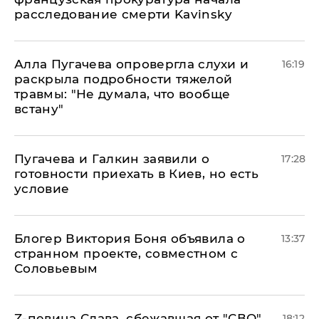
расследование смерти Kavinsky
Алла Пугачева опровергла слухи и
16:19
раскрыла подробности тяжелой
травмы: "Не думала, что вообще
встану"
Пугачева и Галкин заявили о
17:28
готовности приехать в Киев, но есть
условие
Блогер Виктория Боня объявила о
13:37
странном проекте, совместном с
Соловьевым
Z-певица Слава, сбежавшая от "СВО",
18:12