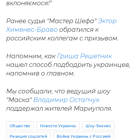
вклоняємося!"
Ранее судья "Мастер Шефа"
Эктор
Хименес-Браво
обратился к
российским коллегам с призывом.
Напомним, как
Гриша Решетник
нашел способ подбодрить украинцев,
напомнив о главном.
Мы сообщали, что ведущий шоу
"Маска"
Владимир Остапчук
поддержал жителей Мариуполя.
Общество
Новости Украины
Шоу-бизнес
Реакция соцсетей
Война Украины с Россией