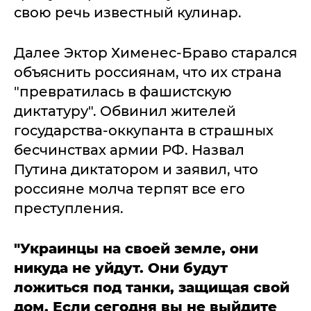
свою речь известный кулинар.
Далее Эктор Хименес-Браво старался
объяснить россиянам, что их страна
"превратилась в фашистскую
диктатуру". Обвинил жителей
государства-оккупанта в страшных
бесчинствах армии РФ. Назвал
Путина диктатором и заявил, что
россияне молча терпят все его
преступления.
"Украинцы на своей земле, они
никуда не уйдут. Они будут
ложиться под танки, защищая свой
дом. Если сегодня вы не выйдите