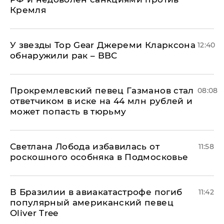
Кремля
У звезды Top Gear Джереми Кларксона
12:40
обнаружили рак – BBC
Прокремлевский певец Газманов стал
08:08
ответчиком в иске на 44 млн рублей и
может попасть в тюрьму
Светлана Лобода избавилась от
11:58
роскошного особняка в Подмосковье
В Бразилии в авиакатастрофе погиб
11:42
популярный американский певец
Oliver Tree