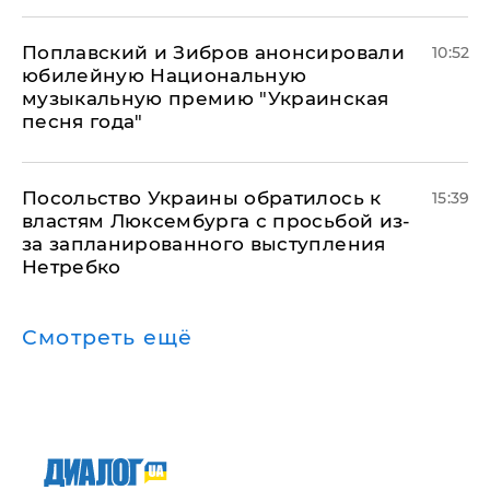
Поплавский и Зибров анонсировали
10:52
юбилейную Национальную
музыкальную премию "Украинская
песня года"
Посольство Украины обратилось к
15:39
властям Люксембурга с просьбой из-
за запланированного выступления
Нетребко
Смотреть ещё