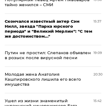
тайно женился – СМИ
Скончался известный актер Сэм
15:37
Нилл, звезда "Парка юрского
периода" и "Великий Мерлин": "С тем
же достоинством..."
Путин не простил: Слепаков объявлен
19:09
в розыск после вирусной песни
Молодая жена Анатолия
20:30
Кашпировского лишила его всего
имущества
Ушел из жизни знаменитый
15:42
украинский кинорежиссер Бата