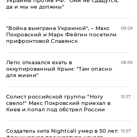
Украины против РФ: "Они не сдадутся,
да и мы не должны"
"Война выиграна Украиной", – Макс
09:29
Покровский и Марк Фейгин посетили
прифронтовой Славянск
Лепс отказался ехать в
08:59
оккупированный Крым: "Там опасно
для жизни"
Солист российской группы "Ногу
15:37
свело!" Макс Покровский приехал в
Киев и попал под обстрел России
Создатель хита Nightcall умер в 50 лет:
15:57