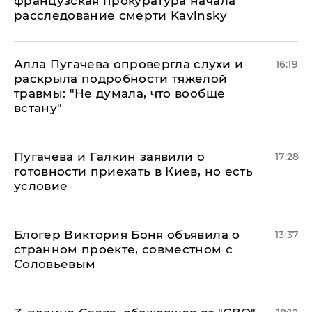
французская прокуратура начала
расследование смерти Kavinsky
Алла Пугачева опровергла слухи и
16:19
раскрыла подробности тяжелой
травмы: "Не думала, что вообще
встану"
Пугачева и Галкин заявили о
17:28
готовности приехать в Киев, но есть
условие
Блогер Виктория Боня объявила о
13:37
странном проекте, совместном с
Соловьевым