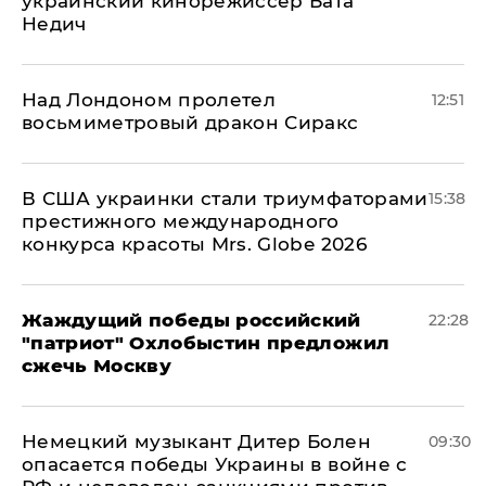
украинский кинорежиссер Бата
Недич
Над Лондоном пролетел
12:51
восьмиметровый дракон Сиракс
В США украинки стали триумфаторами
15:38
престижного международного
конкурса красоты Mrs. Globe 2026
Жаждущий победы российский
22:28
"патриот" Охлобыстин предложил
сжечь Москву
Немецкий музыкант Дитер Болен
09:30
опасается победы Украины в войне с