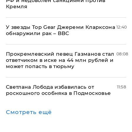
РФ и недоволен санкциями против
Кремля
У звезды Top Gear Джереми Кларксона
12:40
обнаружили рак – BBC
Прокремлевский певец Газманов стал
08:08
ответчиком в иске на 44 млн рублей и
может попасть в тюрьму
Светлана Лобода избавилась от
11:58
роскошного особняка в Подмосковье
Смотреть ещё