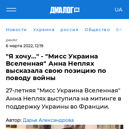
UA
Новости
Украина
россия
Общество
Блог
ДИАЛОГ
6 марта 2022, 12:19
"Я хочу..." - "Мисс Украина
Вселенная" Анна Неплях
высказала свою позицию по
поводу войны
27-летняя "Мисс Украина Вселенная"
Анна Неплях выступила на митинге в
поддержку Украины во Франции.
Автор:
Дарья Александрова