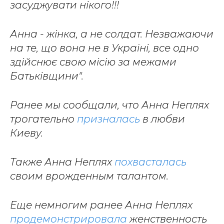
засуджувати нікого!!!
Анна - жінка, а не солдат. Незважаючи
на те, що вона не в Україні, все одно
здійснює свою місію за межами
Батьківщини".
Ранее мы сообщали, что Анна Неплях
трогательно
призналась
в любви
Киеву.
Также Анна Неплях
похвасталась
своим врожденным талантом.
Еще немногим ранее Анна Неплях
продемонстрировала
женственность