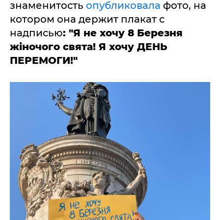
знаменитость
опубликовала
фото, на
котором она держит плакат с
надписью
: "Я не хочу 8 Березня
жіночого свята! Я хочу ДЕНЬ
ПЕРЕМОГИ!"