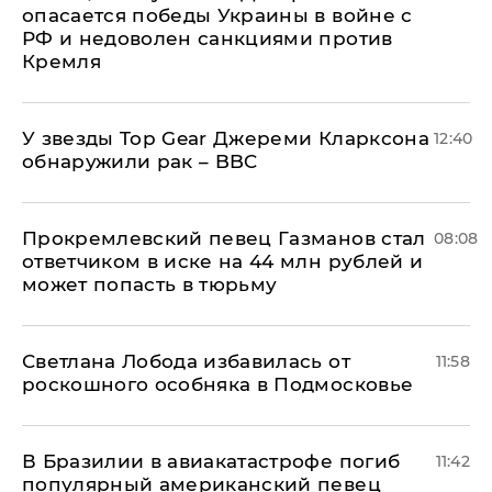
опасается победы Украины в войне с
РФ и недоволен санкциями против
Кремля
У звезды Top Gear Джереми Кларксона
12:40
обнаружили рак – BBC
Прокремлевский певец Газманов стал
08:08
ответчиком в иске на 44 млн рублей и
может попасть в тюрьму
Светлана Лобода избавилась от
11:58
роскошного особняка в Подмосковье
В Бразилии в авиакатастрофе погиб
11:42
популярный американский певец