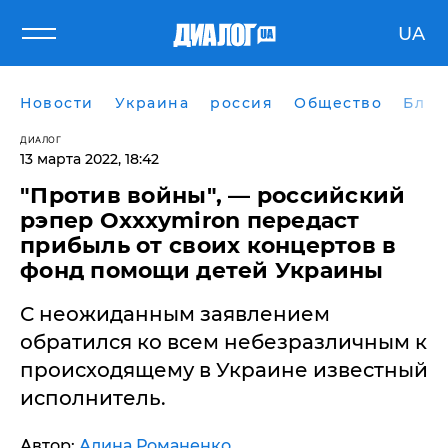
UA
Новости
Украина
россия
Общество
Блог
ДИАЛОГ
13 марта 2022, 18:42
"Против войны", — российский
рэпер Oxxxymiron передаст
прибыль от своих концертов в
фонд помощи детей Украины
С неожиданным заявлением
обратился ко всем небезразличным к
происходящему в Украине известный
исполнитель.
Автор:
Алина Романенко