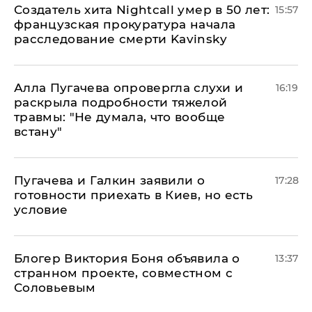
Создатель хита Nightcall умер в 50 лет:
15:57
французская прокуратура начала
расследование смерти Kavinsky
Алла Пугачева опровергла слухи и
16:19
раскрыла подробности тяжелой
травмы: "Не думала, что вообще
встану"
Пугачева и Галкин заявили о
17:28
готовности приехать в Киев, но есть
условие
Блогер Виктория Боня объявила о
13:37
странном проекте, совместном с
Соловьевым