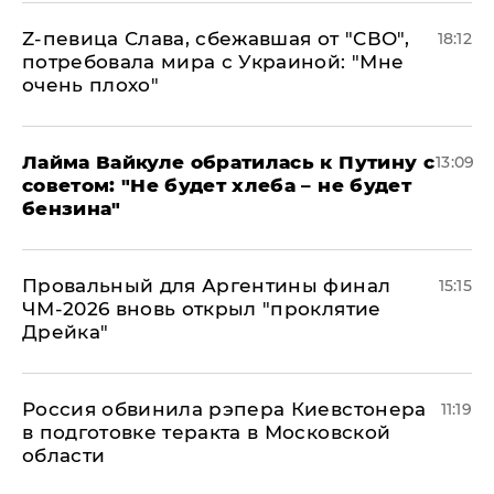
Z-певица Слава, сбежавшая от "СВО",
18:12
потребовала мира с Украиной: "Мне
очень плохо"
Лайма Вайкуле обратилась к Путину с
13:09
советом: "Не будет хлеба – не будет
бензина"
Провальный для Аргентины финал
15:15
ЧМ-2026 вновь открыл "проклятие
Дрейка"
Россия обвинила рэпера Киевстонера
11:19
в подготовке теракта в Московской
области