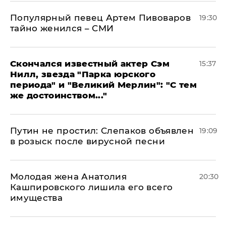
Популярный певец Артем Пивоваров
19:30
тайно женился – СМИ
Скончался известный актер Сэм
15:37
Нилл, звезда "Парка юрского
периода" и "Великий Мерлин": "С тем
же достоинством..."
Путин не простил: Слепаков объявлен
19:09
в розыск после вирусной песни
Молодая жена Анатолия
20:30
Кашпировского лишила его всего
имущества