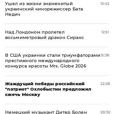
Ушел из жизни знаменитый
15:42
украинский кинорежиссер Бата
Недич
Над Лондоном пролетел
12:51
восьмиметровый дракон Сиракс
В США украинки стали триумфаторами
15:38
престижного международного
конкурса красоты Mrs. Globe 2026
Жаждущий победы российский
22:28
"патриот" Охлобыстин предложил
сжечь Москву
Немецкий музыкант Дитер Болен
09:30