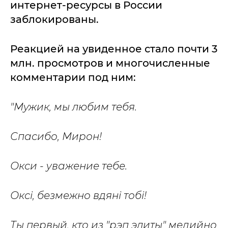
интернет-ресурсы в России
заблокированы.
Реакцией на увиденное стало почти 3
млн. просмотров и многочисленные
комментарии под ним:
"Мужик, мы любим тебя.
Спасибо, Мирон!
Окси - уважение тебе.
Оксі, безмежно вдяні тобі!
Ты первый, кто из "рэп элиты" медийно