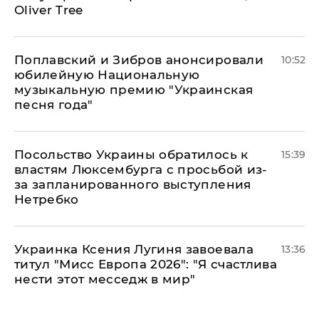
Oliver Tree
Поплавский и Зибров анонсировали
10:52
юбилейную Национальную
музыкальную премию "Украинская
песня года"
Посольство Украины обратилось к
15:39
властям Люксембурга с просьбой из-
за запланированного выступления
Нетребко
Украинка Ксения Лугиня завоевала
13:36
титул "Мисс Европа 2026": "Я счастлива
нести этот месседж в мир"