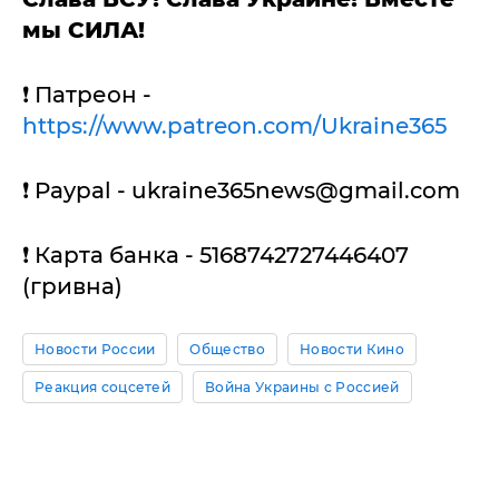
мы СИЛА!
❗️ Патреон -
https://www.patreon.com/Ukraine365
❗️ Paypal -
ukraine365news@gmail.com
❗️ Карта банка - 5168742727446407
(гривна)
Новости России
Общество
Новости Кино
Реакция соцсетей
Война Украины с Россией