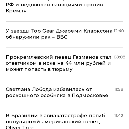
РФ и недоволен санкциями против
Кремля
У звезды Top Gear Джереми Кларксона
12:40
обнаружили рак – BBC
Прокремлевский певец Газманов стал
08:08
ответчиком в иске на 44 млн рублей и
может попасть в тюрьму
Светлана Лобода избавилась от
11:58
роскошного особняка в Подмосковье
В Бразилии в авиакатастрофе погиб
11:42
популярный американский певец
Oliver Tree