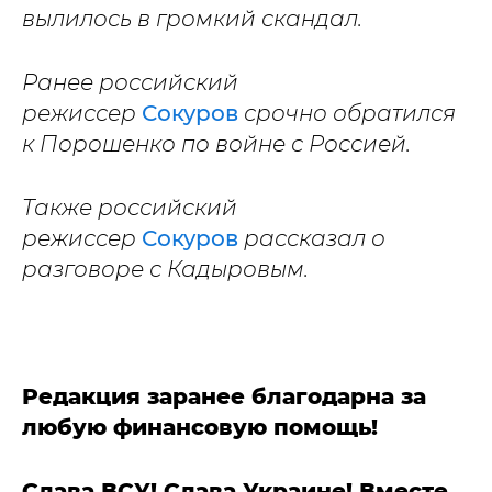
вылилось в громкий скандал.
Ранее российский
режиссер
Сокуров
срочно обратился
к Порошенко по войне с Россией.
Также российский
режиссер
Сокуров
рассказал о
разговоре с Кадыровым.
Редакция заранее благодарна за
любую финансовую помощь!
Слава ВСУ! Слава Украине! Вместе