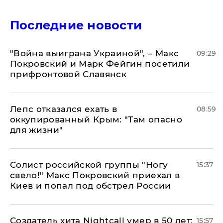
Последние новости
"Война выиграна Украиной", – Макс
09:29
Покровский и Марк Фейгин посетили
прифронтовой Славянск
Лепс отказался ехать в
08:59
оккупированный Крым: "Там опасно
для жизни"
Солист российской группы "Ногу
15:37
свело!" Макс Покровский приехал в
Киев и попал под обстрел России
Создатель хита Nightcall умер в 50 лет:
15:57