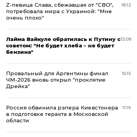
Z-певица Слава, сбежавшая от "СВО",
18:12
потребовала мира с Украиной: "Мне
очень плохо"
Лайма Вайкуле обратилась к Путину с
13:09
советом: "Не будет хлеба – не будет
бензина"
Провальный для Аргентины финал
15:15
ЧМ-2026 вновь открыл "проклятие
Дрейка"
Россия обвинила рэпера Киевстонера
11:19
в подготовке теракта в Московской
области