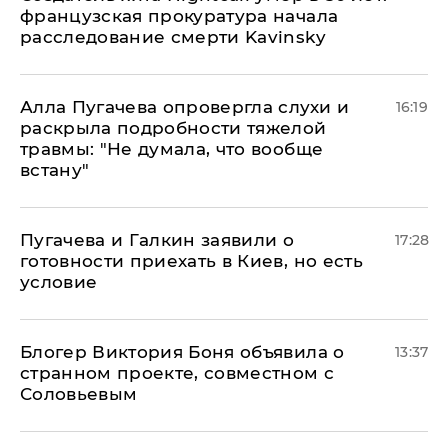
французская прокуратура начала
расследование смерти Kavinsky
Алла Пугачева опровергла слухи и
16:19
раскрыла подробности тяжелой
травмы: "Не думала, что вообще
встану"
Пугачева и Галкин заявили о
17:28
готовности приехать в Киев, но есть
условие
Блогер Виктория Боня объявила о
13:37
странном проекте, совместном с
Соловьевым