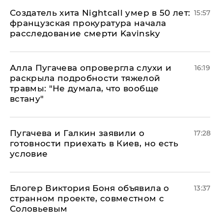
Создатель хита Nightcall умер в 50 лет:
15:57
французская прокуратура начала
расследование смерти Kavinsky
Алла Пугачева опровергла слухи и
16:19
раскрыла подробности тяжелой
травмы: "Не думала, что вообще
встану"
Пугачева и Галкин заявили о
17:28
готовности приехать в Киев, но есть
условие
Блогер Виктория Боня объявила о
13:37
странном проекте, совместном с
Соловьевым