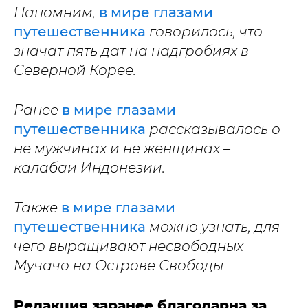
Напомним,
в мире глазами
путешественника
говорилось, что
значат пять дат на надгробиях в
Северной Корее.
Ранее
в мире глазами
путешественника
рассказывалось о
не мужчинах и не женщинах –
калабаи Индонезии.
Также
в мире глазами
путешественника
можно узнать, для
чего выращивают несвободных
Мучачо на Острове Свободы
Редакция заранее благодарна за