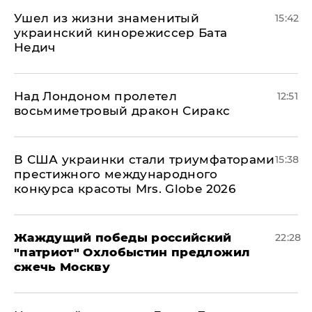
Ушел из жизни знаменитый
15:42
украинский кинорежиссер Бата
Недич
Над Лондоном пролетел
12:51
восьмиметровый дракон Сиракс
В США украинки стали триумфаторами
15:38
престижного международного
конкурса красоты Mrs. Globe 2026
Жаждущий победы российский
22:28
"патриот" Охлобыстин предложил
сжечь Москву