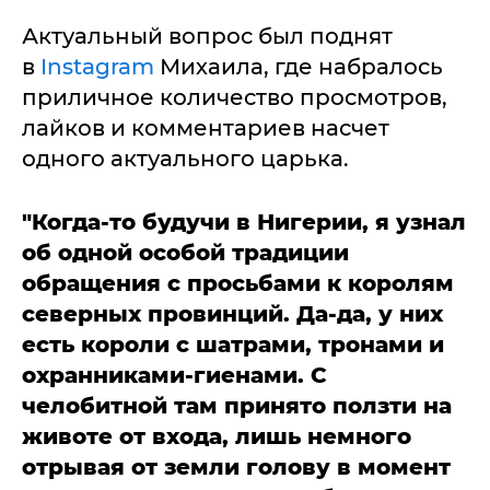
Актуальный вопрос был поднят
в
Instagram
Михаила, где набралось
приличное количество просмотров,
лайков и комментариев насчет
одного актуального царька.
"Когда-то будучи в Нигерии, я узнал
об одной особой традиции
обращения с просьбами к королям
северных провинций. Да-да, у них
есть короли с шатрами, тронами и
охранниками-гиенами. С
челобитной там принято ползти на
животе от входа, лишь немного
отрывая от земли голову в момент