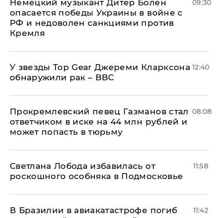
Немецкий музыкант Дитер Болен
09:30
опасается победы Украины в войне с
РФ и недоволен санкциями против
Кремля
У звезды Top Gear Джереми Кларксона
12:40
обнаружили рак – BBC
Прокремлевский певец Газманов стал
08:08
ответчиком в иске на 44 млн рублей и
может попасть в тюрьму
Светлана Лобода избавилась от
11:58
роскошного особняка в Подмосковье
В Бразилии в авиакатастрофе погиб
11:42