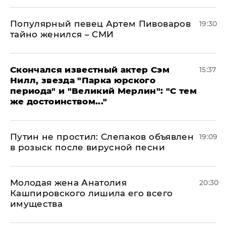
Популярный певец Артем Пивоваров
19:30
тайно женился – СМИ
Скончался известный актер Сэм
15:37
Нилл, звезда "Парка юрского
периода" и "Великий Мерлин": "С тем
же достоинством..."
Путин не простил: Слепаков объявлен
19:09
в розыск после вирусной песни
Молодая жена Анатолия
20:30
Кашпировского лишила его всего
имущества