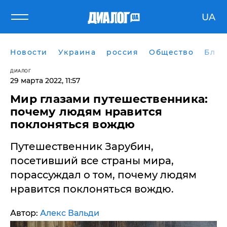
UA
Новости
Украина
россия
Общество
Блог
ДИАЛОГ
29 марта 2022, 11:57
Мир глазами путешественника:
почему людям нравится
поклоняться вождю
Путешественник Зарубин,
посетивший все страны мира,
порассуждал о том, почему людям
нравится поклоняться вождю.
Автор:
Алекс Вальди