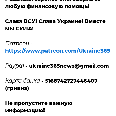
любую финансовую помощь!
Слава ВСУ! Слава Украине! Вместе
мы СИЛА!
Патреон
-
https://www.patreon.com/Ukraine365
Paypal
-
ukraine365news@gmail.com
Карта банка
- 5168742727446407
(гривна)
Не пропустите важную
информацию!