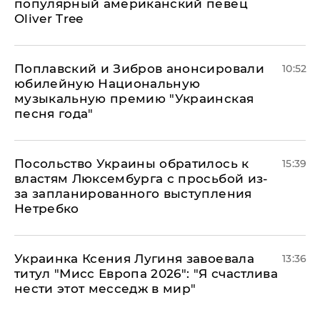
популярный американский певец
Oliver Tree
Поплавский и Зибров анонсировали
10:52
юбилейную Национальную
музыкальную премию "Украинская
песня года"
Посольство Украины обратилось к
15:39
властям Люксембурга с просьбой из-
за запланированного выступления
Нетребко
Украинка Ксения Лугиня завоевала
13:36
титул "Мисс Европа 2026": "Я счастлива
нести этот месседж в мир"