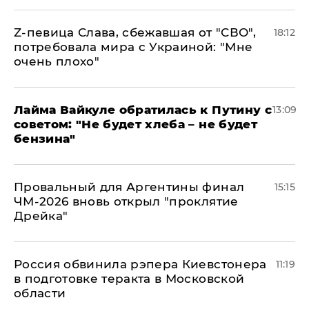
Z-певица Слава, сбежавшая от "СВО",
18:12
потребовала мира с Украиной: "Мне
очень плохо"
Лайма Вайкуле обратилась к Путину с
13:09
советом: "Не будет хлеба – не будет
бензина"
Провальный для Аргентины финал
15:15
ЧМ-2026 вновь открыл "проклятие
Дрейка"
Россия обвинила рэпера Киевстонера
11:19
в подготовке теракта в Московской
области