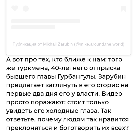
Публикация от Mikhail Zarubin (@mike.around.the.world)
А вот про тех, кто ближе к нам: того
же туркмена, 40-летнего отпрыска
бывшего главы Гурбангулы. Зарубин
предлагает заглянуть в его сторис на
первые два дня его у власти. Видео
просто поражают: стоит только
увидеть его холодные глаза. Так
ответьте, почему людям так нравится
преклоняться и боготворить их всех?