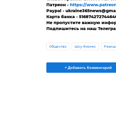
Патреон -
https://www.patreo
Paypal -
ukraine365news@gma
Карта банка - 51687427274464
Не пропустите важную инфо
Подпишитесь на наш Телегр
Общество
Шоу-бизнес
Реакци
+ Добавить Комментарий