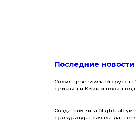
Последние новости
Солист российской группы 
приехал в Киев и попал под
Создатель хита Nightcall ум
прокуратура начала рассле