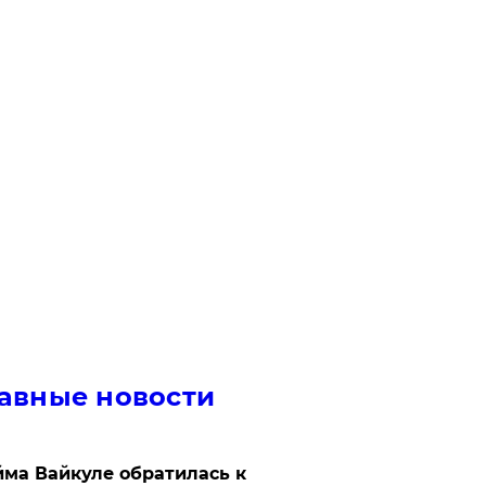
авные новости
ма Вайкуле обратилась к