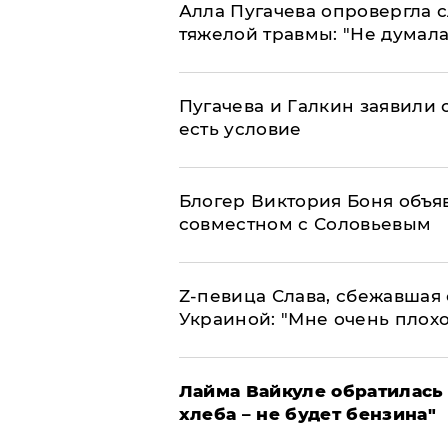
Алла Пугачева опровергла 
тяжелой травмы: "Не думала
Пугачева и Галкин заявили о
есть условие
Блогер Виктория Боня объя
совместном с Соловьевым
Z-певица Слава, сбежавшая 
Украиной: "Мне очень плохо
Лайма Вайкуле обратилась 
хлеба – не будет бензина"