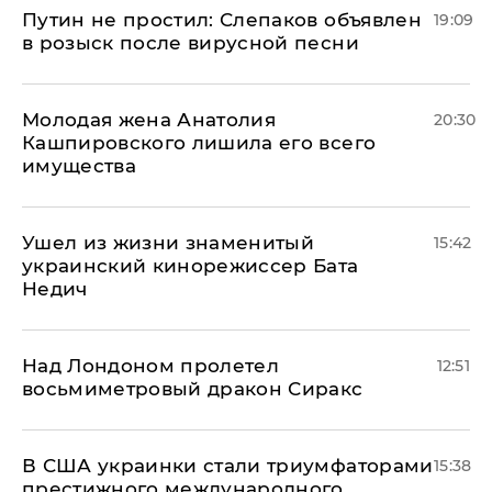
Путин не простил: Слепаков объявлен
19:09
в розыск после вирусной песни
Молодая жена Анатолия
20:30
Кашпировского лишила его всего
имущества
Ушел из жизни знаменитый
15:42
украинский кинорежиссер Бата
Недич
Над Лондоном пролетел
12:51
восьмиметровый дракон Сиракс
В США украинки стали триумфаторами
15:38
престижного международного