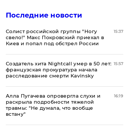
Последние новости
Солист российской группы "Ногу
15:37
свело!" Макс Покровский приехал в
Киев и попал под обстрел России
Создатель хита Nightcall умер в 50 лет:
15:57
французская прокуратура начала
расследование смерти Kavinsky
Алла Пугачева опровергла слухи и
16:19
раскрыла подробности тяжелой
травмы: "Не думала, что вообще
встану"