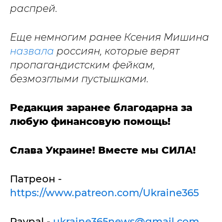
распрей.
Еще немногим ранее Ксения Мишина
назвала
россиян, которые верят
пропагандистским фейкам,
безмозглыми пустышками.
Редакция заранее благодарна за
любую финансовую помощь!
Слава Украине! Вместе мы СИЛА!
Патреон -
https://www.patreon.com/Ukraine365
Paypal -
ukraine365news@gmail.com