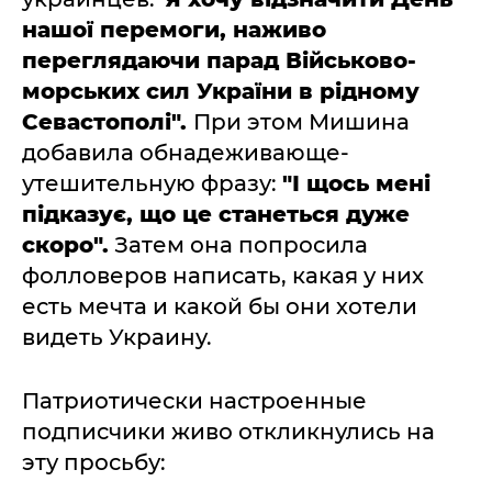
нашої перемоги, наживо
переглядаючи парад Військово-
морських сил України в рідному
Севастополі".
При этом Мишина
добавила обнадеживающе-
утешительную фразу:
"І щось мені
підказує, що це станеться дуже
скоро".
Затем она попросила
фолловеров написать, какая у них
есть мечта и какой бы они хотели
видеть Украину.
Патриотически настроенные
подписчики живо откликнулись на
эту просьбу: