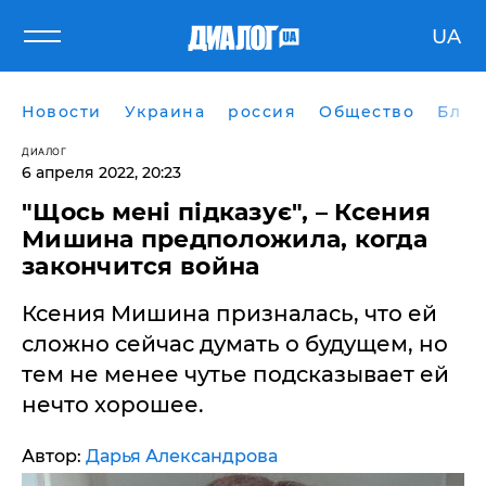
UA
Новости
Украина
россия
Общество
Блог
ДИАЛОГ
6 апреля 2022, 20:23
"Щось мені підказує", – Ксения
Мишина предположила, когда
закончится война
Ксения Мишина призналась, что ей
сложно сейчас думать о будущем, но
тем не менее чутье подсказывает ей
нечто хорошее.
Автор:
Дарья Александрова