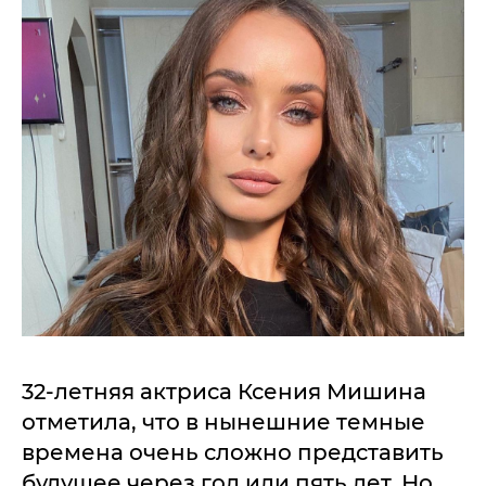
32-летняя актриса Ксения Мишина
отметила, что в нынешние темные
времена очень сложно представить
будущее через год или пять лет. Но,