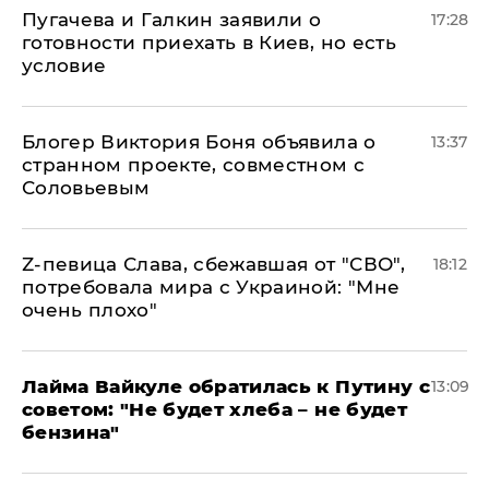
Пугачева и Галкин заявили о
17:28
готовности приехать в Киев, но есть
условие
Блогер Виктория Боня объявила о
13:37
странном проекте, совместном с
Соловьевым
Z-певица Слава, сбежавшая от "СВО",
18:12
потребовала мира с Украиной: "Мне
очень плохо"
Лайма Вайкуле обратилась к Путину с
13:09
советом: "Не будет хлеба – не будет
бензина"