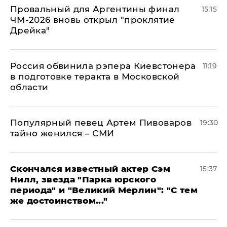
Провальный для Аргентины финал
15:15
ЧМ-2026 вновь открыл "проклятие
Дрейка"
Россия обвинила рэпера Киевстонера
11:19
в подготовке теракта в Московской
области
Популярный певец Артем Пивоваров
19:30
тайно женился – СМИ
Скончался известный актер Сэм
15:37
Нилл, звезда "Парка юрского
периода" и "Великий Мерлин": "С тем
же достоинством..."