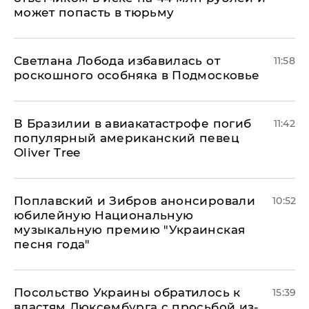
может попасть в тюрьму
Светлана Лобода избавилась от
11:58
роскошного особняка в Подмосковье
В Бразилии в авиакатастрофе погиб
11:42
популярный американский певец
Oliver Tree
Поплавский и Зибров анонсировали
10:52
юбилейную Национальную
музыкальную премию "Украинская
песня года"
Посольство Украины обратилось к
15:39
властям Люксембурга с просьбой из-