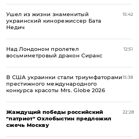
Ушел из жизни знаменитый
15:42
украинский кинорежиссер Бата
Недич
Над Лондоном пролетел
12:51
восьмиметровый дракон Сиракс
В США украинки стали триумфаторами
15:38
престижного международного
конкурса красоты Mrs. Globe 2026
Жаждущий победы российский
22:28
"патриот" Охлобыстин предложил
сжечь Москву