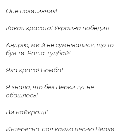
Оце позитивчик!
Какая красота! Украина победит!
Андрію, ми й не сумнівалися, що то
був ти. Раша, гудбай!
Яка краса! Бомба!
Я знала, что без Верки тут не
обошлось!
Ви найкращі!
Интересно, под какую песню Верки