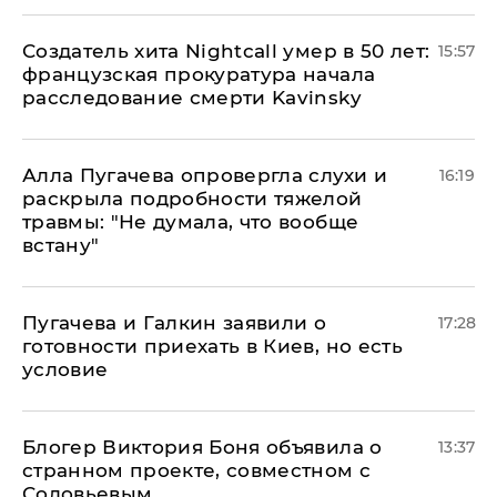
Создатель хита Nightcall умер в 50 лет:
15:57
французская прокуратура начала
расследование смерти Kavinsky
Алла Пугачева опровергла слухи и
16:19
раскрыла подробности тяжелой
травмы: "Не думала, что вообще
встану"
Пугачева и Галкин заявили о
17:28
готовности приехать в Киев, но есть
условие
Блогер Виктория Боня объявила о
13:37
странном проекте, совместном с
Соловьевым