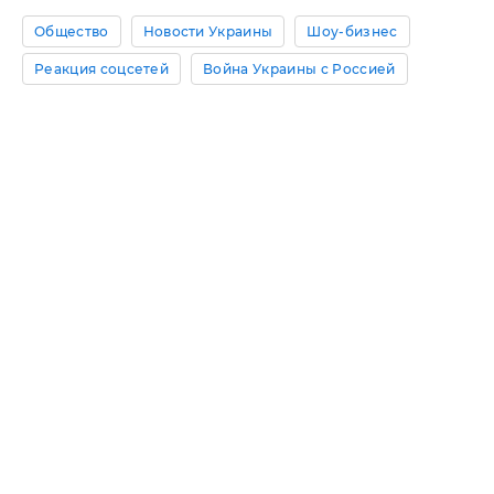
Общество
Новости Украины
Шоу-бизнес
Реакция соцсетей
Война Украины с Россией