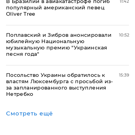
В Бразилии в авиакатастрофе погиб
11:42
популярный американский певец
Oliver Tree
Поплавский и Зибров анонсировали
10:52
юбилейную Национальную
музыкальную премию "Украинская
песня года"
Посольство Украины обратилось к
15:39
властям Люксембурга с просьбой из-
за запланированного выступления
Нетребко
Смотреть ещё