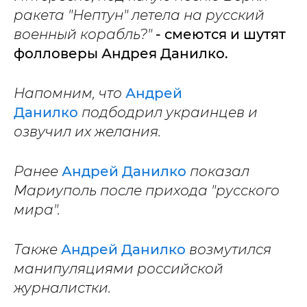
ракета "Нептун" летела на русский
военный корабль?"
- смеются и шутят
фолловеры Андрея Данилко.
Напомним, что
Андрей
Данилко
подбодрил украинцев и
озвучил их желания.
Ранее
Андрей Данилко
показал
Мариуполь после прихода "русского
мира".
Также
Андрей Данилко
возмутился
манипуляциями российской
журналистки.