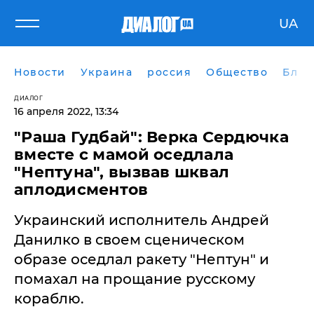
UA
Новости
Украина
россия
Общество
Блог
ДИАЛОГ
16 апреля 2022, 13:34
"Раша Гудбай": Верка Сердючка
вместе с мамой оседлала
"Нептуна", вызвав шквал
аплодисментов
Украинский исполнитель Андрей
Данилко в своем сценическом
образе оседлал ракету "Нептун" и
помахал на прощание русскому
кораблю.