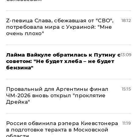
Z-певица Слава, сбежавшая от "СВО",
18:12
потребовала мира с Украиной: "Мне
очень плохо"
Лайма Вайкуле обратилась к Путину с
13:09
советом: "Не будет хлеба – не будет
бензина"
Провальный для Аргентины финал
15:15
ЧМ-2026 вновь открыл "проклятие
Дрейка"
Россия обвинила рэпера Киевстонера
11:19
в подготовке теракта в Московской
области