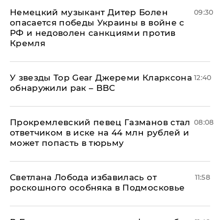
Немецкий музыкант Дитер Болен
09:30
опасается победы Украины в войне с
РФ и недоволен санкциями против
Кремля
У звезды Top Gear Джереми Кларксона
12:40
обнаружили рак – BBC
Прокремлевский певец Газманов стал
08:08
ответчиком в иске на 44 млн рублей и
может попасть в тюрьму
Светлана Лобода избавилась от
11:58
роскошного особняка в Подмосковье