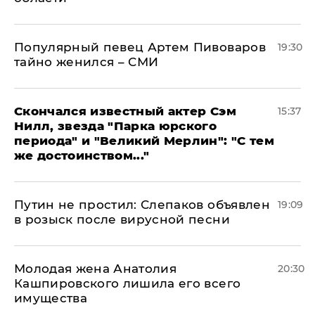
Популярный певец Артем Пивоваров
19:30
тайно женился – СМИ
Скончался известный актер Сэм
15:37
Нилл, звезда "Парка юрского
периода" и "Великий Мерлин": "С тем
же достоинством..."
Путин не простил: Слепаков объявлен
19:09
в розыск после вирусной песни
Молодая жена Анатолия
20:30
Кашпировского лишила его всего
имущества