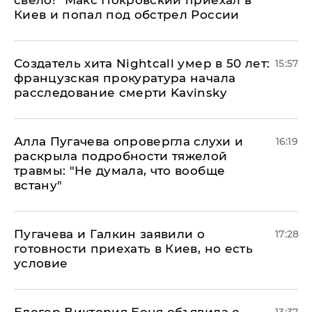
свело!" Макс Покровский приехал в
Киев и попал под обстрел России
Создатель хита Nightcall умер в 50 лет:
15:57
французская прокуратура начала
расследование смерти Kavinsky
Алла Пугачева опровергла слухи и
16:19
раскрыла подробности тяжелой
травмы: "Не думала, что вообще
встану"
Пугачева и Галкин заявили о
17:28
готовности приехать в Киев, но есть
условие