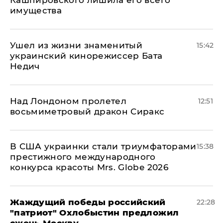
Кашпировского лишила его всего
имущества
Ушел из жизни знаменитый
15:42
украинский кинорежиссер Бата
Недич
Над Лондоном пролетел
12:51
восьмиметровый дракон Сиракс
В США украинки стали триумфаторами
15:38
престижного международного
конкурса красоты Mrs. Globe 2026
Жаждущий победы российский
22:28
"патриот" Охлобыстин предложил