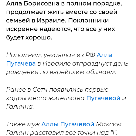
Алла Борисовна в полном порядке,
продолжает жить вместе со своей
семьей в Израиле. Поклонники
искренне надеются, что все у них
будет хорошо.
Напомним, уехавшая из РФ
Алла
Пугачева
в Израиле отпразднует день
рождения по еврейским обычаям.
Ранее в Сети появились первые
кадры места жительства
Пугачевой
и
Галкина.
Также муж
Аллы Пугачевой
Максим
Галкин расставил все точки над "i",