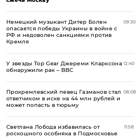
сжечь Москву
Немецкий музыкант Дитер Болен
09:30
опасается победы Украины в войне с
РФ и недоволен санкциями против
Кремля
У звезды Top Gear Джереми Кларксона
12:40
обнаружили рак – BBC
Прокремлевский певец Газманов стал
08:08
ответчиком в иске на 44 млн рублей и
может попасть в тюрьму
Светлана Лобода избавилась от
11:58
роскошного особняка в Подмосковье