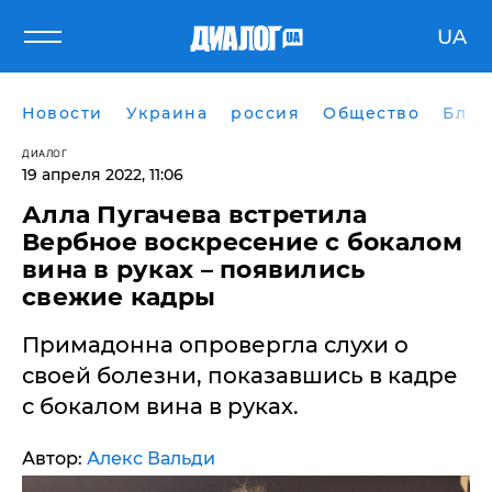
UA
Новости
Украина
россия
Общество
Блог
ДИАЛОГ
19 апреля 2022, 11:06
Алла Пугачева встретила
Вербное воскресение с бокалом
вина в руках – появились
свежие кадры
Примадонна опровергла слухи о
своей болезни, показавшись в кадре
с бокалом вина в руках.
Автор:
Алекс Вальди