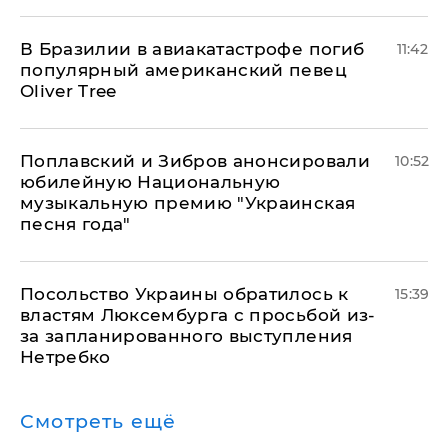
В Бразилии в авиакатастрофе погиб
11:42
популярный американский певец
Oliver Tree
Поплавский и Зибров анонсировали
10:52
юбилейную Национальную
музыкальную премию "Украинская
песня года"
Посольство Украины обратилось к
15:39
властям Люксембурга с просьбой из-
за запланированного выступления
Нетребко
Смотреть ещё