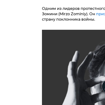
Одним из лидеров протестного
Зомини (Mirzo Zominiy). Он
при
страну поклонника войны.