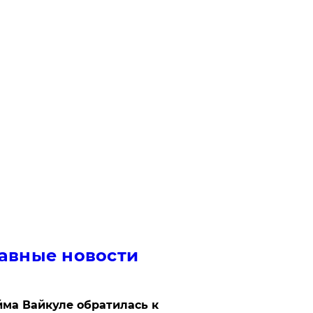
авные новости
ма Вайкуле обратилась к