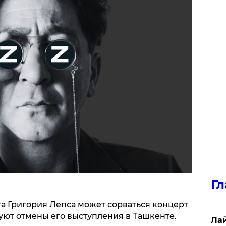
Гл
та Григория Лепса может сорваться концерт
уют отмены его выступления в Ташкенте.
Лай