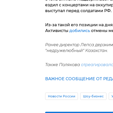
ездил с концертами на оккупи
выступал перед солдатами РФ.
Из-за такой его позиции на дня
Активисты
добились
отмены ме
Ранее директор Лепса дерзки
"недружелюбный" Казахстан.
Также Полякова
отреагировал
ВАЖНОЕ СООБЩЕНИЕ ОТ РЕД
Новости России
Шоу-бизнес