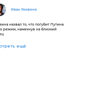
Иван Яковина
вина назвал то, что погубит Путина
го режим, намекнув на близкий
ец
отреть ещё