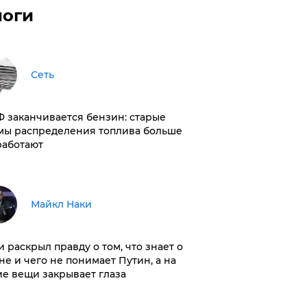
логи
Сеть
РФ заканчивается бензин: старые
мы распределения топлива больше
работают
Майкл Наки
и раскрыл правду о том, что знает о
не и чего не понимает Путин, а на
ие вещи закрывает глаза