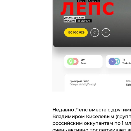
Недавно Лепс вместе с другим
Владимиром Киселевым (группа
российским оккупантам по 1 мл
очень активно поддерживает аг