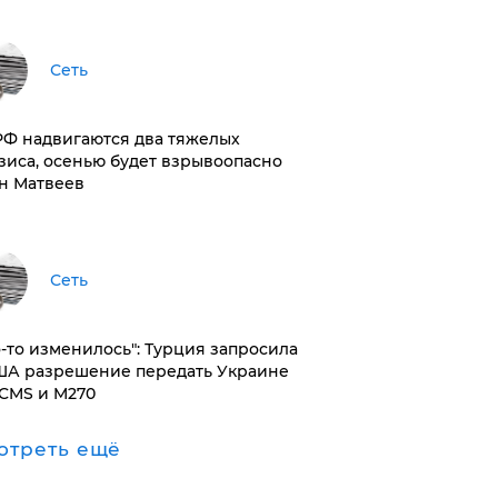
Сеть
РФ надвигаются два тяжелых
зиса, осенью будет взрывоопасно
н Матвеев
Сеть
то-то изменилось": Турция запросила
ША разрешение передать Украине
CMS и M270
отреть ещё