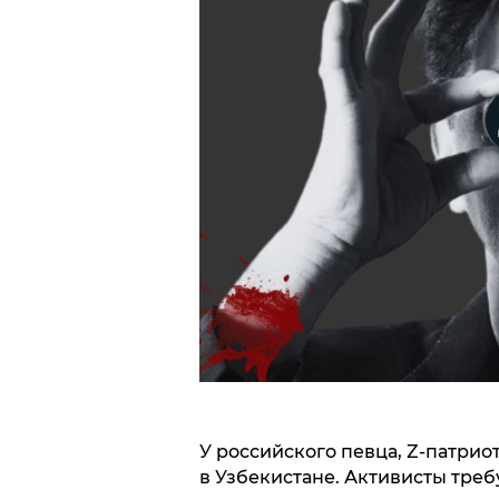
У российского певца, Z-патрио
в Узбекистане. Активисты треб