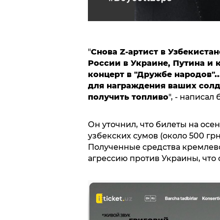
"
Снова Z-артист в Узбекиста
России в Украине, Путина и 
концерт в "Дружбе народов"..
для награждения ваших солда
получить топливо
", - написал 
Он уточнил, что билеты на осен
узбекских сумов (около 500 грн)
Полученные средства кремлевс
агрессию против Украины, что 