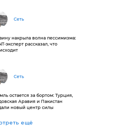
Сеть
раину накрыла волна пессимизма:
NT-эксперт рассказал, что
исходит
Сеть
емль остается за бортом: Турция,
довская Аравия и Пакистан
дали новый центр силы
отреть ещё