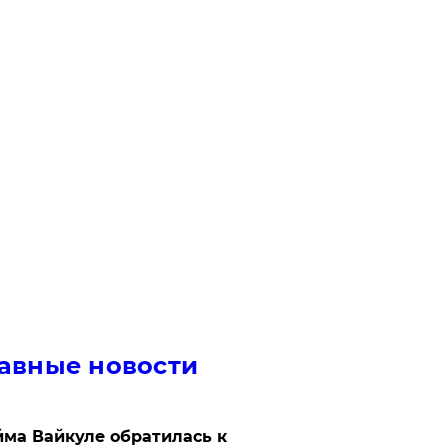
авные новости
ма Вайкуле обратилась к