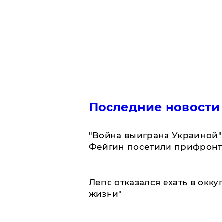
Последние новости
"Война выиграна Украиной"
Фейгин посетили прифронт
Лепс отказался ехать в окк
жизни"