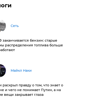
логи
Сеть
РФ заканчивается бензин: старые
мы распределения топлива больше
работают
Майкл Наки
и раскрыл правду о том, что знает о
не и чего не понимает Путин, а на
ие вещи закрывает глаза