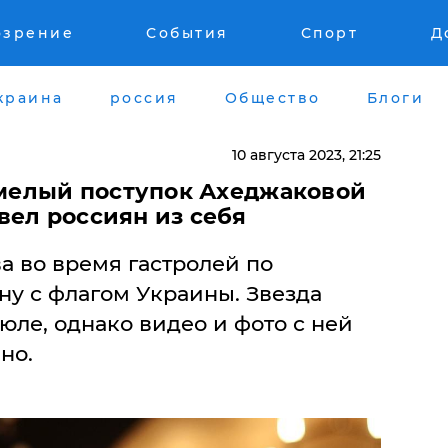
озрение
События
Спорт
Д
краина
россия
Общество
Блоги
10 августа 2023, 21:25
 смелый поступок Ахеджаковой
вел россиян из себя
а во время гастролей по
ну с флагом Украины. Звезда
юле, однако видео и фото с ней
но.