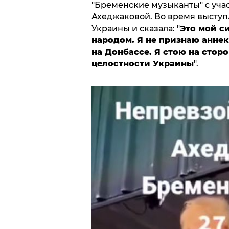
"Бременские музыканты" с уча
Ахеджаковой. Во время выступ
Украины и сказала: "
Это мой с
народом. Я не признаю анне
на Донбассе. Я стою на стор
целостности Украины
".