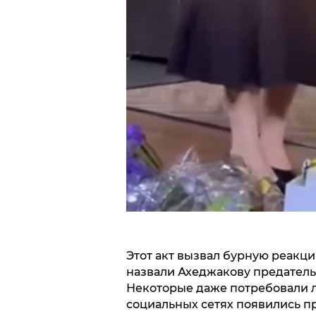
Этот акт вызвал бурную реакц
назвали Ахеджакову предательн
Некоторые даже потребовали л
социальных сетях появились пр