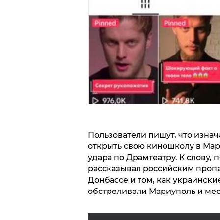
Пользователи пишут, что изна
открыть свою киношколу в Мари
удара по Драмтеатру. К слову, 
рассказывал российским пропа
Донбассе и том, как украинск
обстреливали Мариуполь и мес