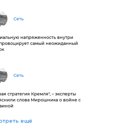
Сеть
иальную напряженность внутри
провоцирует самый неожиданный
ок
Сеть
вая стратегия Кремля", – эксперты
яснили слова Мирошника о войне с
аиной
отреть ещё