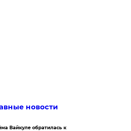
авные новости
ма Вайкуле обратилась к