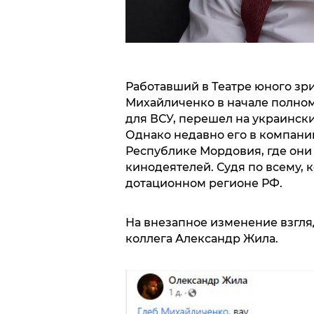
Работавший в Театре юного зри
Михайличенко в начале полно
для ВСУ, перешел на украинск
Однако недавно его в компани
Республике Мордовия, где они
кинодеятелей. Судя по всему, 
дотационном регионе РФ.
На внезапное изменение взгл
коллега Александр Жила.