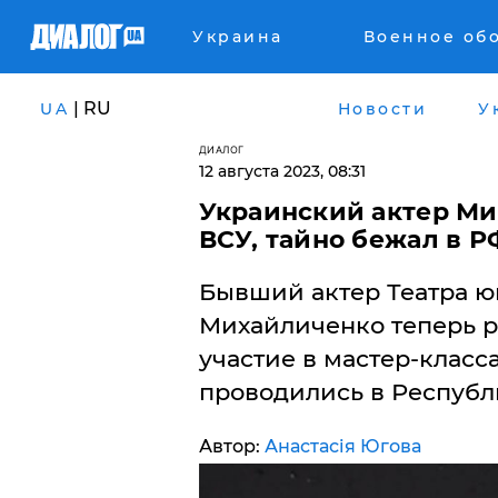
Украина
Военное об
| RU
UA
Новости
У
ДИАЛОГ
12 августа 2023, 08:31
Украинский актер Ми
ВСУ, тайно бежал в 
Бывший актер Театра юн
Михайличенко теперь р
участие в мастер-класс
проводились в Республ
Автор:
Анастасія Югова