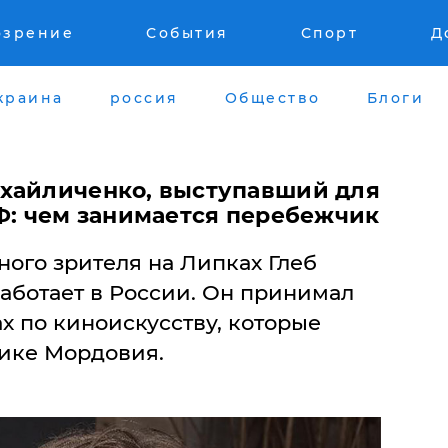
озрение
События
Спорт
Д
краина
россия
Общество
Блоги
хайличенко, выступавший для
РФ: чем занимается перебежчик
ого зрителя на Липках Глеб
аботает в России. Он принимал
ах по киноискусству, которые
ике Мордовия.