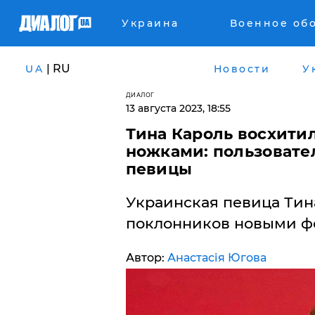
Украина
Военное об
| RU
UA
Новости
У
ДИАЛОГ
13 августа 2023, 18:55
Тина Кароль восхити
ножками: пользовате
певицы
Украинская певица Тин
поклонников новыми ф
Автор:
Анастасія Югова