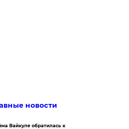
авные новости
ма Вайкуле обратилась к