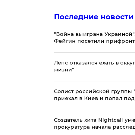
Последние новости
"Война выиграна Украиной"
Фейгин посетили прифронт
Лепс отказался ехать в окк
жизни"
Солист российской группы 
приехал в Киев и попал под
Создатель хита Nightcall ум
прокуратура начала рассле