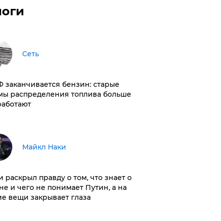
логи
Сеть
РФ заканчивается бензин: старые
мы распределения топлива больше
работают
Майкл Наки
и раскрыл правду о том, что знает о
не и чего не понимает Путин, а на
ие вещи закрывает глаза