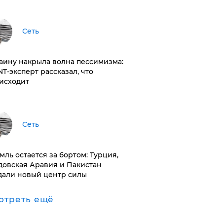
Сеть
раину накрыла волна пессимизма:
NT-эксперт рассказал, что
исходит
Сеть
емль остается за бортом: Турция,
довская Аравия и Пакистан
дали новый центр силы
отреть ещё