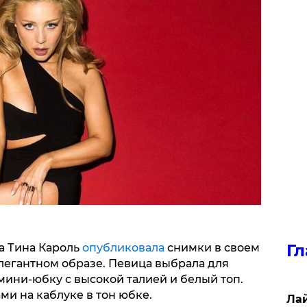
Гл
а Тина Кароль
опубликовала
снимки в своем
 элегантном образе. Певица выбрала для
мини-юбку с высокой талией и белый топ.
и на каблуке в тон юбке.
Лай