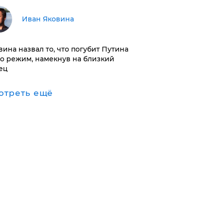
Иван Яковина
вина назвал то, что погубит Путина
го режим, намекнув на близкий
ец
отреть ещё