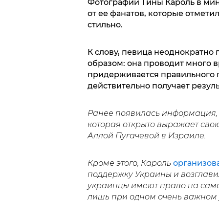
Фотографии Тины Кароль в ми
от ее фанатов, которые отмети
стильно.
К слову, певица неоднократно 
образом: она проводит много в
придерживается правильного п
действительно получает резуль
Ранее появилась информация, 
которая открыто выражает сво
Аллой Пугачевой в Израиле.
Кроме этого, Кароль
организов
поддержку Украины и возглави
украинцы имеют право на само
лишь при одном очень важном 