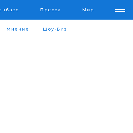
онбасс
Пресса
Мир
Мнение
Шоу-Биз