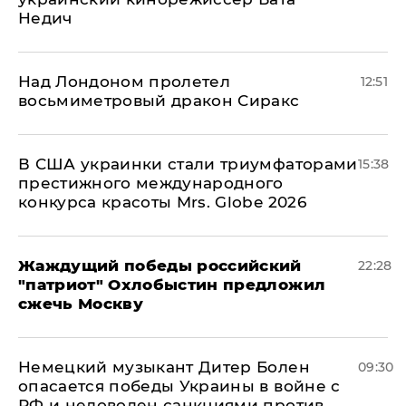
Недич
Над Лондоном пролетел
12:51
восьмиметровый дракон Сиракс
В США украинки стали триумфаторами
15:38
престижного международного
конкурса красоты Mrs. Globe 2026
Жаждущий победы российский
22:28
"патриот" Охлобыстин предложил
сжечь Москву
Немецкий музыкант Дитер Болен
09:30
опасается победы Украины в войне с
РФ и недоволен санкциями против