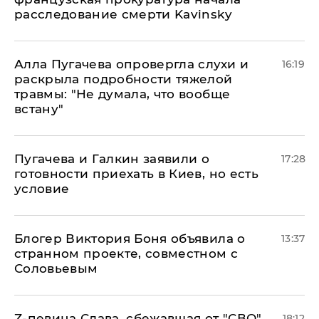
расследование смерти Kavinsky
Алла Пугачева опровергла слухи и
16:19
раскрыла подробности тяжелой
травмы: "Не думала, что вообще
встану"
Пугачева и Галкин заявили о
17:28
готовности приехать в Киев, но есть
условие
Блогер Виктория Боня объявила о
13:37
странном проекте, совместном с
Соловьевым
Z-певица Слава, сбежавшая от "СВО",
18:12