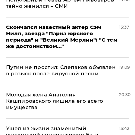
тайно женился – СМИ
Скончался известный актер Сэм
15:37
Нилл, звезда "Парка юрского
периода" и "Великий Мерлин": "С тем
же достоинством..."
Путин не простил: Слепаков объявлен
19:09
в розыск после вирусной песни
Молодая жена Анатолия
20:30
Кашпировского лишила его всего
имущества
Ушел из жизни знаменитый
15:42
украинский кинорежиссер Бата