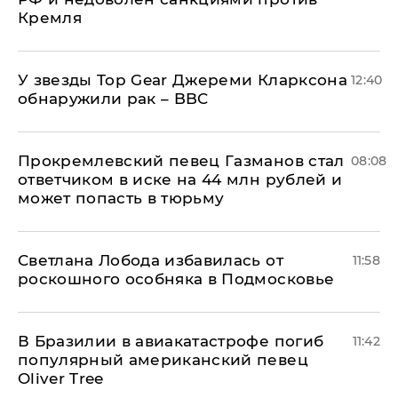
Кремля
У звезды Top Gear Джереми Кларксона
12:40
обнаружили рак – BBC
Прокремлевский певец Газманов стал
08:08
ответчиком в иске на 44 млн рублей и
может попасть в тюрьму
Светлана Лобода избавилась от
11:58
роскошного особняка в Подмосковье
В Бразилии в авиакатастрофе погиб
11:42
популярный американский певец
Oliver Tree