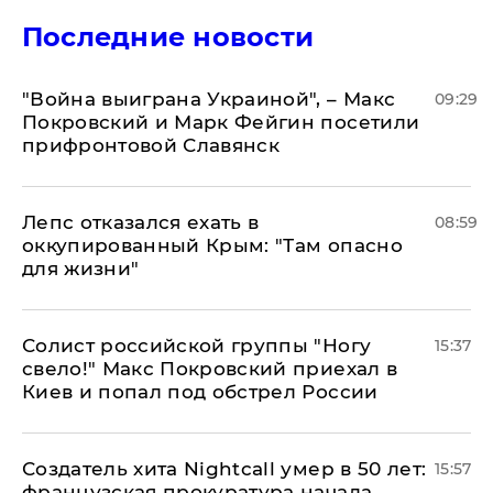
Последние новости
"Война выиграна Украиной", – Макс
09:29
Покровский и Марк Фейгин посетили
прифронтовой Славянск
Лепс отказался ехать в
08:59
оккупированный Крым: "Там опасно
для жизни"
Солист российской группы "Ногу
15:37
свело!" Макс Покровский приехал в
Киев и попал под обстрел России
Создатель хита Nightcall умер в 50 лет:
15:57
французская прокуратура начала