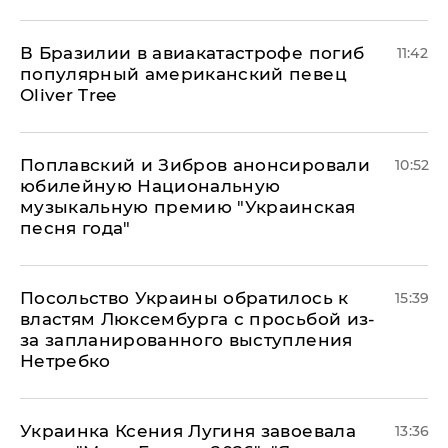
В Бразилии в авиакатастрофе погиб
11:42
популярный американский певец
Oliver Tree
Поплавский и Зибров анонсировали
10:52
юбилейную Национальную
музыкальную премию "Украинская
песня года"
Посольство Украины обратилось к
15:39
властям Люксембурга с просьбой из-
за запланированного выступления
Нетребко
Украинка Ксения Лугиня завоевала
13:36