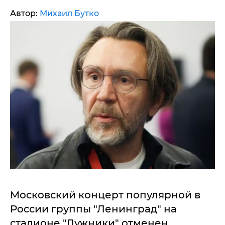
Автор:
Михаил Бутко
Московский концерт популярной в
России группы "Ленинград" на
стадионе "Лужники" отменен.