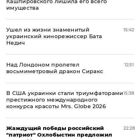
Кашпировского лишила его всего
имущества
Ушел из жизни знаменитый
15:42
украинский кинорежиссер Бата
Недич
Над Лондоном пролетел
12:51
восьмиметровый дракон Сиракс
В США украинки стали триумфаторами
15:38
престижного международного
конкурса красоты Mrs. Globe 2026
Жаждущий победы российский
22:28
"патриот" Охлобыстин предложил