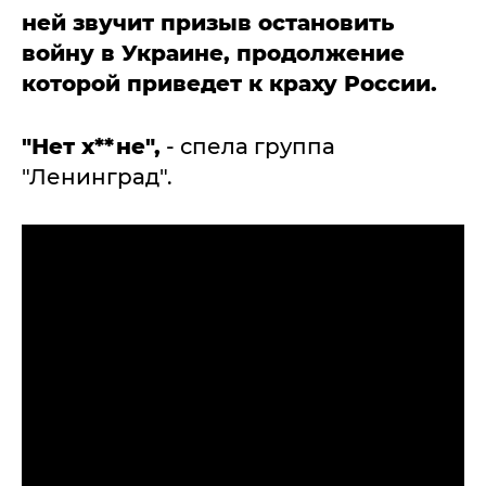
ней звучит призыв остановить
войну в Украине, продолжение
которой приведет к краху России.
"Нет х**не",
- спела группа
"Ленинград".