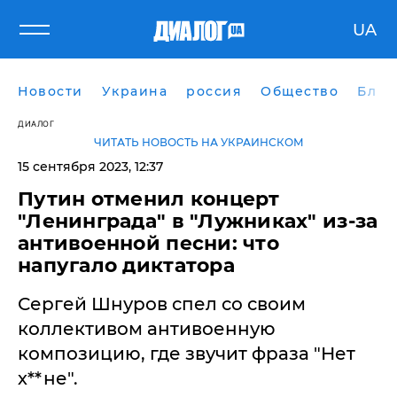
UA
Новости
Украина
россия
Общество
Блог
ДИАЛОГ
ЧИТАТЬ НОВОСТЬ НА УКРАИНСКОМ
15 сентября 2023, 12:37
Путин отменил концерт
"Ленинграда" в "Лужниках" из-за
антивоенной песни: что
напугало диктатора
Сергей Шнуров спел со своим
коллективом антивоенную
композицию, где звучит фраза "Нет
х**не".