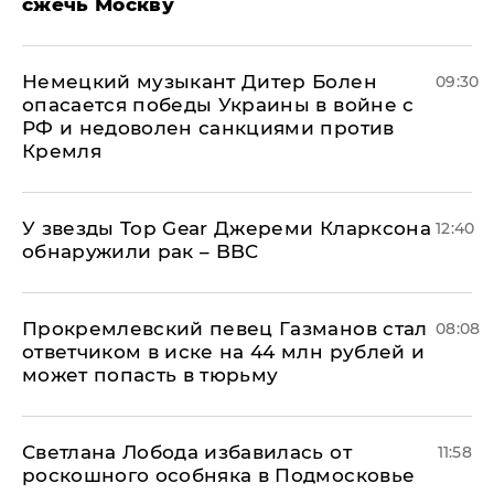
сжечь Москву
Немецкий музыкант Дитер Болен
09:30
опасается победы Украины в войне с
РФ и недоволен санкциями против
Кремля
У звезды Top Gear Джереми Кларксона
12:40
обнаружили рак – BBC
Прокремлевский певец Газманов стал
08:08
ответчиком в иске на 44 млн рублей и
может попасть в тюрьму
Светлана Лобода избавилась от
11:58
роскошного особняка в Подмосковье