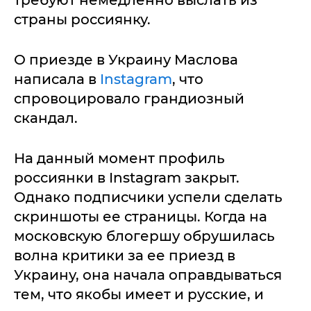
требуют немедленно выслать из
страны россиянку.
О приезде в Украину Маслова
написала в
Instagram
, что
спровоцировало грандиозный
скандал.
На данный момент профиль
россиянки в Instagram закрыт.
Однако подписчики успели сделать
скриншоты ее страницы. Когда на
московскую блогершу обрушилась
волна критики за ее приезд в
Украину, она начала оправдываться
тем, что якобы имеет и русские, и