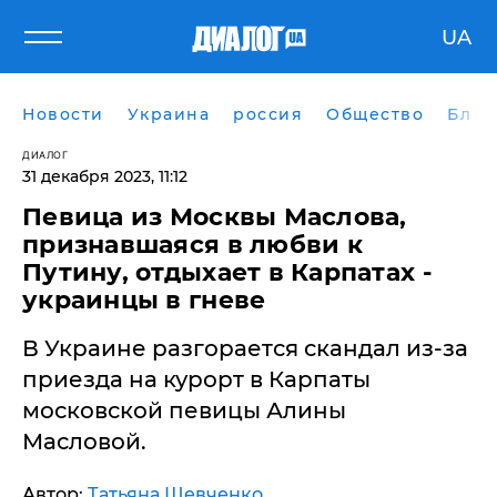
UA
Новости
Украина
россия
Общество
Блог
ДИАЛОГ
31 декабря 2023, 11:12
​Певица из Москвы Маслова,
признавшаяся в любви к
Путину, отдыхает в Карпатах -
украинцы в гневе
В Украине разгорается скандал из-за
приезда на курорт в Карпаты
московской певицы Алины
Масловой.
Автор:
Татьяна Шевченко