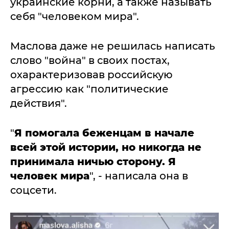
украинские корни, а также называть
себя "человеком мира".
Маслова даже не решилась написать
слово "война" в своих постах,
охарактеризовав российскую
агрессию как "политические
действия".
"
Я помогала беженцам в начале
всей этой истории, но никогда не
принимала ничью сторону. Я
человек мира
", - написала она в
соцсети.