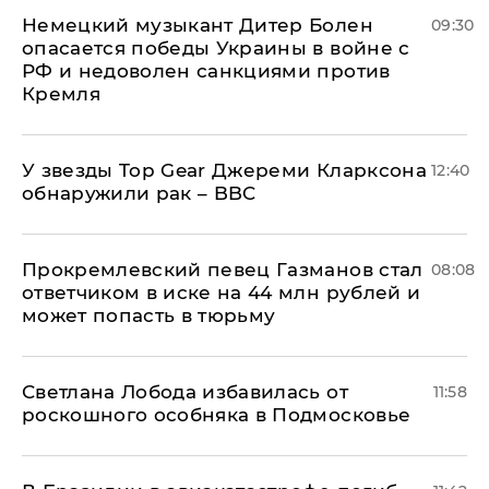
Немецкий музыкант Дитер Болен
09:30
опасается победы Украины в войне с
РФ и недоволен санкциями против
Кремля
У звезды Top Gear Джереми Кларксона
12:40
обнаружили рак – BBC
Прокремлевский певец Газманов стал
08:08
ответчиком в иске на 44 млн рублей и
может попасть в тюрьму
Светлана Лобода избавилась от
11:58
роскошного особняка в Подмосковье