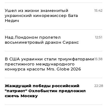
Ушел из жизни знаменитый
15:42
украинский кинорежиссер Бата
Недич
Над Лондоном пролетел
12:51
восьмиметровый дракон Сиракс
В США украинки стали триумфаторами
15:38
престижного международного
конкурса красоты Mrs. Globe 2026
Жаждущий победы российский
22:28
"патриот" Охлобыстин предложил
сжечь Москву