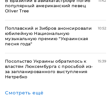
В Бразилии в авиакатастрофе погиб
11:42
популярный американский певец
Oliver Tree
Поплавский и Зибров анонсировали
10:52
юбилейную Национальную
музыкальную премию "Украинская
песня года"
Посольство Украины обратилось к
15:39
властям Люксембурга с просьбой из-
за запланированного выступления
Нетребко
Смотреть ещё