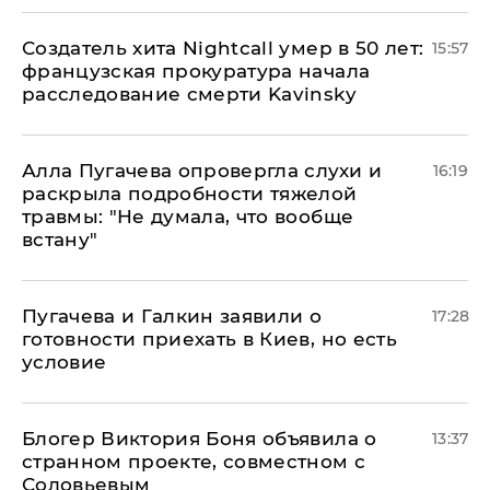
Создатель хита Nightcall умер в 50 лет:
15:57
французская прокуратура начала
расследование смерти Kavinsky
Алла Пугачева опровергла слухи и
16:19
раскрыла подробности тяжелой
травмы: "Не думала, что вообще
встану"
Пугачева и Галкин заявили о
17:28
готовности приехать в Киев, но есть
условие
Блогер Виктория Боня объявила о
13:37
странном проекте, совместном с
Соловьевым