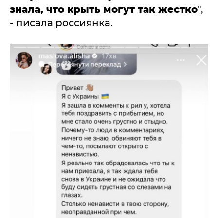
знала, что крыть могут так жестко
",
- писала россиянка.