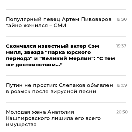
Популярный певец Артем Пивоваров
19:30
тайно женился – СМИ
Скончался известный актер Сэм
15:37
Нилл, звезда "Парка юрского
периода" и "Великий Мерлин": "С тем
же достоинством..."
Путин не простил: Слепаков объявлен
19:09
в розыск после вирусной песни
Молодая жена Анатолия
20:30
Кашпировского лишила его всего
имущества