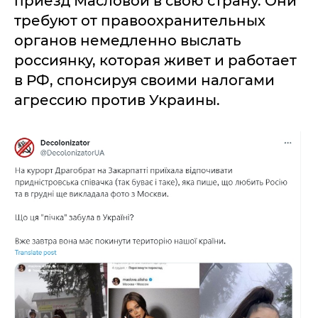
приезд Масловой в свою страну. Они
требуют от правоохранительных
органов немедленно выслать
россиянку, которая живет и работает
в РФ, спонсируя своими налогами
агрессию против Украины.