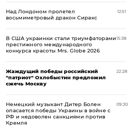
Над Лондоном пролетел
12:51
восьмиметровый дракон Сиракс
В США украинки стали триумфаторами
15:38
престижного международного
конкурса красоты Mrs. Globe 2026
Жаждущий победы российский
22:28
"патриот" Охлобыстин предложил
сжечь Москву
Немецкий музыкант Дитер Болен
09:30
опасается победы Украины в войне с
РФ и недоволен санкциями против
Кремля