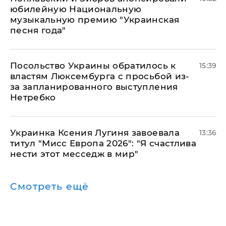
юбилейную Национальную
музыкальную премию "Украинская
песня года"
Посольство Украины обратилось к
15:39
властям Люксембурга с просьбой из-
за запланированного выступления
Нетребко
Украинка Ксения Лугиня завоевала
13:36
титул "Мисс Европа 2026": "Я счастлива
нести этот месседж в мир"
Смотреть ещё