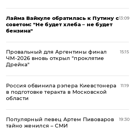
Лайма Вайкуле обратилась к Путину с
13:09
советом: "Не будет хлеба – не будет
бензина"
Провальный для Аргентины финал
15:15
ЧМ-2026 вновь открыл "проклятие
Дрейка"
Россия обвинила рэпера Киевстонера
11:19
в подготовке теракта в Московской
области
Популярный певец Артем Пивоваров
19:30
тайно женился – СМИ