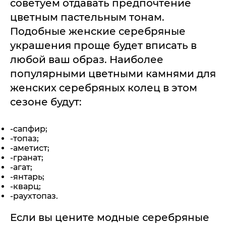
советуем отдавать предпочтение
цветным пастельным тонам.
Подобные женские серебряные
украшения проще будет вписать в
любой ваш образ. Наиболее
популярными цветными камнями для
женских серебряных колец в этом
сезоне будут:
-сапфир;
-топаз;
-аметист;
-гранат;
-агат;
-янтарь;
-кварц;
-раухтопаз.
Если вы цените модные серебряные