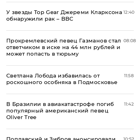
У звезды Top Gear Джереми Кларксона
12:40
обнаружили рак – BBC
Прокремлевский певец Газманов стал
08:08
ответчиком в иске на 44 млн рублей и
может попасть в тюрьму
Светлана Лобода избавилась от
11:58
роскошного особняка в Подмосковье
В Бразилии в авиакатастрофе погиб
11:42
популярный американский певец
Oliver Tree
Поплавский и Зибров анонсировали
10:52