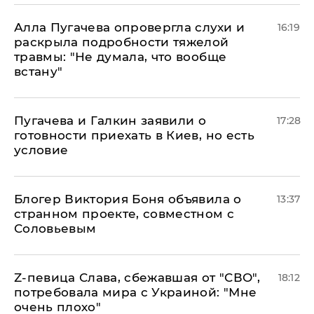
Алла Пугачева опровергла слухи и
16:19
раскрыла подробности тяжелой
травмы: "Не думала, что вообще
встану"
Пугачева и Галкин заявили о
17:28
готовности приехать в Киев, но есть
условие
Блогер Виктория Боня объявила о
13:37
странном проекте, совместном с
Соловьевым
Z-певица Слава, сбежавшая от "СВО",
18:12
потребовала мира с Украиной: "Мне
очень плохо"