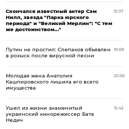
Скончался известный актер Сэм
15:37
Нилл, звезда "Парка юрского
периода" и "Великий Мерлин": "С тем
же достоинством..."
Путин не простил: Слепаков объявлен
19:09
в розыск после вирусной песни
Молодая жена Анатолия
20:30
Кашпировского лишила его всего
имущества
Ушел из жизни знаменитый
15:42
украинский кинорежиссер Бата
Недич