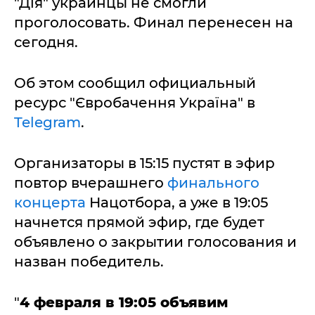
"Дія" украинцы не смогли
проголосовать. Финал перенесен на
сегодня.
Об этом сообщил официальный
ресурс "Євробачення Україна" в
Telegram
.
Организаторы в 15:15 пустят в эфир
повтор вчерашнего
финального
концерта
Нацотбора, а уже в 19:05
начнется прямой эфир, где будет
объявлено о закрытии голосования и
назван победитель.
"
4 февраля в 19:05 объявим