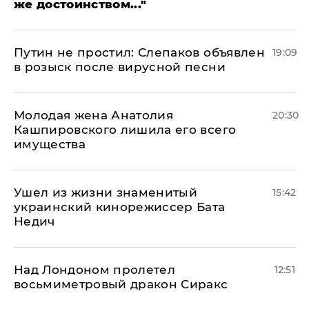
же достоинством..."
Путин не простил: Слепаков объявлен
19:09
в розыск после вирусной песни
Молодая жена Анатолия
20:30
Кашпировского лишила его всего
имущества
Ушел из жизни знаменитый
15:42
украинский кинорежиссер Бата
Недич
Над Лондоном пролетел
12:51
восьмиметровый дракон Сиракс