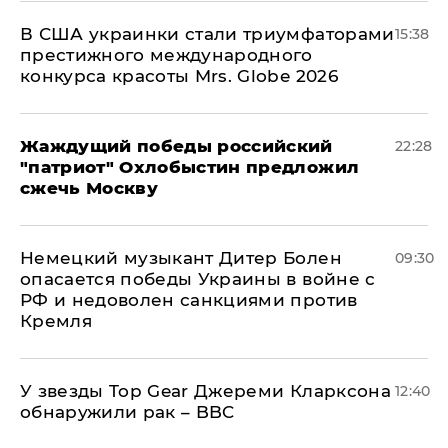
В США украинки стали триумфаторами
15:38
престижного международного
конкурса красоты Mrs. Globe 2026
Жаждущий победы российский
22:28
"патриот" Охлобыстин предложил
сжечь Москву
Немецкий музыкант Дитер Болен
09:30
опасается победы Украины в войне с
РФ и недоволен санкциями против
Кремля
У звезды Top Gear Джереми Кларксона
12:40
обнаружили рак – BBC