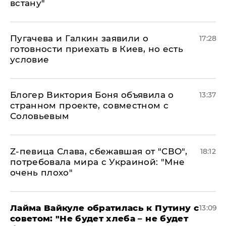
встану"
Пугачева и Галкин заявили о
17:28
готовности приехать в Киев, но есть
условие
Блогер Виктория Боня объявила о
13:37
странном проекте, совместном с
Соловьевым
Z-певица Слава, сбежавшая от "СВО",
18:12
потребовала мира с Украиной: "Мне
очень плохо"
Лайма Вайкуле обратилась к Путину с
13:09
советом: "Не будет хлеба – не будет