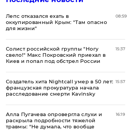
Лепс отказался ехать в
08:59
оккупированный Крым: "Там опасно
для жизни"
Солист российской группы "Ногу
15:37
свело!" Макс Покровский приехал в
Киев и попал под обстрел России
Создатель хита Nightcall умер в 50 лет:
15:57
французская прокуратура начала
расследование смерти Kavinsky
Алла Пугачева опровергла слухи и
16:19
раскрыла подробности тяжелой
травмы: "Не думала, что вообще