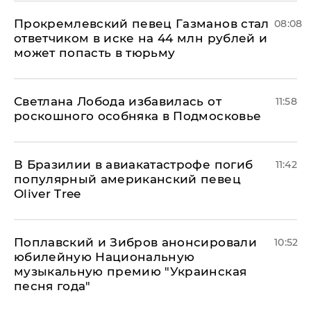
Прокремлевский певец Газманов стал
08:08
ответчиком в иске на 44 млн рублей и
может попасть в тюрьму
Светлана Лобода избавилась от
11:58
роскошного особняка в Подмосковье
В Бразилии в авиакатастрофе погиб
11:42
популярный американский певец
Oliver Tree
Поплавский и Зибров анонсировали
10:52
юбилейную Национальную
музыкальную премию "Украинская
песня года"