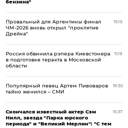
бензина"
Провальный для Аргентины финал
15:15
ЧМ-2026 вновь открыл "проклятие
Дрейка"
Россия обвинила рэпера Киевстонера
11:19
в подготовке теракта в Московской
области
Популярный певец Артем Пивоваров
19:30
тайно женился – СМИ
Скончался известный актер Сэм
15:37
Нилл, звезда "Парка юрского
периода" и "Великий Мерлин": "С тем