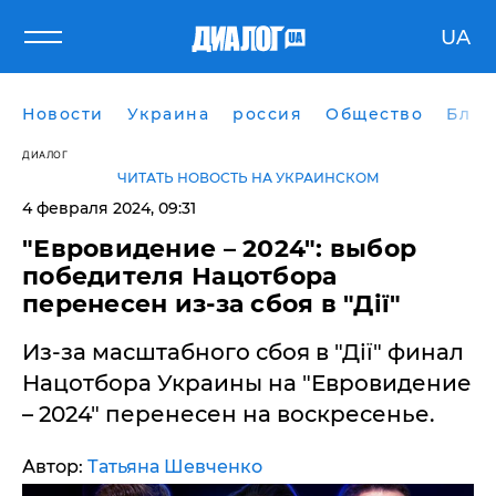
UA
Новости
Украина
россия
Общество
Блог
ДИАЛОГ
ЧИТАТЬ НОВОСТЬ НА УКРАИНСКОМ
4 февраля 2024, 09:31
"Евровидение – 2024": выбор
победителя Нацотбора
перенесен из-за сбоя в "Дії"
​Из-за масштабного сбоя в "Дії" финал
Нацотбора Украины на "Евровидение
– 2024" перенесен на воскресенье.
Автор:
Татьяна Шевченко