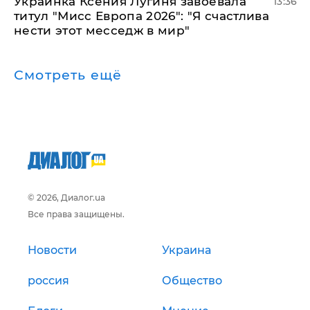
Украинка Ксения Лугиня завоевала
13:36
титул "Мисс Европа 2026": "Я счастлива
нести этот месседж в мир"
Смотреть ещё
© 2026, Диалог.ua
Все права защищены.
Новости
Украина
россия
Общество