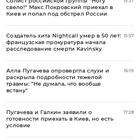
Солист российской группы "Ногу
15:37
свело!" Макс Покровский приехал в
Киев и попал под обстрел России
Создатель хита Nightcall умер в 50 лет:
15:57
французская прокуратура начала
расследование смерти Kavinsky
Алла Пугачева опровергла слухи и
16:19
раскрыла подробности тяжелой
травмы: "Не думала, что вообще
встану"
Пугачева и Галкин заявили о
17:28
готовности приехать в Киев, но есть
условие