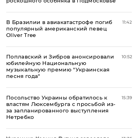
роскошного особняка в Подмосковье
В Бразилии в авиакатастрофе погиб
11:42
популярный американский певец
Oliver Tree
Поплавский и Зибров анонсировали
10:52
юбилейную Национальную
музыкальную премию "Украинская
песня года"
Посольство Украины обратилось к
15:39
властям Люксембурга с просьбой из-
за запланированного выступления
Нетребко