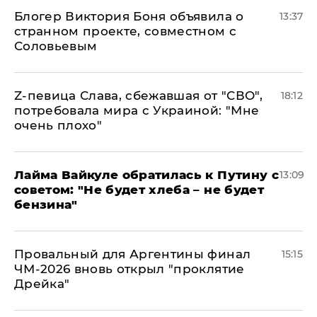
Блогер Виктория Боня объявила о
13:37
странном проекте, совместном с
Соловьевым
Z-певица Слава, сбежавшая от "СВО",
18:12
потребовала мира с Украиной: "Мне
очень плохо"
Лайма Вайкуле обратилась к Путину с
13:09
советом: "Не будет хлеба – не будет
бензина"
Провальный для Аргентины финал
15:15
ЧМ-2026 вновь открыл "проклятие
Дрейка"