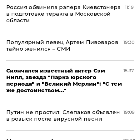
Россия обвинила рэпера Киевстонера
11:19
в подготовке теракта в Московской
области
Популярный певец Артем Пивоваров
19:30
тайно женился – СМИ
Скончался известный актер Сэм
15:37
Нилл, звезда "Парка юрского
периода" и "Великий Мерлин": "С тем
же достоинством..."
Путин не простил: Слепаков объявлен
19:09
в розыск после вирусной песни