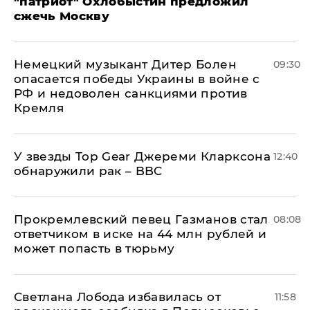
"патриот" Охлобыстин предложил
сжечь Москву
Немецкий музыкант Дитер Болен
09:30
опасается победы Украины в войне с
РФ и недоволен санкциями против
Кремля
У звезды Top Gear Джереми Кларксона
12:40
обнаружили рак – BBC
Прокремлевский певец Газманов стал
08:08
ответчиком в иске на 44 млн рублей и
может попасть в тюрьму
Светлана Лобода избавилась от
11:58