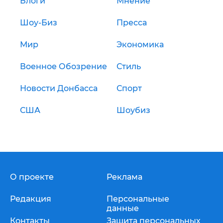
Блоги
Мнение
Шоу-Биз
Пресса
Мир
Экономика
Военное Обозрение
Стиль
Новости Донбасса
Спорт
США
Шоубиз
О проекте
Реклама
Редакция
Персональные
данные
Контакты
Защита персональных