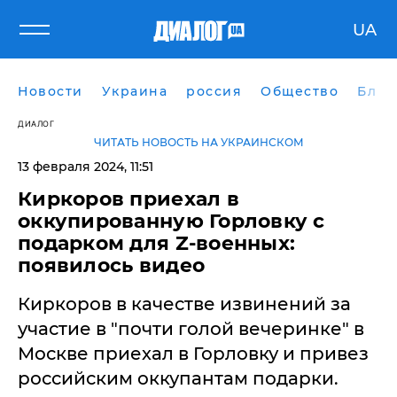
UA
Новости
Украина
россия
Общество
Блог
ДИАЛОГ
ЧИТАТЬ НОВОСТЬ НА УКРАИНСКОМ
13 февраля 2024, 11:51
Киркоров приехал в
оккупированную Горловку с
подарком для Z-военных:
появилось видео
Киркоров в качестве извинений за
участие в "почти голой вечеринке" в
Москве приехал в Горловку и привез
российским оккупантам подарки.