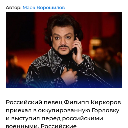
Автор:
Марк Ворошилов
Российский певец Филипп Киркоров
приехал в оккупированную Горловку
и выступил перед российскими
военными. Российские