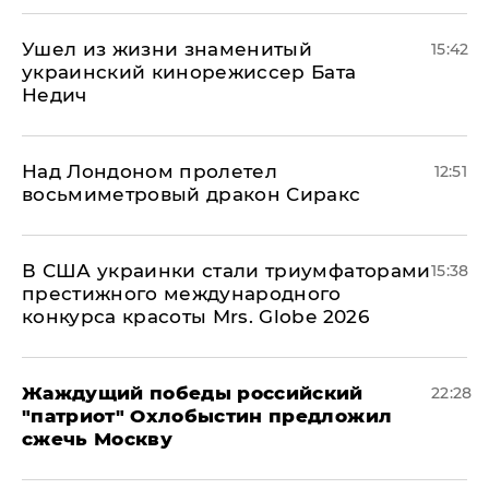
Ушел из жизни знаменитый
15:42
украинский кинорежиссер Бата
Недич
Над Лондоном пролетел
12:51
восьмиметровый дракон Сиракс
В США украинки стали триумфаторами
15:38
престижного международного
конкурса красоты Mrs. Globe 2026
Жаждущий победы российский
22:28
"патриот" Охлобыстин предложил
сжечь Москву