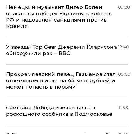
Немецкий музыкант Дитер Болен
09:30
опасается победы Украины в войне с
РФ и недоволен санкциями против
Кремля
У звезды Top Gear Джереми Кларксона
12:40
обнаружили рак – BBC
Прокремлевский певец Газманов стал
08:08
ответчиком в иске на 44 млн рублей и
может попасть в тюрьму
Светлана Лобода избавилась от
11:58
роскошного особняка в Подмосковье