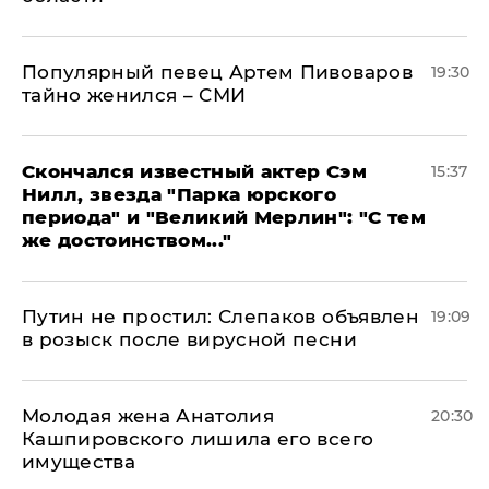
Популярный певец Артем Пивоваров
19:30
тайно женился – СМИ
Скончался известный актер Сэм
15:37
Нилл, звезда "Парка юрского
периода" и "Великий Мерлин": "С тем
же достоинством..."
Путин не простил: Слепаков объявлен
19:09
в розыск после вирусной песни
Молодая жена Анатолия
20:30
Кашпировского лишила его всего
имущества