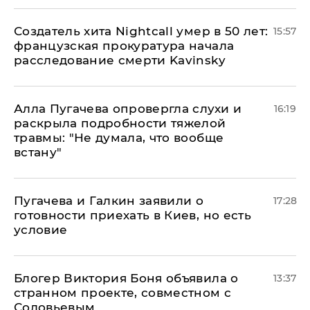
Создатель хита Nightcall умер в 50 лет:
15:57
французская прокуратура начала
расследование смерти Kavinsky
Алла Пугачева опровергла слухи и
16:19
раскрыла подробности тяжелой
травмы: "Не думала, что вообще
встану"
Пугачева и Галкин заявили о
17:28
готовности приехать в Киев, но есть
условие
Блогер Виктория Боня объявила о
13:37
странном проекте, совместном с
Соловьевым