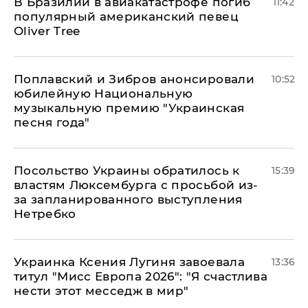
В Бразилии в авиакатастрофе погиб
11:42
популярный американский певец
Oliver Tree
Поплавский и Зибров анонсировали
10:52
юбилейную Национальную
музыкальную премию "Украинская
песня года"
Посольство Украины обратилось к
15:39
властям Люксембурга с просьбой из-
за запланированного выступления
Нетребко
Украинка Ксения Лугиня завоевала
13:36
титул "Мисс Европа 2026": "Я счастлива
нести этот месседж в мир"