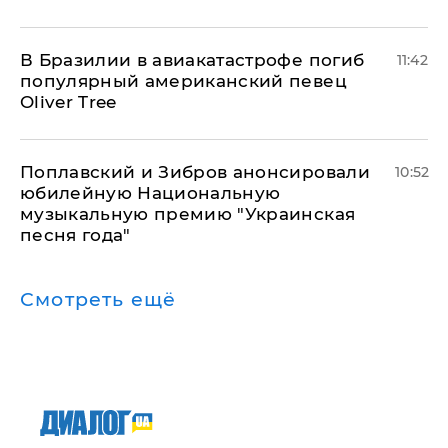
В Бразилии в авиакатастрофе погиб
11:42
популярный американский певец
Oliver Tree
Поплавский и Зибров анонсировали
10:52
юбилейную Национальную
музыкальную премию "Украинская
песня года"
Смотреть ещё