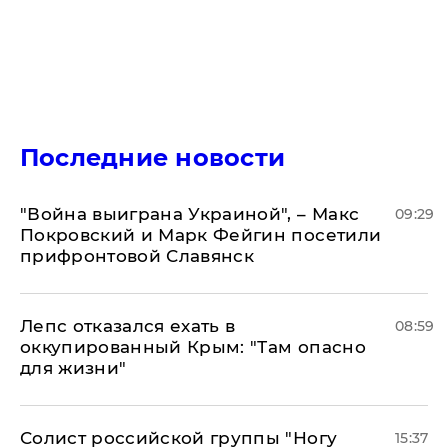
Последние новости
"Война выиграна Украиной", – Макс
09:29
Покровский и Марк Фейгин посетили
прифронтовой Славянск
Лепс отказался ехать в
08:59
оккупированный Крым: "Там опасно
для жизни"
Солист российской группы "Ногу
15:37