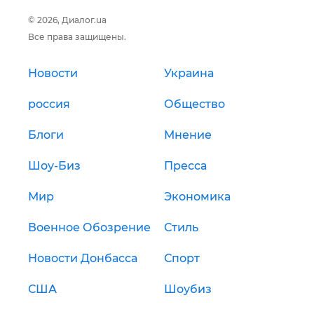
© 2026, Диалог.ua
Все права защищены.
Новости
Украина
россия
Общество
Блоги
Мнение
Шоу-Биз
Пресса
Мир
Экономика
Военное Обозрение
Стиль
Новости Донбасса
Спорт
США
Шоубиз