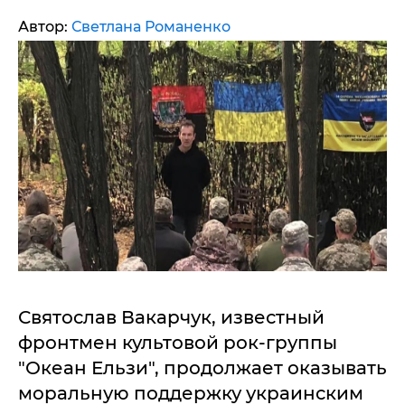
Автор:
Светлана Романенко
Святослав Вакарчук, известный
фронтмен культовой рок-группы
"Океан Ельзи", продолжает оказывать
моральную поддержку украинским