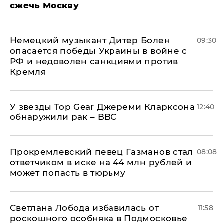
сжечь Москву
Немецкий музыкант Дитер Болен
09:30
опасается победы Украины в войне с
РФ и недоволен санкциями против
Кремля
У звезды Top Gear Джереми Кларксона
12:40
обнаружили рак – BBC
Прокремлевский певец Газманов стал
08:08
ответчиком в иске на 44 млн рублей и
может попасть в тюрьму
Светлана Лобода избавилась от
11:58
роскошного особняка в Подмосковье