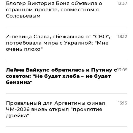
Блогер Виктория Боня объявила о
13:37
странном проекте, совместном с
Соловьевым
Z-певица Слава, сбежавшая от "СВО",
18:12
потребовала мира с Украиной: "Мне
очень плохо"
Лайма Вайкуле обратилась к Путину с
13:09
советом: "Не будет хлеба – не будет
бензина"
Провальный для Аргентины финал
15:15
ЧМ-2026 вновь открыл "проклятие
Дрейка"