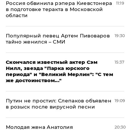
Россия обвинила рэпера Киевстонера
11:19
в подготовке теракта в Московской
области
Популярный певец Артем Пивоваров
19:30
тайно женился – СМИ
Скончался известный актер Сэм
15:37
Нилл, звезда "Парка юрского
периода" и "Великий Мерлин": "С тем
же достоинством..."
Путин не простил: Слепаков объявлен
19:09
в розыск после вирусной песни
Молодая жена Анатолия
20:30