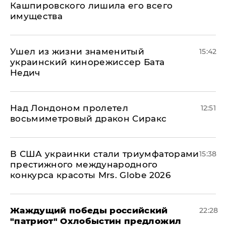
Кашпировского лишила его всего
имущества
Ушел из жизни знаменитый
15:42
украинский кинорежиссер Бата
Недич
Над Лондоном пролетел
12:51
восьмиметровый дракон Сиракс
В США украинки стали триумфаторами
15:38
престижного международного
конкурса красоты Mrs. Globe 2026
Жаждущий победы российский
22:28
"патриот" Охлобыстин предложил