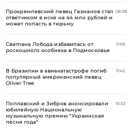
Прокремлевский певец Газманов стал
08:08
ответчиком в иске на 44 млн рублей и
может попасть в тюрьму
Светлана Лобода избавилась от
11:58
роскошного особняка в Подмосковье
В Бразилии в авиакатастрофе погиб
11:42
популярный американский певец
Oliver Tree
Поплавский и Зибров анонсировали
10:52
юбилейную Национальную
музыкальную премию "Украинская
песня года"