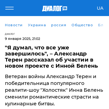
UA
Новости
Украина
россия
Общество
Блог
ДИАЛОГ
9 января 2025, 21:02
"Я думал, что все уже
завершилось", – Александр
Терен рассказал об участии в
новом проекте с Инной Белень
Ветеран войны Александр Терен и
победительница популярного
реалити-шоу "Холостяк" Инна Белень
сменили романтические страсти на
кулинарные битвы.