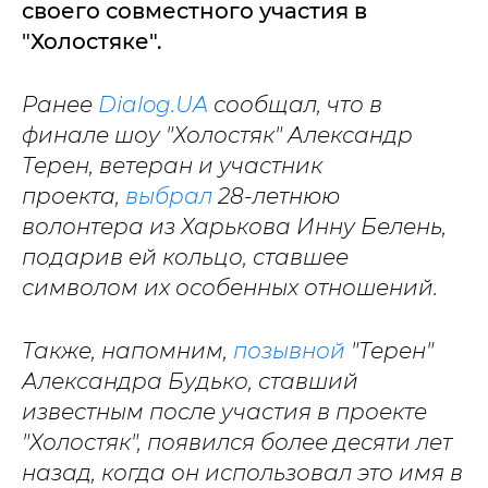
своего совместного участия в
"Холостяке".
Ранее
Dialog.UA
сообщал, что в
финале шоу "Холостяк" Александр
Терен, ветеран и участник
проекта,
выбрал
28-летнюю
волонтера из Харькова Инну Белень,
подарив ей кольцо, ставшее
символом их особенных отношений.
Также, напомним,
позывной
"Терен"
Александра Будько, ставший
известным после участия в проекте
"Холостяк", появился более десяти лет
назад, когда он использовал это имя в