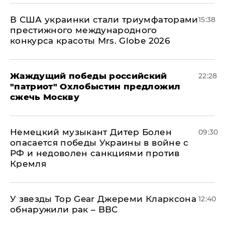
В США украинки стали триумфаторами
15:38
престижного международного
конкурса красоты Mrs. Globe 2026
Жаждущий победы российский
22:28
"патриот" Охлобыстин предложил
сжечь Москву
Немецкий музыкант Дитер Болен
09:30
опасается победы Украины в войне с
РФ и недоволен санкциями против
Кремля
У звезды Top Gear Джереми Кларксона
12:40
обнаружили рак – BBC