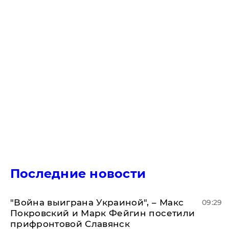
Последние новости
"Война выиграна Украиной", – Макс
09:29
Покровский и Марк Фейгин посетили
прифронтовой Славянск