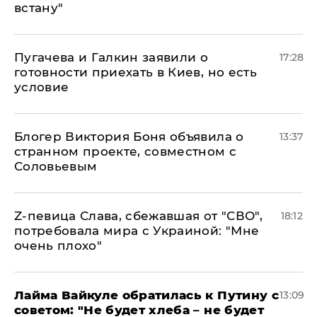
встану"
Пугачева и Галкин заявили о
17:28
готовности приехать в Киев, но есть
условие
Блогер Виктория Боня объявила о
13:37
странном проекте, совместном с
Соловьевым
Z-певица Слава, сбежавшая от "СВО",
18:12
потребовала мира с Украиной: "Мне
очень плохо"
Лайма Вайкуле обратилась к Путину с
13:09
советом: "Не будет хлеба – не будет