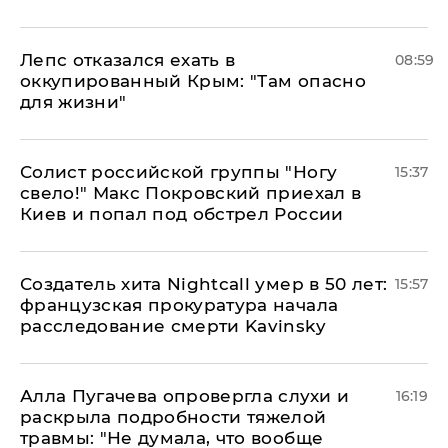
Лепс отказался ехать в
08:59
оккупированный Крым: "Там опасно
для жизни"
Солист российской группы "Ногу
15:37
свело!" Макс Покровский приехал в
Киев и попал под обстрел России
Создатель хита Nightcall умер в 50 лет:
15:57
французская прокуратура начала
расследование смерти Kavinsky
Алла Пугачева опровергла слухи и
16:19
раскрыла подробности тяжелой
травмы: "Не думала, что вообще