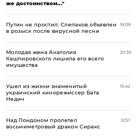
же достоинством..."
Путин не простил: Слепаков объявлен
19:09
в розыск после вирусной песни
Молодая жена Анатолия
20:30
Кашпировского лишила его всего
имущества
Ушел из жизни знаменитый
15:42
украинский кинорежиссер Бата
Недич
Над Лондоном пролетел
12:51
восьмиметровый дракон Сиракс