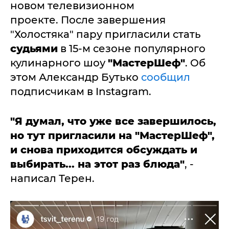
новом телевизионном
проекте. После завершения
"Холостяка" пару пригласили стать
судьями
в 15-м сезоне популярного
кулинарного шоу
"МастерШеф"
. Об
этом Александр Бутько
сообщил
подписчикам в Instagram.
"Я думал, что уже все завершилось,
но тут пригласили на "МастерШеф",
и снова приходится обсуждать и
выбирать... на этот раз блюда"
, -
написал Терен.