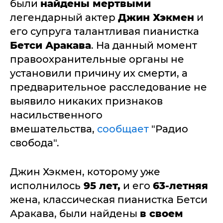
были
найдены мертвыми
легендарный актер
Джин Хэкмен
и
его супруга талантливая пианистка
Бетси Аракава
. На данный момент
правоохранительные органы не
установили причину их смерти, а
предварительное расследование не
выявило никаких признаков
насильственного
вмешательства,
сообщает
"Радио
свобода".
Джин Хэкмен, которому уже
исполнилось
95 лет,
и его
63-летняя
жена, классическая пианистка Бетси
Аракава, были найдены
в своем