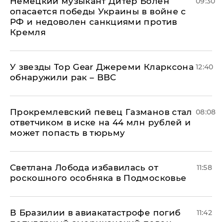
Немецкий музыкант Дитер Болен
09:30
опасается победы Украины в войне с
РФ и недоволен санкциями против
Кремля
У звезды Top Gear Джереми Кларксона
12:40
обнаружили рак – BBC
Прокремлевский певец Газманов стал
08:08
ответчиком в иске на 44 млн рублей и
может попасть в тюрьму
Светлана Лобода избавилась от
11:58
роскошного особняка в Подмосковье
В Бразилии в авиакатастрофе погиб
11:42