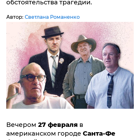
обстоятельства трагедии.
Автор:
Светлана Романенко
Вечером
27 февраля
в
американском городе
Санта-Фе