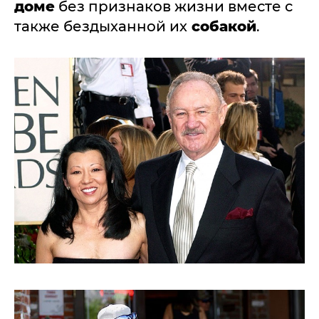
доме
без признаков жизни вместе с
также бездыханной их
собакой
.