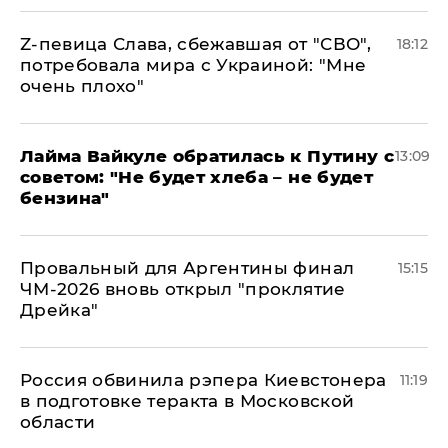
Z-певица Слава, сбежавшая от "СВО",
18:12
потребовала мира с Украиной: "Мне
очень плохо"
Лайма Вайкуле обратилась к Путину с
13:09
советом: "Не будет хлеба – не будет
бензина"
Провальный для Аргентины финал
15:15
ЧМ-2026 вновь открыл "проклятие
Дрейка"
Россия обвинила рэпера Киевстонера
11:19
в подготовке теракта в Московской
области