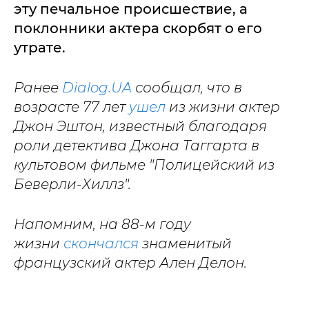
эту печальное происшествие, а
поклонники актера скорбят о его
утрате.
Ранее
Dialog.UA
сообщал, что в
возрасте 77 лет
ушел
из жизни актер
Джон Эштон, известный благодаря
роли детектива Джона Таггарта в
культовом фильме "Полицейский из
Беверли-Хиллз".
Напомним, на 88-м году
жизни
скончался
знаменитый
французский актер Ален Делон.