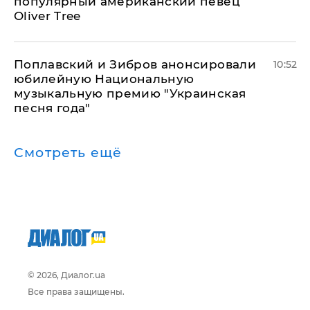
популярный американский певец
Oliver Tree
Поплавский и Зибров анонсировали
10:52
юбилейную Национальную
музыкальную премию "Украинская
песня года"
Смотреть ещё
© 2026, Диалог.ua
Все права защищены.