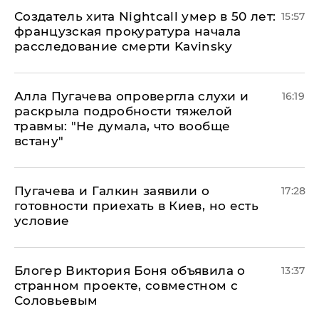
Создатель хита Nightcall умер в 50 лет:
15:57
французская прокуратура начала
расследование смерти Kavinsky
Алла Пугачева опровергла слухи и
16:19
раскрыла подробности тяжелой
травмы: "Не думала, что вообще
встану"
Пугачева и Галкин заявили о
17:28
готовности приехать в Киев, но есть
условие
Блогер Виктория Боня объявила о
13:37
странном проекте, совместном с
Соловьевым