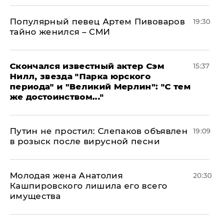
Популярный певец Артем Пивоваров
19:30
тайно женился – СМИ
Скончался известный актер Сэм
15:37
Нилл, звезда "Парка юрского
периода" и "Великий Мерлин": "С тем
же достоинством..."
Путин не простил: Слепаков объявлен
19:09
в розыск после вирусной песни
Молодая жена Анатолия
20:30
Кашпировского лишила его всего
имущества