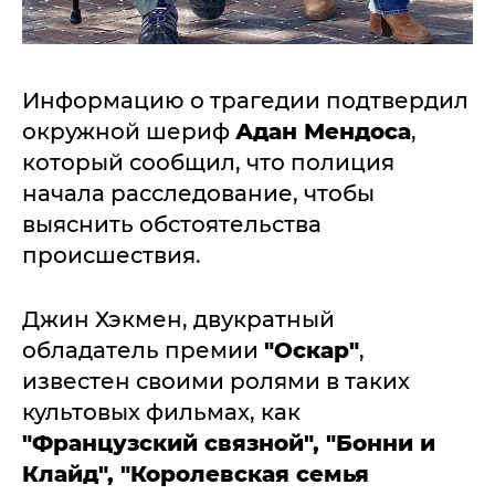
Информацию о трагедии подтвердил
окружной шериф
Адан Мендоса
,
который сообщил, что полиция
начала расследование, чтобы
выяснить обстоятельства
происшествия.
Джин Хэкмен, двукратный
обладатель премии
"Оскар"
,
известен своими ролями в таких
культовых фильмах, как
"Французский связной", "Бонни и
Клайд", "Королевская семья