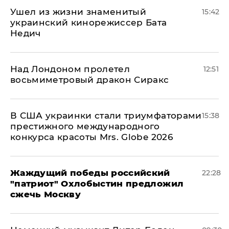
Ушел из жизни знаменитый
15:42
украинский кинорежиссер Бата
Недич
Над Лондоном пролетел
12:51
восьмиметровый дракон Сиракс
В США украинки стали триумфаторами
15:38
престижного международного
конкурса красоты Mrs. Globe 2026
Жаждущий победы российский
22:28
"патриот" Охлобыстин предложил
сжечь Москву