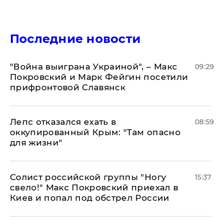
Последние новости
"Война выиграна Украиной", – Макс
09:29
Покровский и Марк Фейгин посетили
прифронтовой Славянск
Лепс отказался ехать в
08:59
оккупированный Крым: "Там опасно
для жизни"
Солист российской группы "Ногу
15:37
свело!" Макс Покровский приехал в
Киев и попал под обстрел России