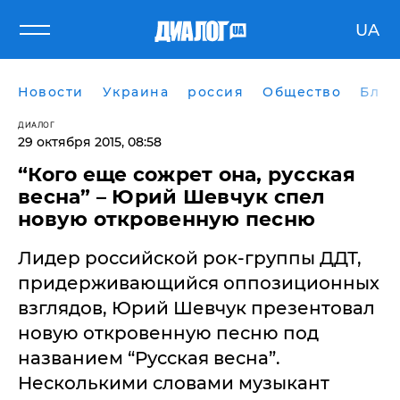
UA
Новости
Украина
россия
Общество
Блог
ДИАЛОГ
29 октября 2015, 08:58
​“Кого еще сожрет она, русская
весна” – Юрий Шевчук спел
новую откровенную песню
Лидер российской рок-группы ДДТ,
придерживающийся оппозиционных
взглядов, Юрий Шевчук презентовал
новую откровенную песню под
названием “Русская весна”.
Несколькими словами музыкант