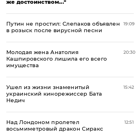
же достоинством..."
Путин не простил: Слепаков объявлен
19:09
в розыск после вирусной песни
Молодая жена Анатолия
20:30
Кашпировского лишила его всего
имущества
Ушел из жизни знаменитый
15:42
украинский кинорежиссер Бата
Недич
Над Лондоном пролетел
12:51
восьмиметровый дракон Сиракс