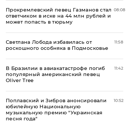
Прокремлевский певец Газманов стал
08:08
ответчиком в иске на 44 млн рублей и
может попасть в тюрьму
Светлана Лобода избавилась от
11:58
роскошного особняка в Подмосковье
В Бразилии в авиакатастрофе погиб
11:42
популярный американский певец
Oliver Tree
Поплавский и Зибров анонсировали
10:52
юбилейную Национальную
музыкальную премию "Украинская
песня года"