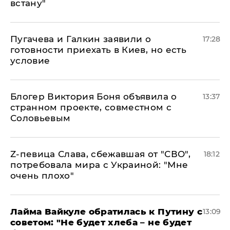
встану"
Пугачева и Галкин заявили о
17:28
готовности приехать в Киев, но есть
условие
Блогер Виктория Боня объявила о
13:37
странном проекте, совместном с
Соловьевым
Z-певица Слава, сбежавшая от "СВО",
18:12
потребовала мира с Украиной: "Мне
очень плохо"
Лайма Вайкуле обратилась к Путину с
13:09
советом: "Не будет хлеба – не будет