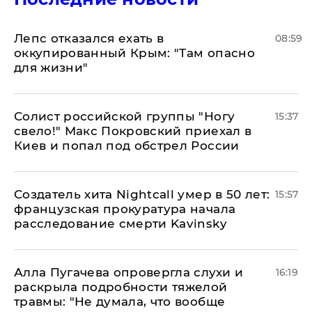
Лепс отказался ехать в
08:59
оккупированный Крым: "Там опасно
для жизни"
Солист российской группы "Ногу
15:37
свело!" Макс Покровский приехал в
Киев и попал под обстрел России
Создатель хита Nightcall умер в 50 лет:
15:57
французская прокуратура начала
расследование смерти Kavinsky
Алла Пугачева опровергла слухи и
16:19
раскрыла подробности тяжелой
травмы: "Не думала, что вообще