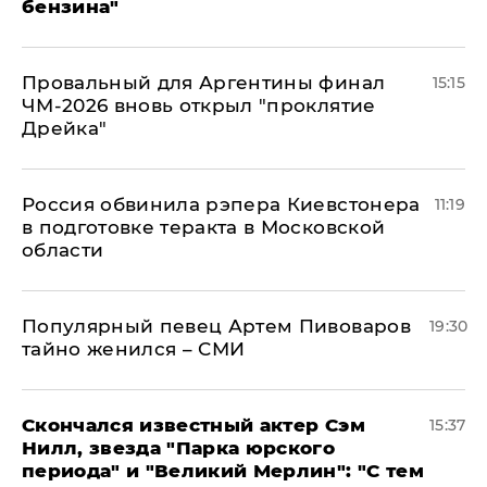
бензина"
Провальный для Аргентины финал
15:15
ЧМ-2026 вновь открыл "проклятие
Дрейка"
Россия обвинила рэпера Киевстонера
11:19
в подготовке теракта в Московской
области
Популярный певец Артем Пивоваров
19:30
тайно женился – СМИ
Скончался известный актер Сэм
15:37
Нилл, звезда "Парка юрского
периода" и "Великий Мерлин": "С тем