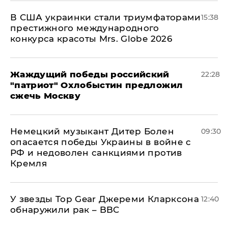
В США украинки стали триумфаторами
15:38
престижного международного
конкурса красоты Mrs. Globe 2026
Жаждущий победы российский
22:28
"патриот" Охлобыстин предложил
сжечь Москву
Немецкий музыкант Дитер Болен
09:30
опасается победы Украины в войне с
РФ и недоволен санкциями против
Кремля
У звезды Top Gear Джереми Кларксона
12:40
обнаружили рак – BBC