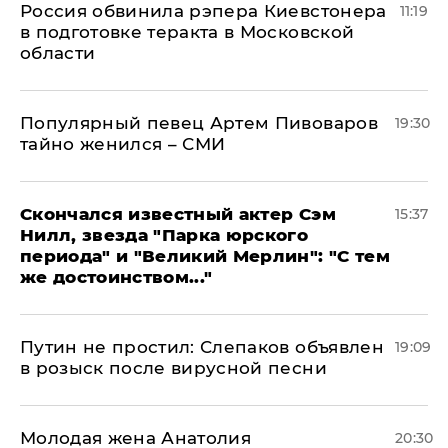
Россия обвинила рэпера Киевстонера
11:19
в подготовке теракта в Московской
области
Популярный певец Артем Пивоваров
19:30
тайно женился – СМИ
Скончался известный актер Сэм
15:37
Нилл, звезда "Парка юрского
периода" и "Великий Мерлин": "С тем
же достоинством..."
Путин не простил: Слепаков объявлен
19:09
в розыск после вирусной песни
Молодая жена Анатолия
20:30