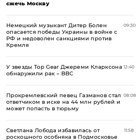
сжечь Москву
Немецкий музыкант Дитер Болен
09:30
опасается победы Украины в войне с
РФ и недоволен санкциями против
Кремля
У звезды Top Gear Джереми Кларксона
12:40
обнаружили рак – BBC
Прокремлевский певец Газманов стал
08:08
ответчиком в иске на 44 млн рублей и
может попасть в тюрьму
Светлана Лобода избавилась от
11:58
роскошного особняка в Подмосковье