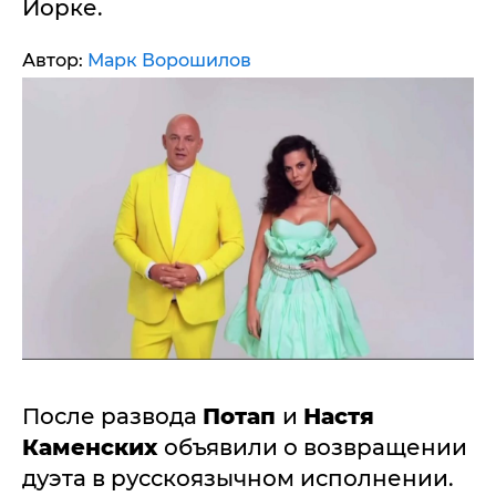
Йорке.
Автор:
Марк Ворошилов
После развода
Потап
и
Настя
Каменских
объявили о возвращении
дуэта в русскоязычном исполнении.