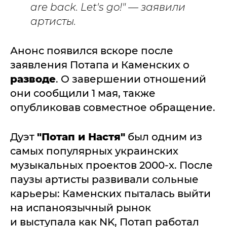
are back. Let's go!" — заявили
артисты.
Анонс появился вскоре после
заявления Потапа и Каменских о
разводе
. О завершении отношений
они сообщили 1 мая, также
опубликовав совместное обращение.
Дуэт
"Потап и Настя"
был одним из
самых популярных украинских
музыкальных проектов 2000-х. После
паузы артисты развивали сольные
карьеры: Каменских пыталась выйти
на испаноязычный рынок
и выступала как NK, Потап работал