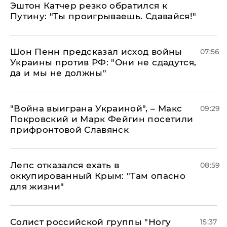
Эштон Катчер резко обратился к
Путину: "Ты проигрываешь. Сдавайся!"
Шон Пенн предсказал исход войны
07:56
Украины против РФ: "Они не сдадутся,
да и мы не должны"
"Война выиграна Украиной", – Макс
09:29
Покровский и Марк Фейгин посетили
прифронтовой Славянск
Лепс отказался ехать в
08:59
оккупированный Крым: "Там опасно
для жизни"
Солист российской группы "Ногу
15:37