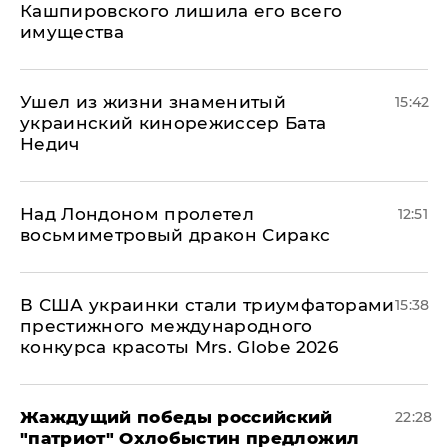
Кашпировского лишила его всего
имущества
Ушел из жизни знаменитый
15:42
украинский кинорежиссер Бата
Недич
Над Лондоном пролетел
12:51
восьмиметровый дракон Сиракс
В США украинки стали триумфаторами
15:38
престижного международного
конкурса красоты Mrs. Globe 2026
Жаждущий победы российский
22:28
"патриот" Охлобыстин предложил