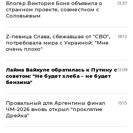
Блогер Виктория Боня объявила о
13:37
странном проекте, совместном с
Соловьевым
Z-певица Слава, сбежавшая от "СВО",
18:12
потребовала мира с Украиной: "Мне
очень плохо"
Лайма Вайкуле обратилась к Путину с
13:09
советом: "Не будет хлеба – не будет
бензина"
Провальный для Аргентины финал
15:15
ЧМ-2026 вновь открыл "проклятие
Дрейка"