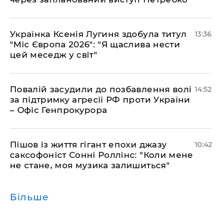
Українка Ксенія Лугиня здобула титул
13:36
"Міс Європа 2026": "Я щаслива нести
цей меседж у світ"
Повалій засудили до позбавлення волі
14:52
за підтримку агресії РФ проти України
– Офіс Генпрокурора
Пішов із життя гігант епохи джазу
10:42
саксофоніст Сонні Роллінс: "Коли мене
не стане, моя музика залишиться"
Більше