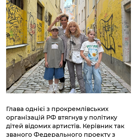
Глава однієї з прокремлівських
організацій РФ втягнув у політику
дітей відомих артистів. Керівник так
званого Федерального проекту з