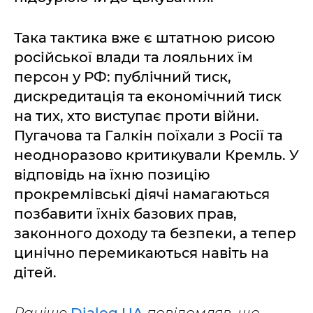
Така тактика вже є штатною рисою
російської влади та лояльних їм
персон у РФ: публічний тиск,
дискредитація та економічний тиск
на тих, хто виступає проти війни.
Пугачова та Галкін поїхали з Росії та
неодноразово критикували Кремль. У
відповідь на їхню позицію
прокремлівські діячі намагаються
позбавити їхніх базових прав,
законного доходу та безпеки, а тепер
цинічно перемикаються навіть на
дітей.