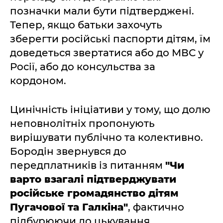
позначки мали бути підтверджені.
Тепер, якщо батьки захочуть
зберегти російські паспорти дітям, їм
доведеться звертатися або до МВС у
Росії, або до консульства за
кордоном.
Цинічність ініціативи у тому, що долю
неповнолітніх пропонують
вирішувати публічно та колективно.
Бородін звернувся до
передплатників із питанням
"Чи
варто взагалі підтверджувати
російське громадянство дітям
Пугачової та Галкіна"
, фактично
підбурюючи до цькування.