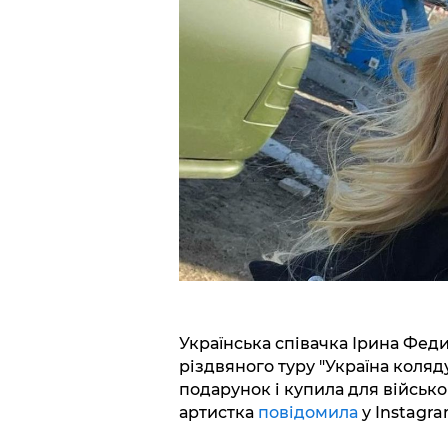
Українська співачка Ірина Фед
різдвяного туру "Україна коля
подарунок і купила для військо
артистка
повідомила
у Instagra