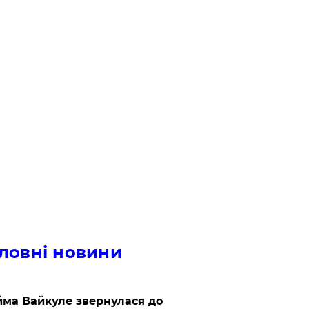
ловні новини
ма Вайкуле звернулася до