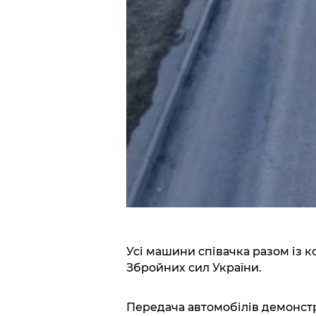
Усі машини співачка разом із 
Збройних сил України.
Передача автомобілів демонстру