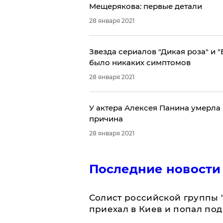
Мещерякова: первые детали
28 января 2021
Звезда сериалов "Дикая роза" и "
было никаких симптомов
28 января 2021
У актера Алексея Панина умерла 
причина
28 января 2021
Последние новости
Солист российской группы 
приехал в Киев и попал под