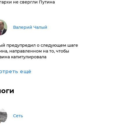
гархи не свергли Путина
Валерий Чалый
ый предупредил о следующем шаге
ина, направленном на то, чтобы
аина капитулировала
отреть ещё
логи
Сеть