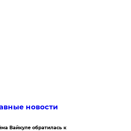
авные новости
ма Вайкуле обратилась к