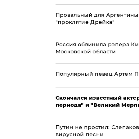
Провальный для Аргентины
"проклятие Дрейка"
Россия обвинила рэпера Кие
Московской области
Популярный певец Артем П
Скончался известный актер
периода" и "Великий Мерлин
Путин не простил: Слепаков
вирусной песни