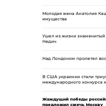
Молодая жена Анатолия Каш
имущества
Ушел из жизни знаменитый
Недич
Над Лондоном пролетел во
В США украинки стали три
международного конкурса кр
Жаждущий победы российс
предложил сжечь Москву