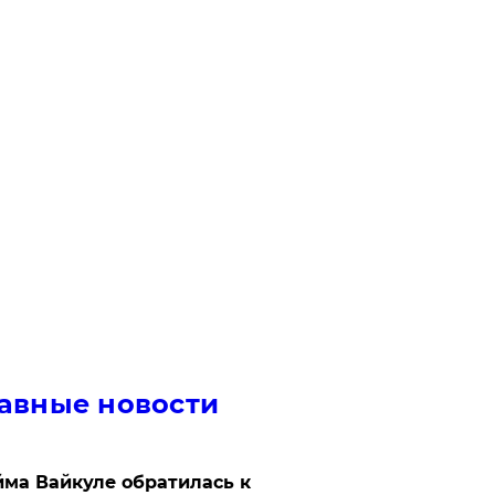
авные новости
ма Вайкуле обратилась к