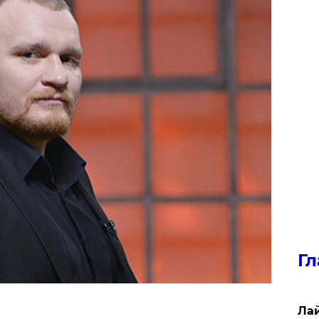
Гл
Лай