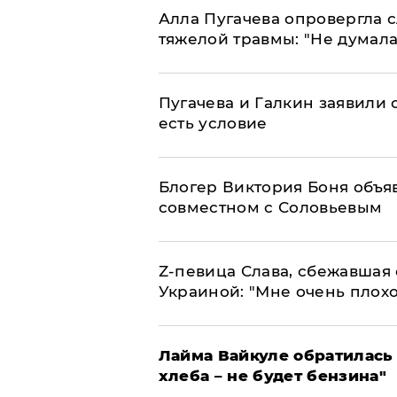
Алла Пугачева опровергла 
тяжелой травмы: "Не думала
Пугачева и Галкин заявили о
есть условие
Блогер Виктория Боня объя
совместном с Соловьевым
Z-певица Слава, сбежавшая 
Украиной: "Мне очень плохо
Лайма Вайкуле обратилась 
хлеба – не будет бензина"