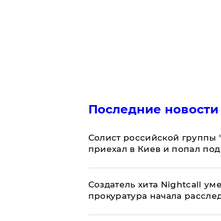
Последние новости
Солист российской группы 
приехал в Киев и попал под
Создатель хита Nightcall ум
прокуратура начала рассле