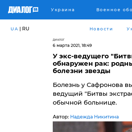
Украина
Военное об
| RU
UA
Новости
У
ДИАЛОГ
6 марта 2021, 18:49
У экс-ведущего "Бит
обнаружен рак: родн
болезни звезды
Болезнь у Сафронова в
ведущий "Битвы экстрас
обычной больнице.
Автор:
Надежда Никитина