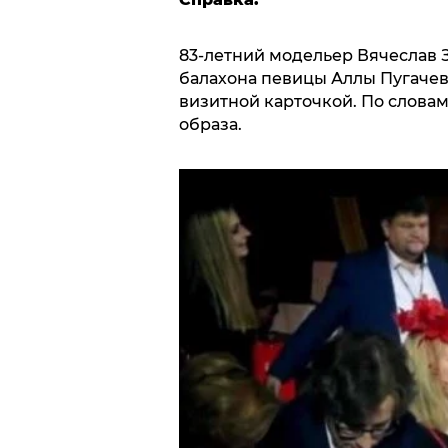
83-летний модельер Вячеслав 
балахона певицы Аллы Пугаче
визитной карточкой. По словам 
образа.