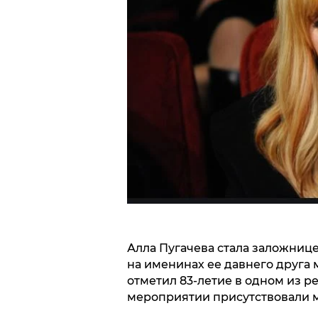
Алла Пугачева стала заложниц
на именинах ее давнего друга 
отметил 83-летие в одном из 
мероприятии присутствовали м