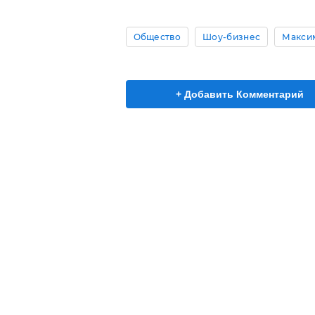
Общество
Шоу-бизнес
Макси
+ Добавить Комментарий