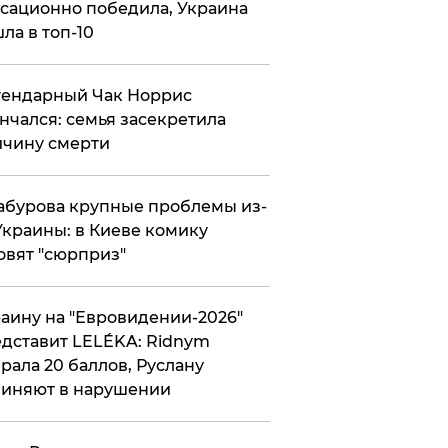
сационно победила, Украина
ла в топ-10
гендарный Чак Норрис
нчался: семья засекретила
чину смерти
абурова крупные проблемы из-
Украины: в Киеве комику
овят "сюрприз"
аину на "Евровидении-2026"
дставит LELÉKA: Ridnym
рала 20 баллов, Руслану
иняют в нарушении