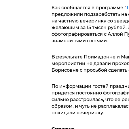
Как сообщается в программе "
Т
предложили подзаработать на 
на частную вечеринку со звезд
желающим за 15 тысяч рублей.
сфотографироваться с Аллой П
знаменитыми гостями.
В результате Примадонне и Ма
мероприятии не давали проход
Борисовне с просьбой сделать 
По информации гостей праздни
придется постоянно фотографи
сильно расстроилась, что ее 
образом, и чуть не расплакала
покидали вечеринку.
Справка: