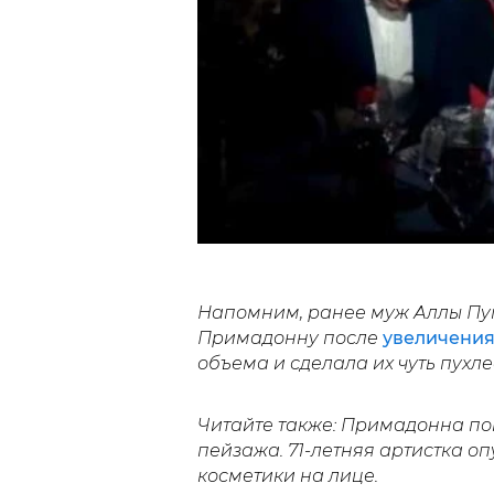
Напомним, ранее муж Аллы Пу
Примадонну после
увеличения
объема и сделала их чуть пухле
Читайте также: Примадонна по
пейзажа. 71-летняя артистка 
косметики на лице.