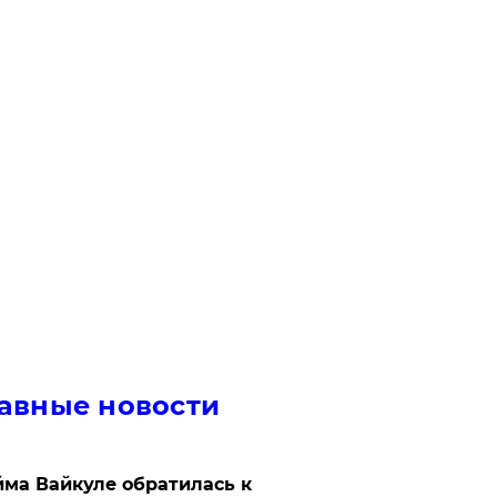
авные новости
ма Вайкуле обратилась к