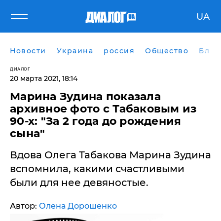
UA
Новости
Украина
россия
Общество
Блог
ДИАЛОГ
20 марта 2021, 18:14
Марина Зудина показала
архивное фото с Табаковым из
90-х: "За 2 года до рождения
сына"
Вдова Олега Табакова Марина Зудина
вспомнила, какими счастливыми
были для нее девяностые.
Автор:
Олена Дорошенко