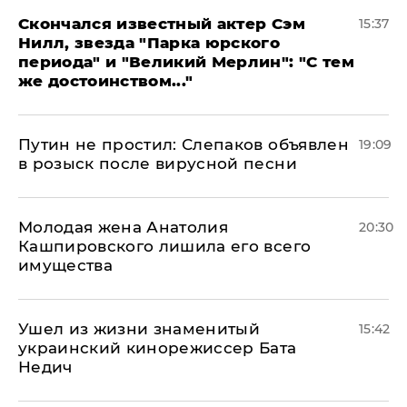
Скончался известный актер Сэм
15:37
Нилл, звезда "Парка юрского
периода" и "Великий Мерлин": "С тем
же достоинством..."
Путин не простил: Слепаков объявлен
19:09
в розыск после вирусной песни
Молодая жена Анатолия
20:30
Кашпировского лишила его всего
имущества
Ушел из жизни знаменитый
15:42
украинский кинорежиссер Бата
Недич