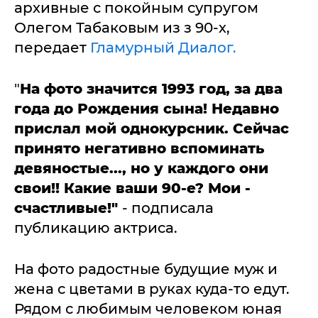
архивные с покойным супругом
Олегом Табаковым из з 90-х,
передает
Гламурный Диалог.
"
На фото значится 1993 год, за два
года до Рождения сына! Недавно
прислал мой однокурсник. Сейчас
принято негативно вспоминать
девяностые..., но у каждого они
свои!! Какие ваши 90-е? Мои -
счастливые!"
- подписала
публикацию актриса.
На фото радостные будущие муж и
жена с цветами в руках куда-то едут.
Рядом с любимым человеком юная