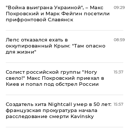
"Война выиграна Украиной", – Макс
09:29
Покровский и Марк Фейгин посетили
прифронтовой Славянск
Лепс отказался ехать в
08:59
оккупированный Крым: "Там опасно
для жизни"
Солист российской группы "Ногу
15:37
свело!" Макс Покровский приехал в
Киев и попал под обстрел России
Создатель хита Nightcall умер в 50 лет:
15:57
французская прокуратура начала
расследование смерти Kavinsky