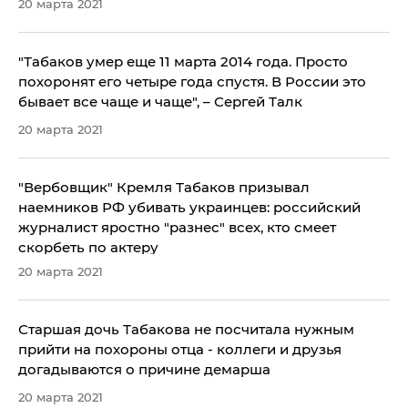
20 марта 2021
"Табаков умер еще 11 марта 2014 года. Просто
похоронят его четыре года спустя. В России это
бывает все чаще и чаще", – Сергей Талк
20 марта 2021
"Вербовщик" Кремля Табаков призывал
наемников РФ убивать украинцев: российский
журналист яростно "разнес" всех, кто смеет
скорбеть по актеру
20 марта 2021
Старшая дочь Табакова не посчитала нужным
прийти на похороны отца - коллеги и друзья
догадываются о причине демарша
20 марта 2021