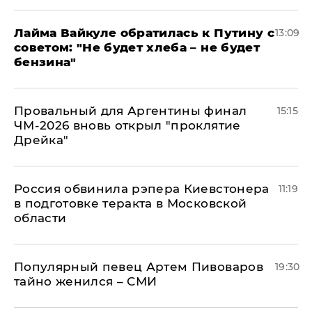
Лайма Вайкуле обратилась к Путину с
13:09
советом: "Не будет хлеба – не будет
бензина"
Провальный для Аргентины финал
15:15
ЧМ-2026 вновь открыл "проклятие
Дрейка"
Россия обвинила рэпера Киевстонера
11:19
в подготовке теракта в Московской
области
Популярный певец Артем Пивоваров
19:30
тайно женился – СМИ