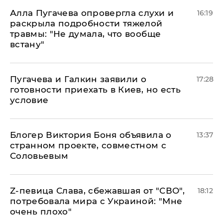
Алла Пугачева опровергла слухи и
16:19
раскрыла подробности тяжелой
травмы: "Не думала, что вообще
встану"
Пугачева и Галкин заявили о
17:28
готовности приехать в Киев, но есть
условие
Блогер Виктория Боня объявила о
13:37
странном проекте, совместном с
Соловьевым
Z-певица Слава, сбежавшая от "СВО",
18:12
потребовала мира с Украиной: "Мне
очень плохо"