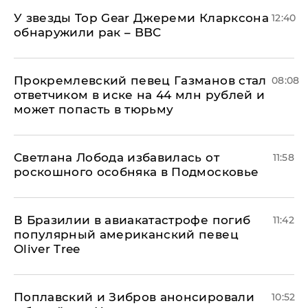
У звезды Top Gear Джереми Кларксона
12:40
обнаружили рак – BBC
Прокремлевский певец Газманов стал
08:08
ответчиком в иске на 44 млн рублей и
может попасть в тюрьму
Светлана Лобода избавилась от
11:58
роскошного особняка в Подмосковье
В Бразилии в авиакатастрофе погиб
11:42
популярный американский певец
Oliver Tree
Поплавский и Зибров анонсировали
10:52