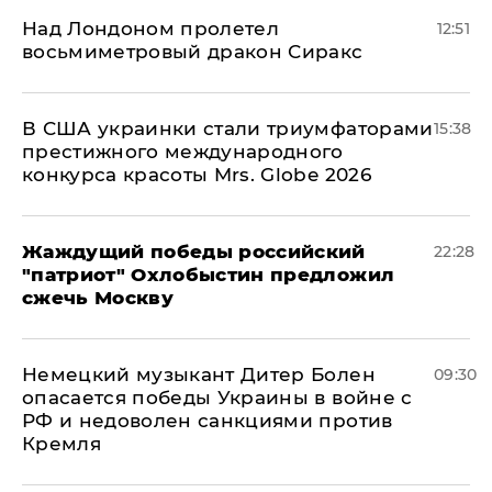
Над Лондоном пролетел
12:51
восьмиметровый дракон Сиракс
В США украинки стали триумфаторами
15:38
престижного международного
конкурса красоты Mrs. Globe 2026
Жаждущий победы российский
22:28
"патриот" Охлобыстин предложил
сжечь Москву
Немецкий музыкант Дитер Болен
09:30
опасается победы Украины в войне с
РФ и недоволен санкциями против
Кремля