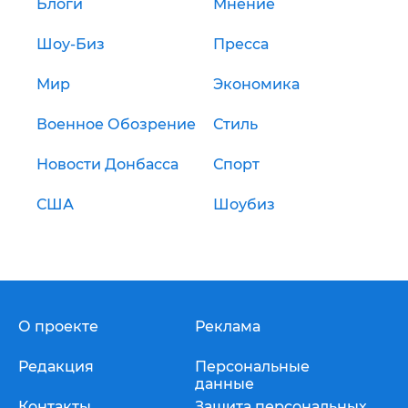
Блоги
Мнение
Шоу-Биз
Пресса
Мир
Экономика
Военное Обозрение
Стиль
Новости Донбасса
Спорт
США
Шоубиз
О проекте
Реклама
Редакция
Персональные
данные
Контакты
Защита персональных