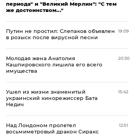
периода" и "Великий Мерлин": "С тем
же достоинством..."
Путин не простил: Слепаков объявлен
19:09
в розыск после вирусной песни
Молодая жена Анатолия
20:30
Кашпировского лишила его всего
имущества
Ушел из жизни знаменитый
15:42
украинский кинорежиссер Бата
Недич
Над Лондоном пролетел
12:51
восьмиметровый дракон Сиракс