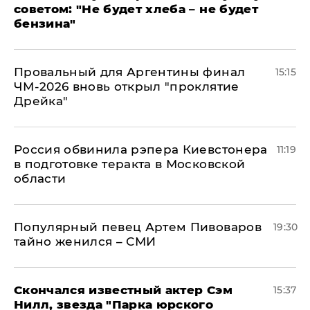
советом: "Не будет хлеба – не будет
бензина"
Провальный для Аргентины финал
15:15
ЧМ-2026 вновь открыл "проклятие
Дрейка"
Россия обвинила рэпера Киевстонера
11:19
в подготовке теракта в Московской
области
Популярный певец Артем Пивоваров
19:30
тайно женился – СМИ
Скончался известный актер Сэм
15:37
Нилл, звезда "Парка юрского