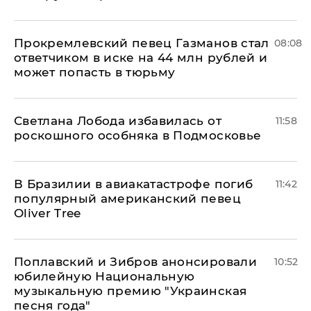
Прокремлевский певец Газманов стал
08:08
ответчиком в иске на 44 млн рублей и
может попасть в тюрьму
Светлана Лобода избавилась от
11:58
роскошного особняка в Подмосковье
В Бразилии в авиакатастрофе погиб
11:42
популярный американский певец
Oliver Tree
Поплавский и Зибров анонсировали
10:52
юбилейную Национальную
музыкальную премию "Украинская
песня года"