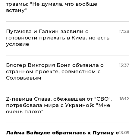
травмы: "Не думала, что вообще
встану"
Пугачева и Галкин заявили о
17:28
готовности приехать в Киев, но есть
условие
Блогер Виктория Боня объявила о
13:37
странном проекте, совместном с
Соловьевым
Z-певица Слава, сбежавшая от "СВО",
18:12
потребовала мира с Украиной: "Мне
очень плохо"
Лайма Вайкуле обратилась к Путину с
13:09