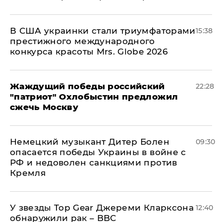
В США украинки стали триумфаторами
15:38
престижного международного
конкурса красоты Mrs. Globe 2026
Жаждущий победы российский
22:28
"патриот" Охлобыстин предложил
сжечь Москву
Немецкий музыкант Дитер Болен
09:30
опасается победы Украины в войне с
РФ и недоволен санкциями против
Кремля
У звезды Top Gear Джереми Кларксона
12:40
обнаружили рак – BBC