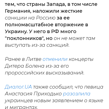
тем, что страны Запада, в том числе
Германия, наложили жесткие
санкции на Россию
за ее
полномасштабное вторжение в
Украину. У него в РФ много
"поклонников", но
он не может там
выступать из-за санкций.
Ранее в Литве
отменили
концерты
Дитера Болена из-за его
пророссийских высказываний.
Диалог.UA
также сообщил, что певица
Анастасия Приходько
разозлила
украинцев новым заявлением о языке
и мигрантах.