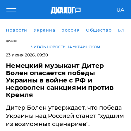
UA
Новости
Украина
россия
Общество
Блог
ДИАЛОГ
ЧИТАТЬ НОВОСТЬ НА УКРАИНСКОМ
23 июня 2026, 09:30
Немецкий музыкант Дитер
Болен опасается победы
Украины в войне с РФ и
недоволен санкциями против
Кремля
Дитер Болен утверждает, что победа
Украины над Россией станет "худшим
из возможных сценариев".