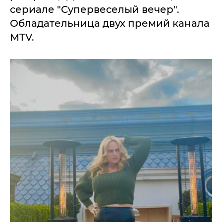
сериале "Супервеселый вечер".
Обладательница двух премий канала
MTV.