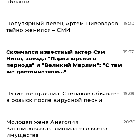
области
Популярный певец Артем Пивоваров
19:30
тайно женился – СМИ
Скончался известный актер Сэм
15:37
Нилл, звезда "Парка юрского
периода" и "Великий Мерлин": "С тем
же достоинством..."
Путин не простил: Слепаков объявлен
19:09
в розыск после вирусной песни
Молодая жена Анатолия
20:30
Кашпировского лишила его всего
имущества