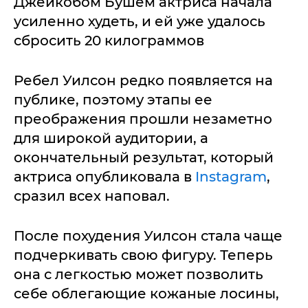
Джейкобом Бушем актриса начала
усиленно худеть, и ей уже удалось
сбросить 20 килограммов
Ребел Уилсон редко появляется на
публике, поэтому этапы ее
преображения прошли незаметно
для широкой аудитории, а
окончательный результат, который
актриса опубликовала в
Instagram
,
сразил всех наповал.
После похудения Уилсон стала чаще
подчеркивать свою фигуру. Теперь
она с легкостью может позволить
себе облегающие кожаные лосины,