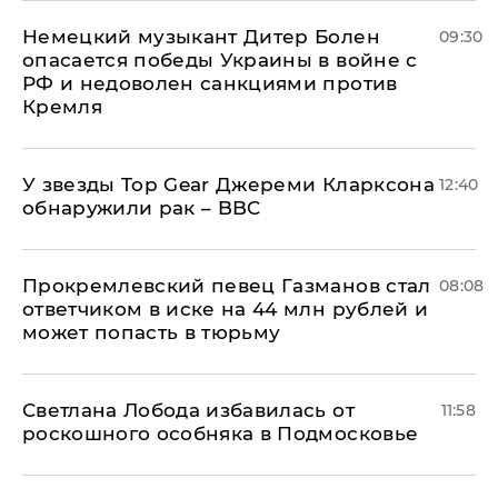
Немецкий музыкант Дитер Болен
09:30
опасается победы Украины в войне с
РФ и недоволен санкциями против
Кремля
У звезды Top Gear Джереми Кларксона
12:40
обнаружили рак – BBC
Прокремлевский певец Газманов стал
08:08
ответчиком в иске на 44 млн рублей и
может попасть в тюрьму
Светлана Лобода избавилась от
11:58
роскошного особняка в Подмосковье