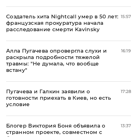
Создатель хита Nightcall умер в 50 лет:
15:57
французская прокуратура начала
расследование смерти Kavinsky
Алла Пугачева опровергла слухи и
16:19
раскрыла подробности тяжелой
травмы: "Не думала, что вообще
встану"
Пугачева и Галкин заявили о
17:28
готовности приехать в Киев, но есть
условие
Блогер Виктория Боня объявила о
13:37
странном проекте, совместном с