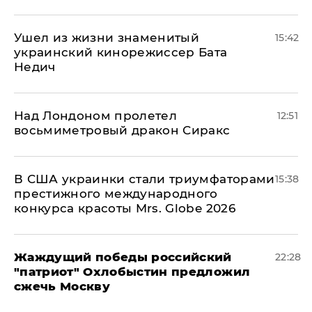
Ушел из жизни знаменитый
15:42
украинский кинорежиссер Бата
Недич
Над Лондоном пролетел
12:51
восьмиметровый дракон Сиракс
В США украинки стали триумфаторами
15:38
престижного международного
конкурса красоты Mrs. Globe 2026
Жаждущий победы российский
22:28
"патриот" Охлобыстин предложил
сжечь Москву