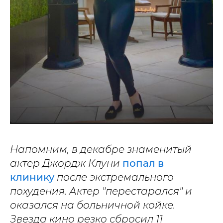
Напомним, в декабре знаменитый
актер Джордж Клуни
попал в
клинику
после экстремального
похудения. Актер "перестарался" и
оказался на больничной койке.
Звезда кино резко сбросил 11