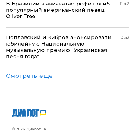
В Бразилии в авиакатастрофе погиб
11:42
популярный американский певец
Oliver Tree
Поплавский и Зибров анонсировали
10:52
юбилейную Национальную
музыкальную премию "Украинская
песня года"
Смотреть ещё
© 2026, Диалог.ua