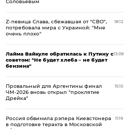
Соловьевым
Z-певица Слава, сбежавшая от "СВО",
18:12
потребовала мира с Украиной: "Мне
очень плохо"
Лайма Вайкуле обратилась к Путину с
13:09
советом: "Не будет хлеба – не будет
бензина"
Провальный для Аргентины финал
15:15
ЧМ-2026 вновь открыл "проклятие
Дрейка"
Россия обвинила рэпера Киевстонера
11:19
в подготовке теракта в Московской