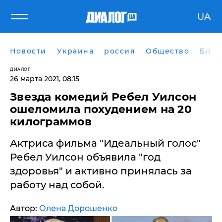
UA
Новости
Украина
россия
Общество
Блог
ДИАЛОГ
26 марта 2021, 08:15
Звезда комедий Ребел Уилсон
ошеломила похудением на 20
килограммов
Актриса фильма "Идеальный голос"
Ребел Уилсон объявила "год
здоровья" и активно принялась за
работу над собой.
Автор:
Олена Дорошенко