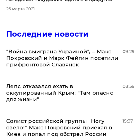
26 марта 2021
Последние новости
"Война выиграна Украиной", – Макс
09:29
Покровский и Марк Фейгин посетили
прифронтовой Славянск
Лепс отказался ехать в
08:59
оккупированный Крым: "Там опасно
для жизни"
Солист российской группы "Ногу
15:37
свело!" Макс Покровский приехал в
Киев и попал под обстрел России