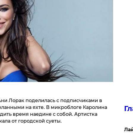
ни Лорак поделилась с подписчиками в
Гл
ланными на яхте. В микроблоге Каролина
одить время наедине с собой. Артистка
жала от городской суеты.
Лай