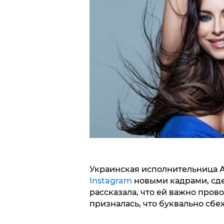
Украинская исполнительница А
Instagram
новыми кадрами, сде
рассказала, что ей важно пров
призналась, что буквально сбе