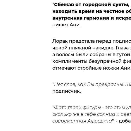
"
Сбежав от городской суеты,
находить время на честное о
внутренняя гармония и искр
пишет Ани.
Лорак предстала перед подпис
яркой пляжной накидке. Глаза
а волосы были собраны в тугой
комплименты безупречной фиг
отмечают стройные ножки Ани
"Нет слов, как Вы прекрасны. 
подписчик.
"Фото твоей фигуры - это стиму
сколько же в тебе солнца и св
современная Афродита
", - до