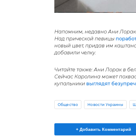
Напомним, недавно Ани Лорак 
Над прической певицы
поработ
новый цвет, придав им каштано
добавили челку.
Читайте также: Ани Лорак в бе
Сейчас Каролина может похваст
купальники
выглядят безупреч
Общество
Новости Украины
Ш
+ Добавить Комментарий