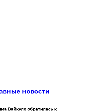
авные новости
ма Вайкуле обратилась к