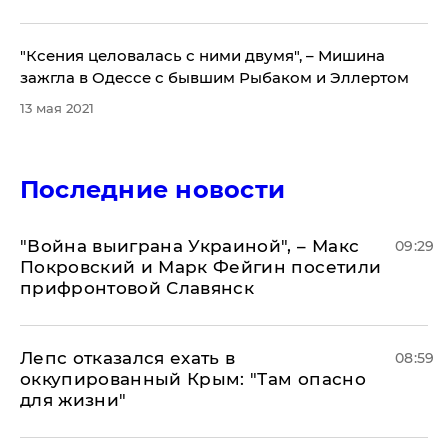
"Ксения целовалась с ними двумя", – Мишина
зажгла в Одессе с бывшим Рыбаком и Эллертом
13 мая 2021
Последние новости
"Война выиграна Украиной", – Макс
09:29
Покровский и Марк Фейгин посетили
прифронтовой Славянск
Лепс отказался ехать в
08:59
оккупированный Крым: "Там опасно
для жизни"