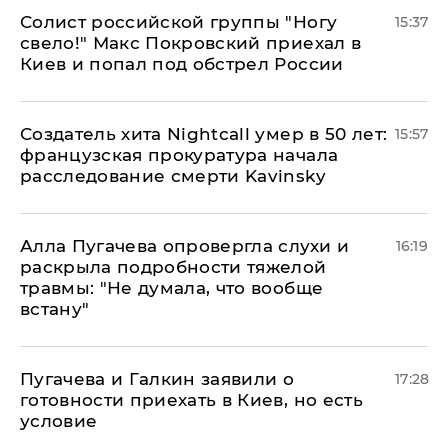
Солист российской группы "Ногу
15:37
свело!" Макс Покровский приехал в
Киев и попал под обстрел России
Создатель хита Nightcall умер в 50 лет:
15:57
французская прокуратура начала
расследование смерти Kavinsky
Алла Пугачева опровергла слухи и
16:19
раскрыла подробности тяжелой
травмы: "Не думала, что вообще
встану"
Пугачева и Галкин заявили о
17:28
готовности приехать в Киев, но есть
условие