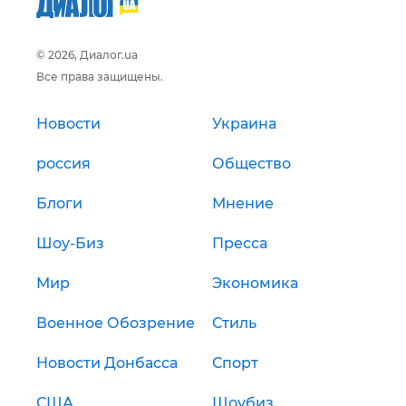
© 2026, Диалог.ua
Все права защищены.
Новости
Украина
россия
Общество
Блоги
Мнение
Шоу-Биз
Пресса
Мир
Экономика
Военное Обозрение
Стиль
Новости Донбасса
Спорт
США
Шоубиз