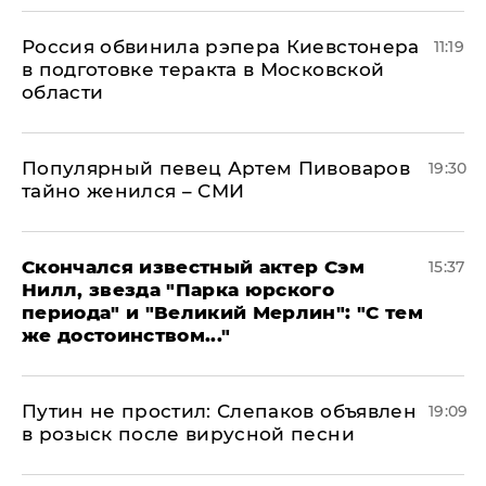
Россия обвинила рэпера Киевстонера
11:19
в подготовке теракта в Московской
области
Популярный певец Артем Пивоваров
19:30
тайно женился – СМИ
Скончался известный актер Сэм
15:37
Нилл, звезда "Парка юрского
периода" и "Великий Мерлин": "С тем
же достоинством..."
Путин не простил: Слепаков объявлен
19:09
в розыск после вирусной песни