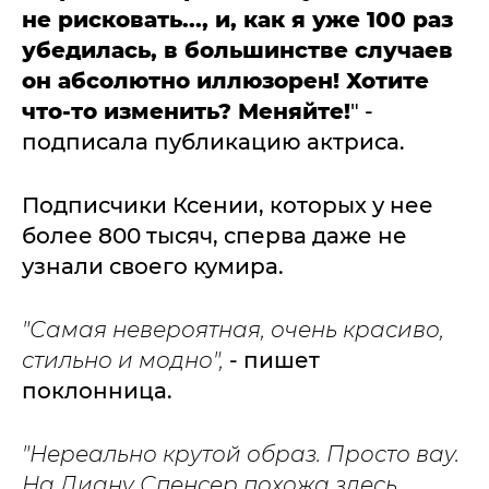
не рисковать..., и, как я уже 100 раз
убедилась, в большинстве случаев
он абсолютно иллюзорен! Хотите
что-то изменить? Меняйте!
" -
подписала публикацию актриса.
Подписчики Ксении, которых у нее
более 800 тысяч, сперва даже не
узнали своего кумира.
"Самая невероятная, очень красиво,
стильно и модно",
- пишет
поклонница.
"Нереально крутой образ. Просто вау.
На Диану Спенсер похожа здесь