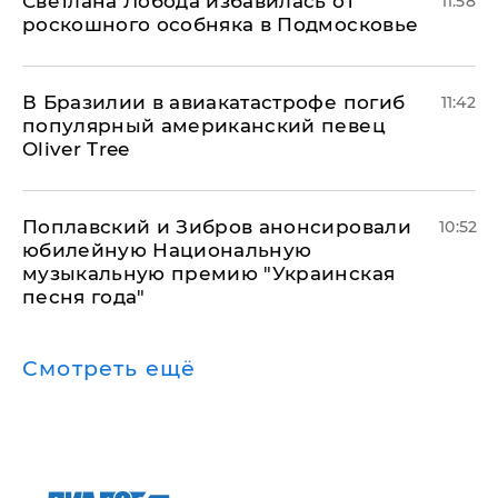
Светлана Лобода избавилась от
11:58
роскошного особняка в Подмосковье
В Бразилии в авиакатастрофе погиб
11:42
популярный американский певец
Oliver Tree
Поплавский и Зибров анонсировали
10:52
юбилейную Национальную
музыкальную премию "Украинская
песня года"
Смотреть ещё