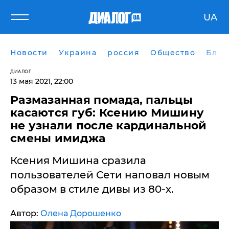
UA
Новости
Украина
россия
Общество
Блог
ДИАЛОГ
13 мая 2021, 22:00
Размазанная помада, пальцы
касаются губ: Ксению Мишину
не узнали после кардинальной
смены имиджа
Ксения Мишина сразила
пользователей Сети наповал новым
образом в стиле дивы из 80-х.
Автор:
Олена Дорошенко