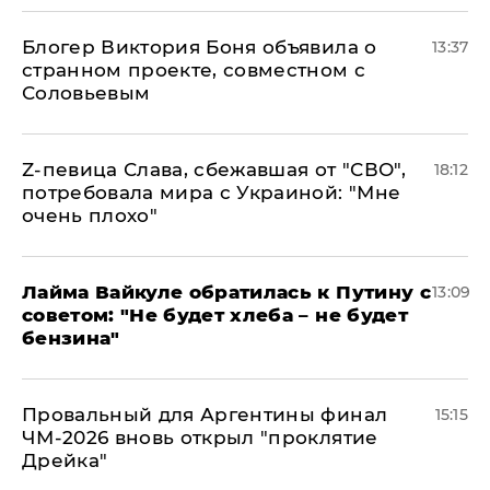
Блогер Виктория Боня объявила о
13:37
странном проекте, совместном с
Соловьевым
Z-певица Слава, сбежавшая от "СВО",
18:12
потребовала мира с Украиной: "Мне
очень плохо"
Лайма Вайкуле обратилась к Путину с
13:09
советом: "Не будет хлеба – не будет
бензина"
Провальный для Аргентины финал
15:15
ЧМ-2026 вновь открыл "проклятие
Дрейка"