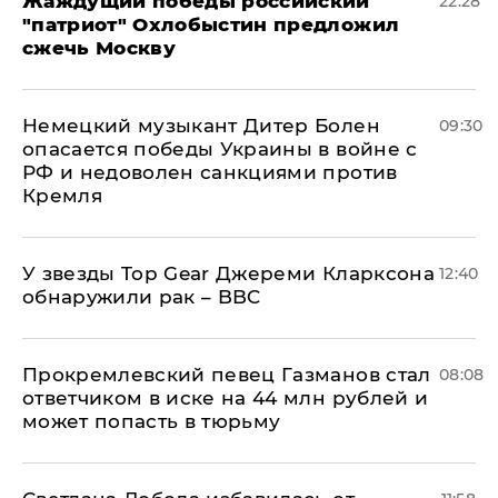
Жаждущий победы российский
22:28
"патриот" Охлобыстин предложил
сжечь Москву
Немецкий музыкант Дитер Болен
09:30
опасается победы Украины в войне с
РФ и недоволен санкциями против
Кремля
У звезды Top Gear Джереми Кларксона
12:40
обнаружили рак – BBC
Прокремлевский певец Газманов стал
08:08
ответчиком в иске на 44 млн рублей и
может попасть в тюрьму