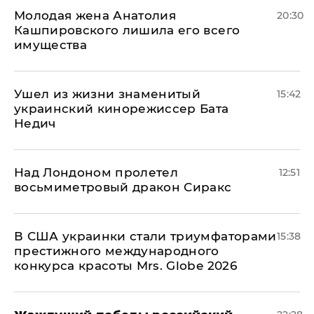
Молодая жена Анатолия
20:30
Кашпировского лишила его всего
имущества
Ушел из жизни знаменитый
15:42
украинский кинорежиссер Бата
Недич
Над Лондоном пролетел
12:51
восьмиметровый дракон Сиракс
В США украинки стали триумфаторами
15:38
престижного международного
конкурса красоты Mrs. Globe 2026