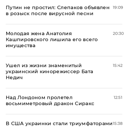
Путин не простил: Слепаков объявлен
19:09
в розыск после вирусной песни
Молодая жена Анатолия
20:30
Кашпировского лишила его всего
имущества
Ушел из жизни знаменитый
15:42
украинский кинорежиссер Бата
Недич
Над Лондоном пролетел
12:51
восьмиметровый дракон Сиракс
В США украинки стали триумфаторами
15:38