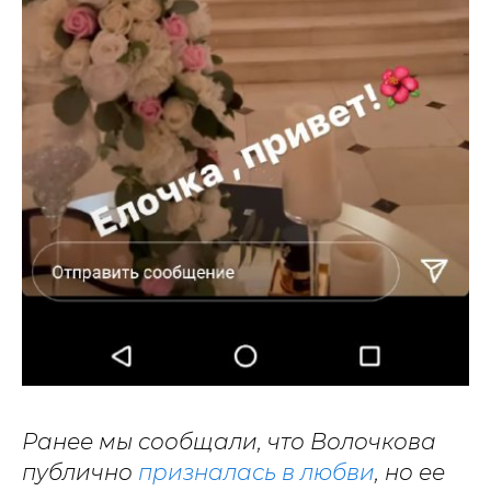
Ранее мы сообщали, что Волочкова
публично
призналась в любви
, но ее