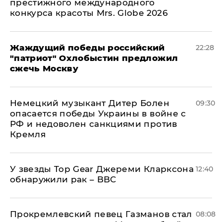
престижного международного
конкурса красоты Mrs. Globe 2026
Жаждущий победы российский
22:28
"патриот" Охлобыстин предложил
сжечь Москву
Немецкий музыкант Дитер Болен
09:30
опасается победы Украины в войне с
РФ и недоволен санкциями против
Кремля
У звезды Top Gear Джереми Кларксона
12:40
обнаружили рак – BBC
Прокремлевский певец Газманов стал
08:08