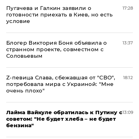
Пугачева и Галкин заявили о
17:28
готовности приехать в Киев, но есть
условие
Блогер Виктория Боня объявила о
13:37
странном проекте, совместном с
Соловьевым
Z-певица Слава, сбежавшая от "СВО",
18:12
потребовала мира с Украиной: "Мне
очень плохо"
Лайма Вайкуле обратилась к Путину с
13:09
советом: "Не будет хлеба – не будет
бензина"