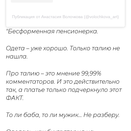
Публикация от Анастасия Волочкова (@volochkova_art)
"Бесформенная пенсионерка.
Одета – уже хорошо. Только талию не
нашла.
Про талию – это мнение 99,99%
комментаторов. И это действительно
так, а платье только подчеркнуло этот
ФАКТ.
То ли баба, то ли мужик… Не разберу.