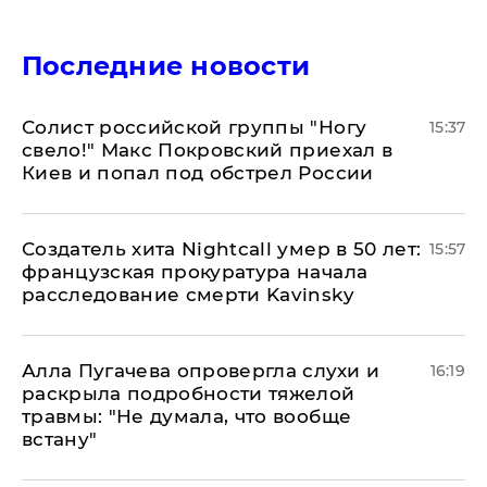
Последние новости
Солист российской группы "Ногу
15:37
свело!" Макс Покровский приехал в
Киев и попал под обстрел России
Создатель хита Nightcall умер в 50 лет:
15:57
французская прокуратура начала
расследование смерти Kavinsky
Алла Пугачева опровергла слухи и
16:19
раскрыла подробности тяжелой
травмы: "Не думала, что вообще
встану"