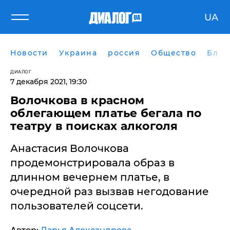
UA
Новости
Украина
россия
Общество
Блог
ДИАЛОГ
7 декабря 2021, 19:30
Волочкова в красном
облегающем платье бегала по
театру в поисках алкоголя
Анастасия Волочкова
продемонстрировала образ в
длинном вечернем платье, в
очередной раз вызвав негодование
пользователей соцсети.