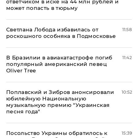
ответчиком в иске на 44 млн рублей и
может попасть в тюрьму
Светлана Лобода избавилась от
11:58
роскошного особняка в Подмосковье
В Бразилии в авиакатастрофе погиб
11:42
популярный американский певец
Oliver Tree
Поплавский и Зибров анонсировали
10:52
юбилейную Национальную
музыкальную премию "Украинская
песня года"
Посольство Украины обратилось к
15:39