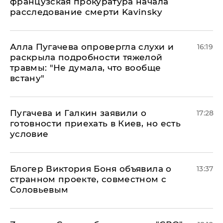
французская прокуратура начала
расследование смерти Kavinsky
Алла Пугачева опровергла слухи и
16:19
раскрыла подробности тяжелой
травмы: "Не думала, что вообще
встану"
Пугачева и Галкин заявили о
17:28
готовности приехать в Киев, но есть
условие
Блогер Виктория Боня объявила о
13:37
странном проекте, совместном с
Соловьевым