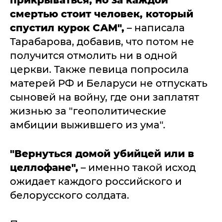
прикрываться, но за каждой
смертью стоит человек, который
спустил курок САМ",
– написала
Тарабарова, добавив, что потом не
получится отмолить ни в одной
церкви. Также певица попросила
матерей РФ и Беларуси не отпускать
сыновей на войну, где они заплатят
жизнью за "геополитические
амбиции выжившего из ума".
"Вернуться домой убийцей или в
целлофане",
– именно такой исход
ожидает каждого российского и
белорусского солдата.