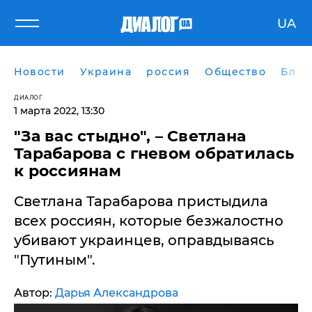
UA
Новости
Украина
россия
Общество
Блог
ДИАЛОГ
1 марта 2022, 13:30
"За вас стыдно", – Светлана
Тарабарова с гневом обратилась
к россиянам
Светлана Тарабарова пристыдила
всех россиян, которые безжалостно
убивают украинцев, оправдываясь
"Путиным".
Автор:
Дарья Александрова