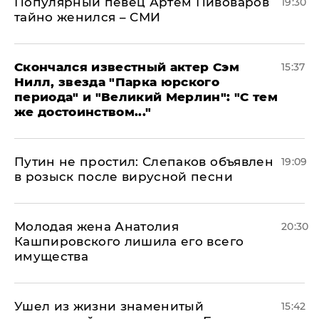
Популярный певец Артем Пивоваров
19:30
тайно женился – СМИ
Скончался известный актер Сэм
15:37
Нилл, звезда "Парка юрского
периода" и "Великий Мерлин": "С тем
же достоинством..."
Путин не простил: Слепаков объявлен
19:09
в розыск после вирусной песни
Молодая жена Анатолия
20:30
Кашпировского лишила его всего
имущества
Ушел из жизни знаменитый
15:42