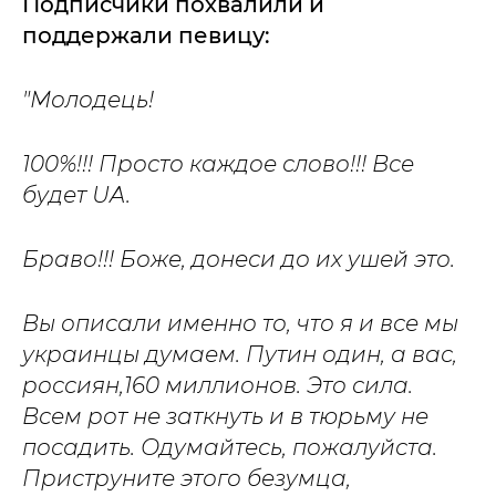
Подписчики похвалили и
поддержали певицу:
"Молодець!
100%!!! Просто каждое слово
!!!
Все
будет UA.
Браво!!! Боже, донеси до их ушей это.
Вы описали именно то
,
что я и все мы
украинцы думаем. Путин один, а вас,
россиян,
160 миллионов. Это сила.
Всем рот не заткнуть и в тюрьму не
посадить.
Одумайтесь
,
пожалуйста
.
Приструните этого безумца,