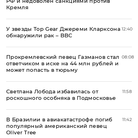
РФ и недоволен санкциями против
Кремля
У звезды Top Gear Джереми Кларксона
12:40
обнаружили рак – BBC
Прокремлевский певец Газманов стал
08:08
ответчиком в иске на 44 млн рублей и
может попасть в тюрьму
Светлана Лобода избавилась от
11:58
роскошного особняка в Подмосковье
В Бразилии в авиакатастрофе погиб
11:42
популярный американский певец
Oliver Tree