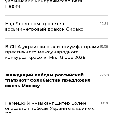
украинский кинорежиссер Бата
Недич
Над Лондоном пролетел
12:51
восьмиметровый дракон Сиракс
В США украинки стали триумфаторами
15:38
престижного международного
конкурса красоты Mrs. Globe 2026
Жаждущий победы российский
22:28
"патриот" Охлобыстин предложил
сжечь Москву
Немецкий музыкант Дитер Болен
09:30
опасается победы Украины в войне с