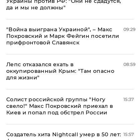
Украины против РФ: "Они не сдадутся,
да и мы не должны"
"Война выиграна Украиной", – Макс
09:29
Покровский и Марк Фейгин посетили
прифронтовой Славянск
Лепс отказался ехать в
08:59
оккупированный Крым: "Там опасно
для жизни"
Солист российской группы "Ногу
15:37
свело!" Макс Покровский приехал в
Киев и попал под обстрел России
Создатель хита Nightcall умер в 50 лет:
15:57