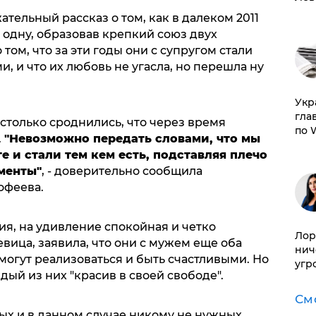
тельный рассказ о том, как в далеком 2011
 одну, образовав крепкий союз двух
том, что за эти годы они с супругом стали
 и что их любовь не угасла, но перешла ну
​Ук
гла
столько сроднились, что через время
по 
.
"Невозможно передать словами, что мы
е и стали тем кем есть, подставляя плечо
менты"
, - доверительно сообщила
офеева.
я, на удивление спокойная и четко
Лор
ица, заявила, что они с мужем еще оба
нич
могут реализоваться и быть счастливыми. Но
угр
дый из них "красив в своей свободе".
См
х и в данном случае никому не нужных