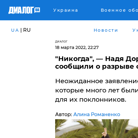
Украина
Военное об
| RU
UA
Новости
У
ДИАЛОГ
18 марта 2022, 22:27
"Никогда", — Надя Д
сообщили о разрыве
Неожиданное заявление
которые много лет был
для их поклонников.
Автор:
Алина Романенко