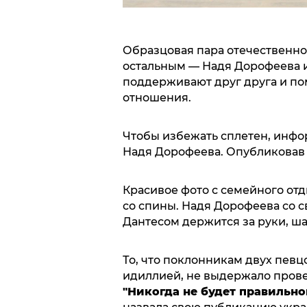
Образцовая пара отечественно
остальным — Надя Дорофеева и
поддерживают друг друга и по
отношения.
Чтобы избежать сплетен, инфо
Надя Дорофеева. Опубликовав 
Красивое фото с семейного отд
со спины. Надя Дорофеева со
Дантесом держится за руки, ша
То, что поклонникам двух пев
идиллией, не выдержало пров
"Никогда не будет правильно