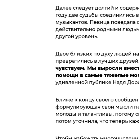
Далее следует долгий и содержа
году две судьбы соединились в
музыкантов. Певица поведала о 
действительно родными людьми,
другой уровень.
Двое близких по духу людей на
превратились в лучших друзей
чувствуем. Мы выросли вмест
помощи в самые тяжелые мо
удивленной публике Надя Дор
Ближе к концу своего сообщени
формулирующая свои мысли пев
молоды и талантливы, потому с
потом уточнила, что теперь каж
Чтобы избежать многочисленны