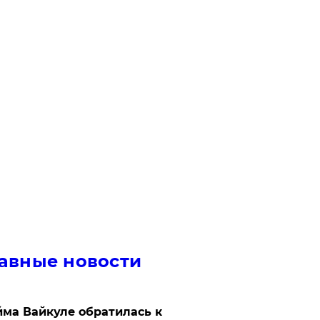
авные новости
ма Вайкуле обратилась к