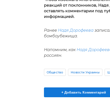
реакций от поклонников, Надя
оставлять комментарии под пу
информацией.
Ранее
Надя Дорофеева
записа
бомбоубежища.
Напомним, как
Надя Дорофеев
россиян.
Общество
Новости Украины
Ш
+ Добавить Комментарий