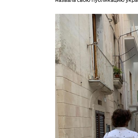
назвала свою публикацию укра