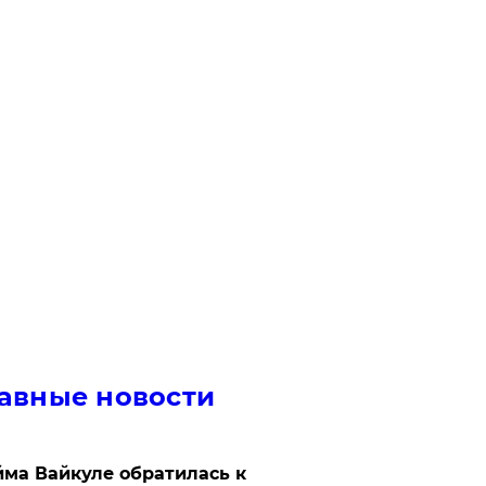
авные новости
ма Вайкуле обратилась к