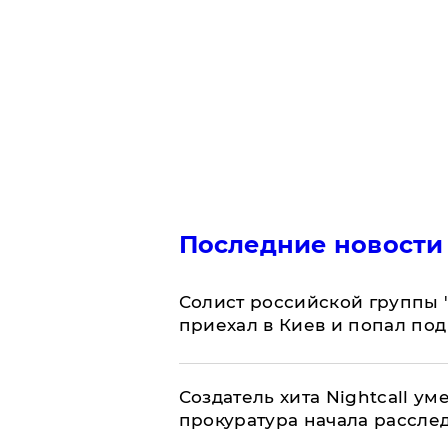
Последние новости
Солист российской группы 
приехал в Киев и попал под
Создатель хита Nightcall ум
прокуратура начала рассле