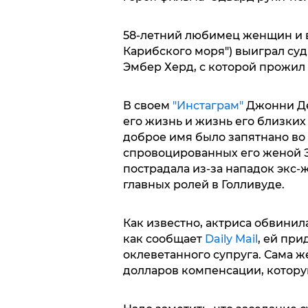
58-летний любимец женщин и 
Карибского моря") выиграл су
Эмбер Херд, с которой прожил в
В своем
"Инстаграм"
Джонни Деп
его жизнь и жизнь его близких
доброе имя было запятнано во
спровоцированных его женой Э
пострадала из-за нападок экс
главных ролей в Голливуде.
Как известно, актриса обвинила
как сообщает
Daily Mail
, ей при
оклеветанного супруга. Сама ж
долларов компенсации, которую