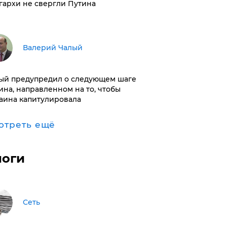
гархи не свергли Путина
Валерий Чалый
ый предупредил о следующем шаге
ина, направленном на то, чтобы
аина капитулировала
отреть ещё
логи
Сеть