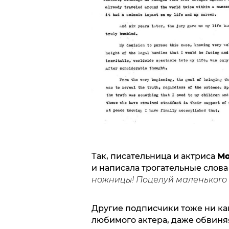
Так, писательница и актриса
Мо
и написала трогательные слов
ножницы! Поцелуй маленького Р
Другие подписчики тоже ни ка
любимого актера, даже обвиняя