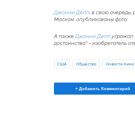
Джонни Депп
, в свою очередь,
Маском: опубликованы фото.
А также
Джонни Депп
угрожал 
достоинства" – изобретатель от
США
Общество
Новости Кино
+ Добавить Комментарий