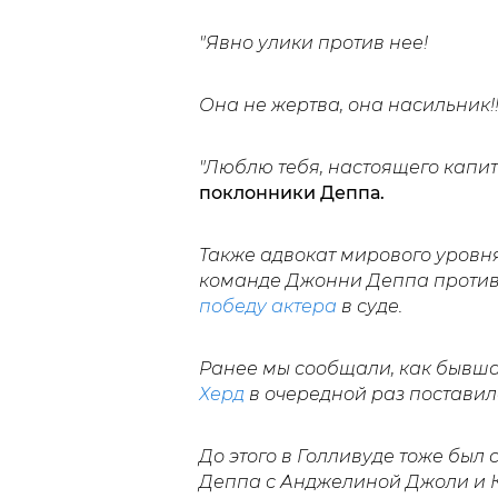
"Явно улики против нее!
Она не жертва, она насильник!!
"Люблю тебя, настоящего капи
поклонники Деппа.
Также адвокат мирового уровн
команде Джонни Деппа против Э
победу актера
в суде.
Ранее мы сообщали, как бывш
Херд
в очередной раз поставил
До этого в Голливуде тоже был 
Деппа с Анджелиной Джоли и 