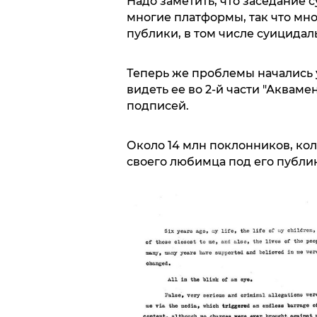
Надо заметить, что заседание 
многие платформы, так что мно
публики, в том числе суицидал
Теперь же проблемы начались у
видеть ее во 2-й части "Аквам
подписей.
Около 14 млн поклонников, ко
своего любимца под его публик