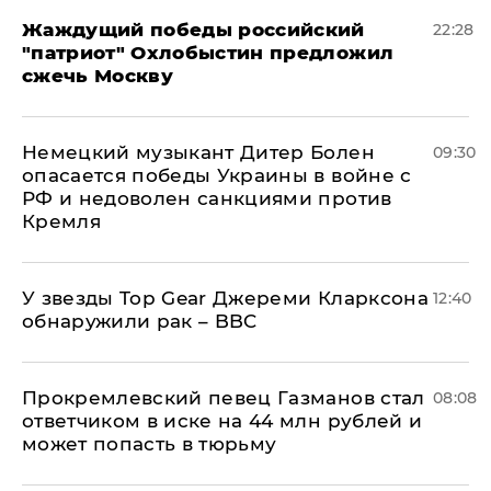
Жаждущий победы российский
22:28
"патриот" Охлобыстин предложил
сжечь Москву
Немецкий музыкант Дитер Болен
09:30
опасается победы Украины в войне с
РФ и недоволен санкциями против
Кремля
У звезды Top Gear Джереми Кларксона
12:40
обнаружили рак – BBC
Прокремлевский певец Газманов стал
08:08
ответчиком в иске на 44 млн рублей и
может попасть в тюрьму