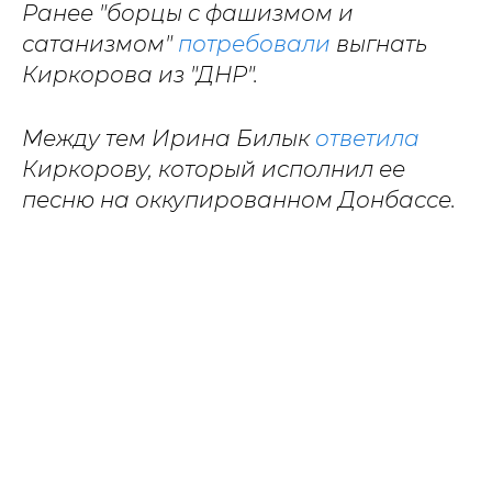
Ранее "борцы с фашизмом и
сатанизмом"
потребовали
выгнать
Киркорова из "ДНР".
Между тем Ирина Билык
ответила
Киркорову, который исполнил ее
песню на оккупированном Донбассе.