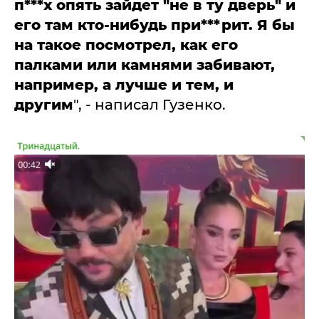
п***х опять зайдет "не в ту дверь" и
его там кто-нибудь при***рит. Я бы
на такое посмотрел, как его
палками или камнями забивают,
например, а лучше и тем, и
другим
", - написал Гузенко.