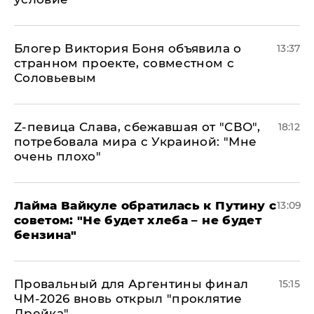
Блогер Виктория Боня объявила о
13:37
странном проекте, совместном с
Соловьевым
Z-певица Слава, сбежавшая от "СВО",
18:12
потребовала мира с Украиной: "Мне
очень плохо"
Лайма Вайкуле обратилась к Путину с
13:09
советом: "Не будет хлеба – не будет
бензина"
Провальный для Аргентины финал
15:15
ЧМ-2026 вновь открыл "проклятие
Дрейка"