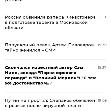
Россия обвинила рэпера Киевстонера
11:19
в подготовке теракта в Московской
области
Популярный певец Артем Пивоваров
19:30
тайно женился – СМИ
Скончался известный актер Сэм
15:37
Нилл, звезда "Парка юрского
периода" и "Великий Мерлин": "С тем
же достоинством..."
Путин не простил: Слепаков объявлен
19:09
в розыск после вирусной песни