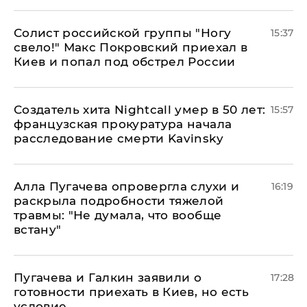
Солист российской группы "Ногу
15:37
свело!" Макс Покровский приехал в
Киев и попал под обстрел России
Создатель хита Nightcall умер в 50 лет:
15:57
французская прокуратура начала
расследование смерти Kavinsky
Алла Пугачева опровергла слухи и
16:19
раскрыла подробности тяжелой
травмы: "Не думала, что вообще
встану"
Пугачева и Галкин заявили о
17:28
готовности приехать в Киев, но есть
условие