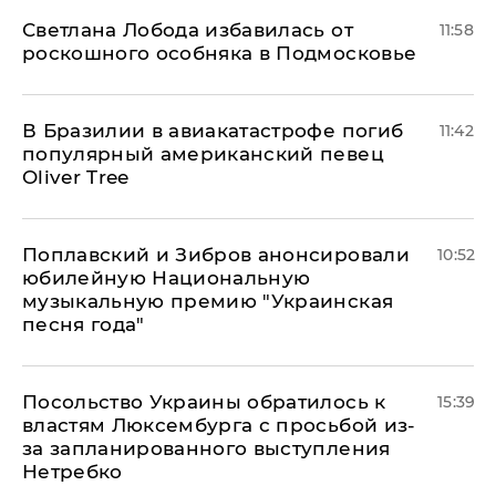
Светлана Лобода избавилась от
11:58
роскошного особняка в Подмосковье
В Бразилии в авиакатастрофе погиб
11:42
популярный американский певец
Oliver Tree
Поплавский и Зибров анонсировали
10:52
юбилейную Национальную
музыкальную премию "Украинская
песня года"
Посольство Украины обратилось к
15:39
властям Люксембурга с просьбой из-
за запланированного выступления
Нетребко