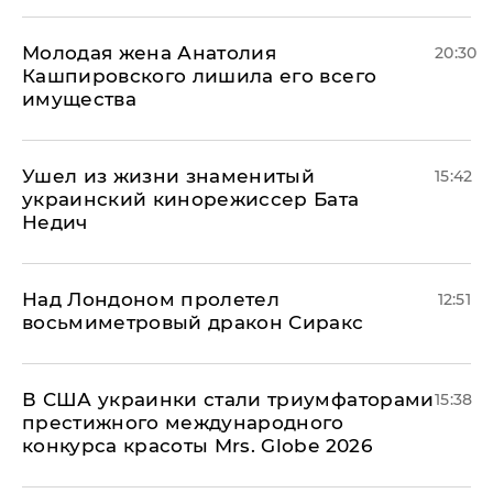
Молодая жена Анатолия
20:30
Кашпировского лишила его всего
имущества
Ушел из жизни знаменитый
15:42
украинский кинорежиссер Бата
Недич
Над Лондоном пролетел
12:51
восьмиметровый дракон Сиракс
В США украинки стали триумфаторами
15:38
престижного международного
конкурса красоты Mrs. Globe 2026