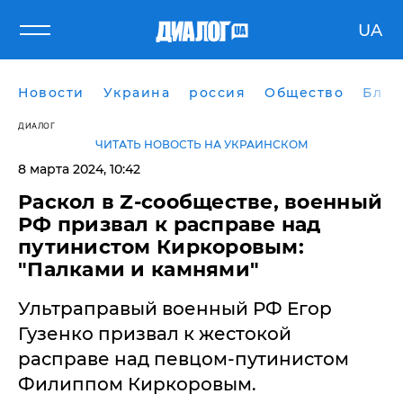
UA
Новости
Украина
россия
Общество
Блог
ДИАЛОГ
ЧИТАТЬ НОВОСТЬ НА УКРАИНСКОМ
8 марта 2024, 10:42
​Раскол в Z-сообществе, военный
РФ призвал к расправе над
путинистом Киркоровым:
"Палками и камнями"
Ультраправый военный РФ Егор
Гузенко призвал к жестокой
расправе над певцом-путинистом
Филиппом Киркоровым.