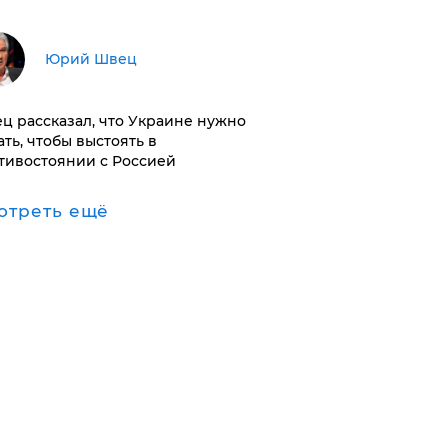
Юрий Швец
ц рассказал, что Украине нужно
ать, чтобы выстоять в
тивостоянии с Россией
отреть ещё