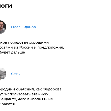
логи
Олег Жданов
нов порадовал хорошими
остями из России и предположил,
 будет дальше
Сеть
ородний объяснил, как Федорова
ут "использовать втемную",
бещав то, чего выполнять не
ираются