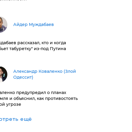
Айдер Муждабаев
дабаев рассказал, кто и когда
бьет табуретку" из-под Путина
Александр Коваленко (Злой
Одессит)
аленко предупредил о планах
мля и объяснил, как противостоять
ой угрозе
отреть ещё