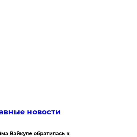
авные новости
ма Вайкуле обратилась к