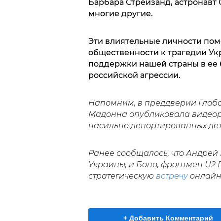
Барбара Стрейзанд, астронавт 
многие другие.
Эти влиятельные личности по
общественности к трагедии Укр
поддержки нашей страны в ее 
российской агрессии.
Напомним, в преддверии Глоб
Мадонна опубликовала видеор
насильно депортированных дет
Ранее сообщалось, что Андрей
Украины, и Боно, фронтмен U2 
стратегическую
встречу
онлайн
+ Добавить Комментарий