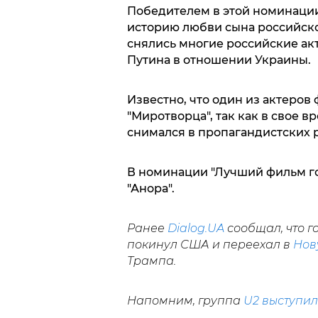
Победителем в этой номинации
историю любви сына российско
снялись многие российские а
Путина в отношении Украины.
Известно, что один из актеров
"Миротворца", так как в свое
снимался в пропагандистских 
В номинации "Лучший фильм го
"Анора".
Ранее
Dialog.UA
сообщал, что 
покинул США и переехал в
Нов
Трампа.
Напомним, группа
U2 выступи