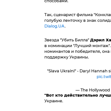
способами.
Так, сценарист фильма "Конкла
голубую ленточку в знак солид
Dialog.UA
.
Звезда "Убить Билла"
Дэрил Х
в номинации "Лучший монтаж". 
номинантов и победителя, она 
поддержку Украины.
"Slava Ukraini" - Daryl Hannah 
pic.tw
— The Hollywood
"Вот кто действительно луч
Украине.