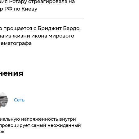
ия Ротару отреагировала на
р РФ по Киеву
 прощается с Бриджит Бардо:
а из жизни икона мирового
ематографа
нения
Сеть
иальную напряженность внутри
провоцирует самый неожиданный
ок