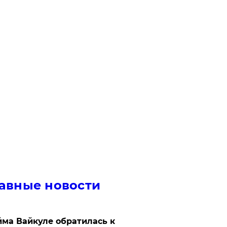
авные новости
ма Вайкуле обратилась к