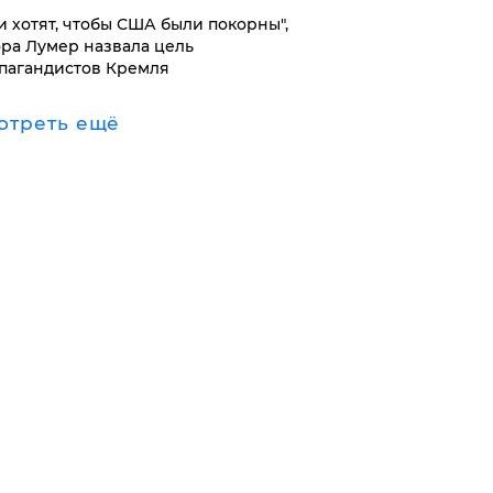
и хотят, чтобы США были покорны",
ора Лумер назвала цель
пагандистов Кремля
отреть ещё