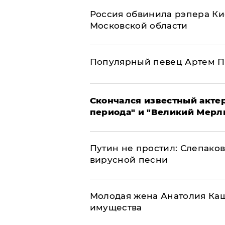
Россия обвинила рэпера Кие
Московской области
Популярный певец Артем П
Скончался известный актер
периода" и "Великий Мерлин
Путин не простил: Слепаков
вирусной песни
Молодая жена Анатолия Каш
имущества