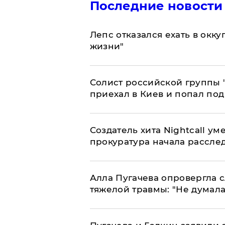
Последние новости
Лепс отказался ехать в окк
жизни"
Солист российской группы 
приехал в Киев и попал под
Создатель хита Nightcall ум
прокуратура начала рассле
Алла Пугачева опровергла 
тяжелой травмы: "Не думала