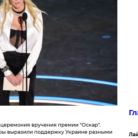
Гл
я церемония вручения премии "Оскар".
ры выразили поддержку Украине разными
Лай