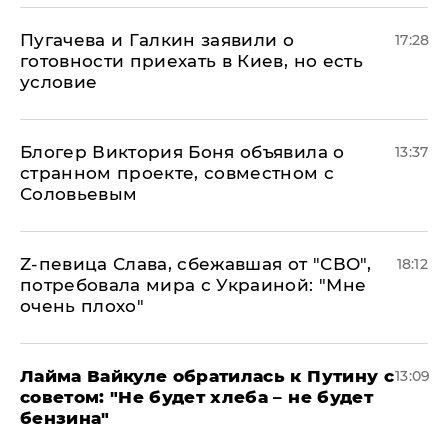
Пугачева и Галкин заявили о
17:28
готовности приехать в Киев, но есть
условие
Блогер Виктория Боня объявила о
13:37
странном проекте, совместном с
Соловьевым
Z-певица Слава, сбежавшая от "СВО",
18:12
потребовала мира с Украиной: "Мне
очень плохо"
Лайма Вайкуле обратилась к Путину с
13:09
советом: "Не будет хлеба – не будет
бензина"