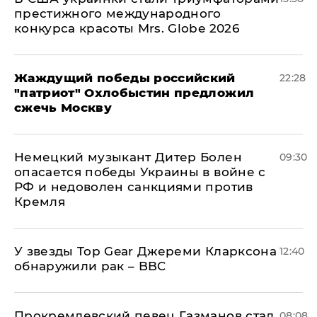
престижного международного
конкурса красоты Mrs. Globe 2026
Жаждущий победы российский
22:28
"патриот" Охлобыстин предложил
сжечь Москву
Немецкий музыкант Дитер Болен
09:30
опасается победы Украины в войне с
РФ и недоволен санкциями против
Кремля
У звезды Top Gear Джереми Кларксона
12:40
обнаружили рак – BBC
Прокремлевский певец Газманов стал
08:08