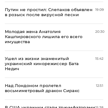
Путин не простил: Слепаков объявлен
19:09
в розыск после вирусной песни
Молодая жена Анатолия
20:30
Кашпировского лишила его всего
имущества
Ушел из жизни знаменитый
15:42
украинский кинорежиссер Бата
Недич
Над Лондоном пролетел
12:51
восьмиметровый дракон Сиракс
В США украинки стали триумфаторами
15:38