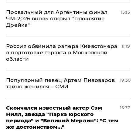
Провальный для Аргентины финал
15:15
ЧМ-2026 вновь открыл "проклятие
Дрейка"
Россия обвинила рэпера Киевстонера
11:19
в подготовке теракта в Московской
области
Популярный певец Артем Пивоваров
19:30
тайно женился – СМИ
Скончался известный актер Сэм
15:37
Нилл, звезда "Парка юрского
периода" и "Великий Мерлин": "С тем
же достоинством..."