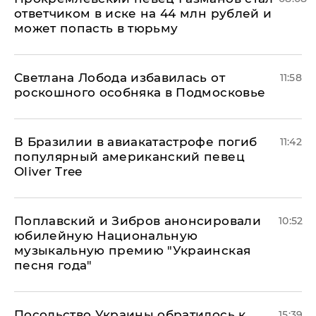
ответчиком в иске на 44 млн рублей и
может попасть в тюрьму
Светлана Лобода избавилась от
11:58
роскошного особняка в Подмосковье
В Бразилии в авиакатастрофе погиб
11:42
популярный американский певец
Oliver Tree
Поплавский и Зибров анонсировали
10:52
юбилейную Национальную
музыкальную премию "Украинская
песня года"
Посольство Украины обратилось к
15:39