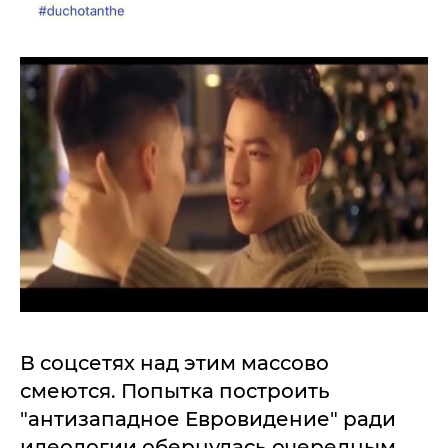
В соцсетях над этим массово
смеются. Попытка построить
"антизападное Евровидение" ради
идеологии обернулась очередным