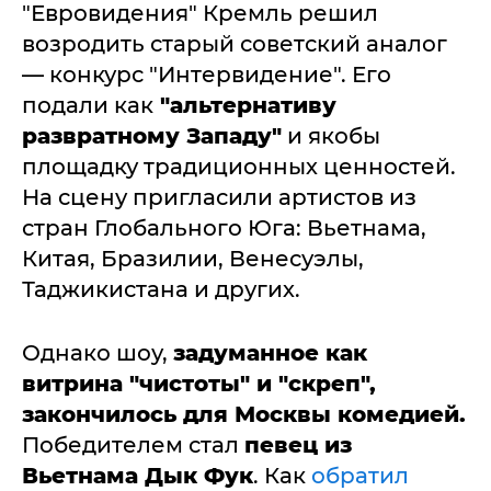
"Евровидения" Кремль решил
возродить старый советский аналог
— конкурс "Интервидение". Его
подали как
"альтернативу
развратному Западу"
и якобы
площадку традиционных ценностей.
На сцену пригласили артистов из
стран Глобального Юга: Вьетнама,
Китая, Бразилии, Венесуэлы,
Таджикистана и других.
Однако шоу,
задуманное как
витрина "чистоты" и "скреп",
закончилось для Москвы комедией.
Победителем стал
певец из
Вьетнама Дык Фук
. Как
обратил