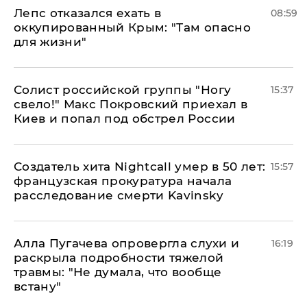
Лепс отказался ехать в
08:59
оккупированный Крым: "Там опасно
для жизни"
Солист российской группы "Ногу
15:37
свело!" Макс Покровский приехал в
Киев и попал под обстрел России
Создатель хита Nightcall умер в 50 лет:
15:57
французская прокуратура начала
расследование смерти Kavinsky
Алла Пугачева опровергла слухи и
16:19
раскрыла подробности тяжелой
травмы: "Не думала, что вообще
встану"