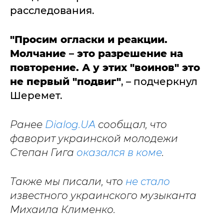
расследования.
"Просим огласки и реакции.
Молчание – это разрешение на
повторение. А у этих "воинов" это
не первый "подвиг"
, – подчеркнул
Шеремет.
Ранее
Dialog.UA
сообщал, что
фаворит украинской молодежи
Степан Гига
оказался в коме
.
Также мы писали, что
не стало
известного украинского музыканта
Михаила Клименко.