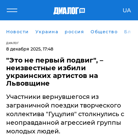
UA
Новости
Украина
россия
Общество
Блог
ДИАЛОГ
8 декабря 2025, 17:48
"Это не первый подвиг", –
неизвестные избили
украинских артистов на
Львовщине
Участники вернувшегося из
заграничной поездки творческого
коллектива "Гуцулия" столкнулись с
неоправданной агрессией группы
молодых людей.