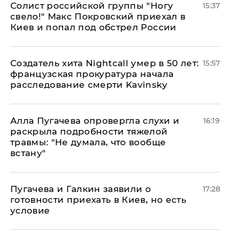
Солист российской группы "Ногу
15:37
свело!" Макс Покровский приехал в
Киев и попал под обстрел России
Создатель хита Nightcall умер в 50 лет:
15:57
французская прокуратура начала
расследование смерти Kavinsky
Алла Пугачева опровергла слухи и
16:19
раскрыла подробности тяжелой
травмы: "Не думала, что вообще
встану"
Пугачева и Галкин заявили о
17:28
готовности приехать в Киев, но есть
условие