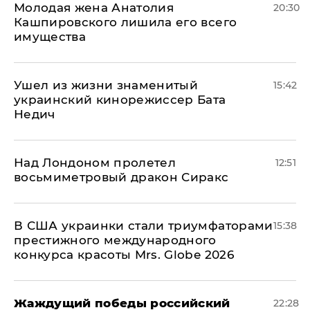
Молодая жена Анатолия
20:30
Кашпировского лишила его всего
имущества
Ушел из жизни знаменитый
15:42
украинский кинорежиссер Бата
Недич
Над Лондоном пролетел
12:51
восьмиметровый дракон Сиракс
В США украинки стали триумфаторами
15:38
престижного международного
конкурса красоты Mrs. Globe 2026
Жаждущий победы российский
22:28