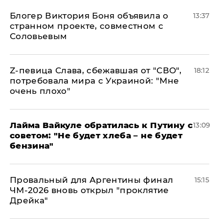
Блогер Виктория Боня объявила о
13:37
странном проекте, совместном с
Соловьевым
Z-певица Слава, сбежавшая от "СВО",
18:12
потребовала мира с Украиной: "Мне
очень плохо"
Лайма Вайкуле обратилась к Путину с
13:09
советом: "Не будет хлеба – не будет
бензина"
Провальный для Аргентины финал
15:15
ЧМ-2026 вновь открыл "проклятие
Дрейка"