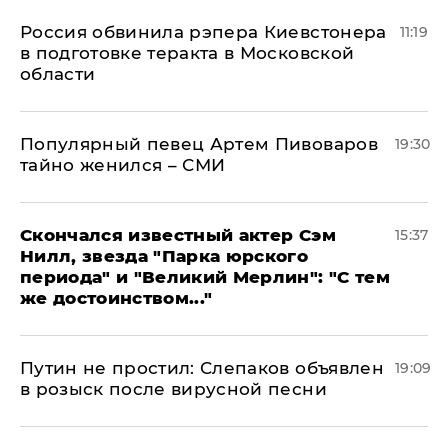
Россия обвинила рэпера Киевстонера
11:19
в подготовке теракта в Московской
области
Популярный певец Артем Пивоваров
19:30
тайно женился – СМИ
Скончался известный актер Сэм
15:37
Нилл, звезда "Парка юрского
периода" и "Великий Мерлин": "С тем
же достоинством..."
Путин не простил: Слепаков объявлен
19:09
в розыск после вирусной песни