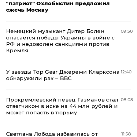
"патриот" Охлобыстин предложил
сжечь Москву
Немецкий музыкант Дитер Болен
09:30
опасается победы Украины в войне с
РФ и недоволен санкциями против
Кремля
У звезды Top Gear Джереми Кларксона
12:40
обнаружили рак – BBC
Прокремлевский певец Газманов стал
08:08
ответчиком в иске на 44 млн рублей и
может попасть в тюрьму
Светлана Лобода избавилась от
11:58