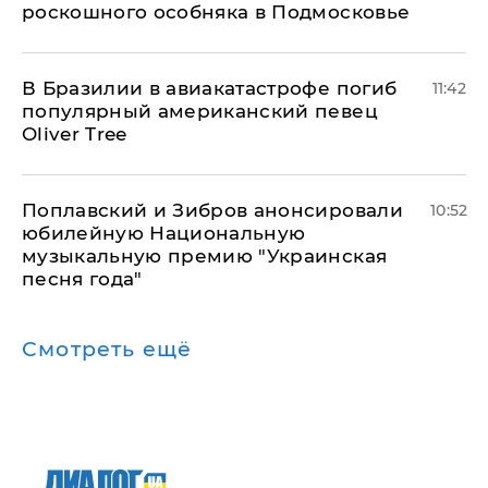
роскошного особняка в Подмосковье
В Бразилии в авиакатастрофе погиб
11:42
популярный американский певец
Oliver Tree
Поплавский и Зибров анонсировали
10:52
юбилейную Национальную
музыкальную премию "Украинская
песня года"
Смотреть ещё