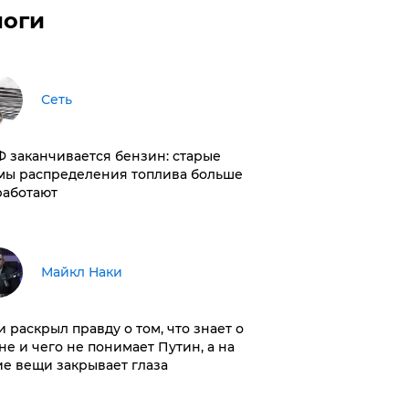
логи
Сеть
РФ заканчивается бензин: старые
мы распределения топлива больше
работают
Майкл Наки
и раскрыл правду о том, что знает о
не и чего не понимает Путин, а на
ие вещи закрывает глаза