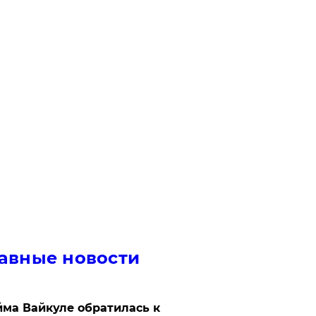
авные новости
ма Вайкуле обратилась к