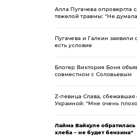
Алла Пугачева опровергла 
тяжелой травмы: "Не думала
Пугачева и Галкин заявили о
есть условие
Блогер Виктория Боня объя
совместном с Соловьевым
Z-певица Слава, сбежавшая 
Украиной: "Мне очень плохо
Лайма Вайкуле обратилась 
хлеба – не будет бензина"