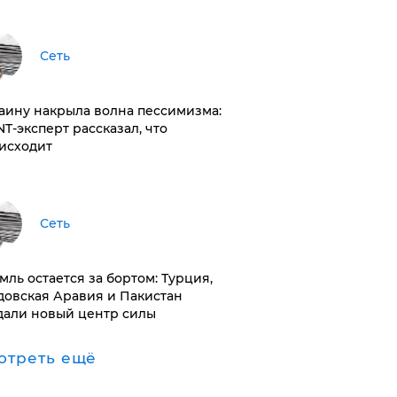
Сеть
раину накрыла волна пессимизма:
NT-эксперт рассказал, что
исходит
Сеть
емль остается за бортом: Турция,
довская Аравия и Пакистан
дали новый центр силы
отреть ещё