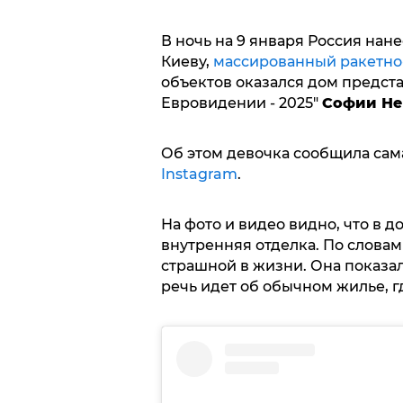
В ночь на 9 января Россия нане
Киеву,
массированный ракетно
объектов оказался дом предст
Евровидении - 2025"
Софии Не
Об этом девочка сообщила са
Instagram
.
На фото и видео видно, что в 
внутренняя отделка. По словам
страшной в жизни. Она показал
речь идет об обычном жилье, 