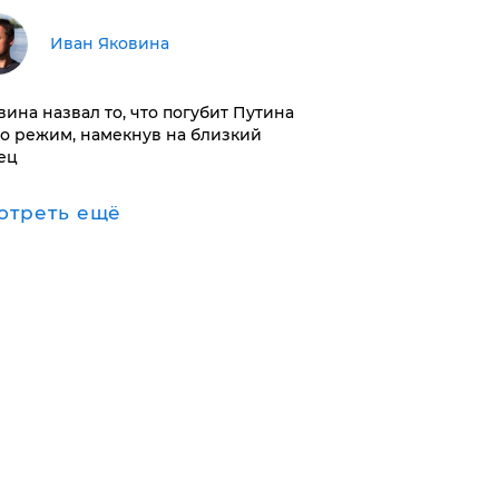
Иван Яковина
вина назвал то, что погубит Путина
го режим, намекнув на близкий
ец
отреть ещё