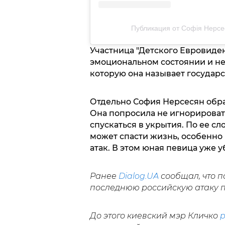
Публикация от Софія Нерсеся
Участница "Детского Евровиде
эмоциональном состоянии и не
которую она называет государ
Отдельно София Нерсесян обра
Она попросила не игнорироват
спускаться в укрытия. По ее с
может спасти жизнь, особенн
атак. В этом юная певица уже 
Ранее
Dialog.UA
сообщал, что 
последнюю российскую атаку п
До этого киевский мэр Кличко
р