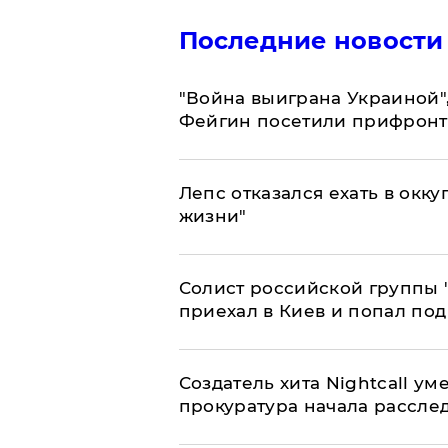
Последние новости
"Война выиграна Украиной"
Фейгин посетили прифронт
Лепс отказался ехать в окк
жизни"
Солист российской группы 
приехал в Киев и попал под
Создатель хита Nightcall ум
прокуратура начала рассле